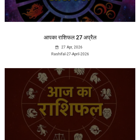
आपका राशिफल 27 अप्रैल
27 Apr, 2026
Rashifal-27-April-2026