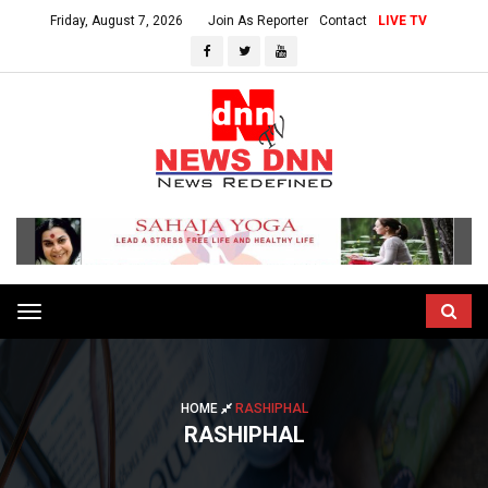
Friday, August 7, 2026
Join As Reporter
Contact
LIVE TV
Toggle
navigation
HOME
RASHIPHAL
RASHIPHAL