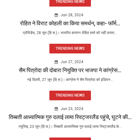
TRENDING NEWS
Jun 28, 2024
रोहित ने विराट कोहली का किया समर्थन, कहा- फॉर्म...
प्रोविडेंस, 28 जून (हि.स.)। भारतीय कप्तान रोहित शर्मा को नहीं लगता...
TRENDING NEWS
Jun 27, 2024
सैम पित्रोदा की दोबारा नियुक्ति पर भाजपा ने कांग्रेस...
नई दिल्ली, 27 जून (हि.स.)। कांग्रेस ने सैम पित्रोदा को इंडियन...
TRENDING NEWS
Jun 23, 2024
तिब्बती आध्यात्मिक गुरु दलाई लामा स्विट्जरलैंड पहुंचे, घुटने की...
ज्यूरिख, 23 जून (हि.स.)। तिब्बती आध्यात्मिक गुरु दलाई लामा स्विट्जरलैंड के...