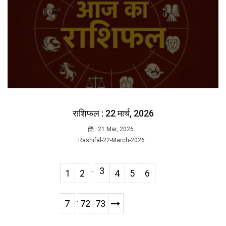
राशिफल : 22 मार्च, 2026
21 Mar, 2026
Rashifal-22-March-2026
...
3
1
2
4
5
6
..
7
72
73