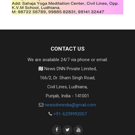
CONTACT US
We are available 24/7 via phone or email.
News DNN Private Limited,
166/2, Dr. Sham Singh Road,
Civil Lines, Ludhiana,
Punjab, India - 141001
newsdnnindia@gmail.com
+91-6239992007