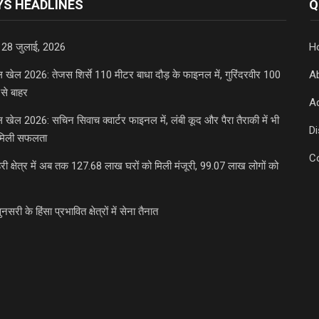
S HEADLINES
Q
 28 जुलाई, 2026
H
डल खेल 2026: तेजस शिर्से 110 मीटर बाधा दौड़ के फाइनल में, गुरिंदरवीर 100
A
से बाहर
Ad
डल खेल 2026: सचिन सिवाच क्वार्टर फाइनल में, लंबी कूद और पैरा तैराकी में भी
D
मिली सफलता
C
री क्षेत्र में अब तक 127.68 लाख घरों को मिली मंजूरी, 99.07 लाख लोगों को
ुनसरी के हिंसा प्रभावित क्षेत्रों में सेना तैनात