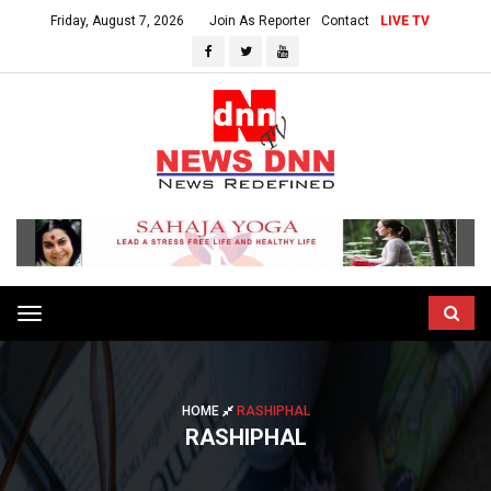
Friday, August 7, 2026
Join As Reporter
Contact
LIVE TV
Toggle
navigation
HOME
RASHIPHAL
RASHIPHAL