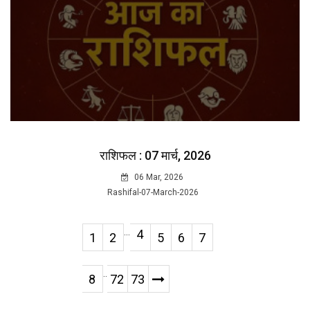
राशिफल : 07 मार्च, 2026
06 Mar, 2026
Rashifal-07-March-2026
...
4
1
2
5
6
7
..
8
72
73