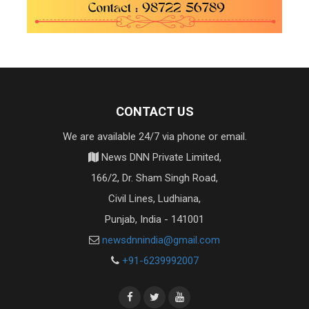
CONTACT US
We are available 24/7 via phone or email.
News DNN Private Limited,
166/2, Dr. Sham Singh Road,
Civil Lines, Ludhiana,
Punjab, India - 141001
newsdnnindia@gmail.com
+91-6239992007