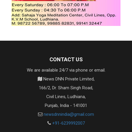
CONTACT US
We are available 24/7 via phone or email.
News DNN Private Limited,
166/2, Dr. Sham Singh Road,
Civil Lines, Ludhiana,
Punjab, India - 141001
newsdnnindia@gmail.com
+91-6239992007