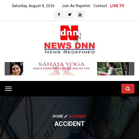
Saturday, August 8, 2026
Join As Reporter
Contact
LIVE TV
Toggle
navigation
HOME
ACCIDENT
ACCIDENT