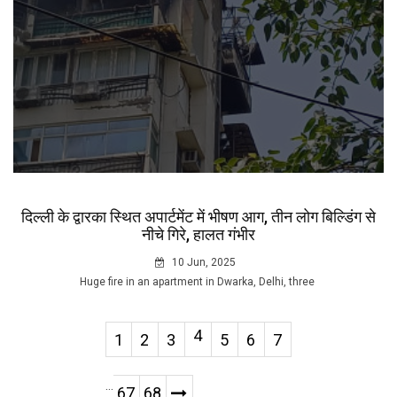
दिल्ली के द्वारका स्थित अपार्टमेंट में भीषण आग, तीन लोग बिल्डिंग से
नीचे गिरे, हालत गंभीर
10 Jun, 2025
Huge fire in an apartment in Dwarka, Delhi, three
4
1
2
3
5
6
7
...
67
68