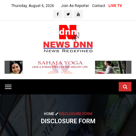
Thursday, August 6, 2026
Join As Reporter
Contact
LIVE TV
Toggle
navigation
HOME
DISCLOSURE FORM
DISCLOSURE FORM