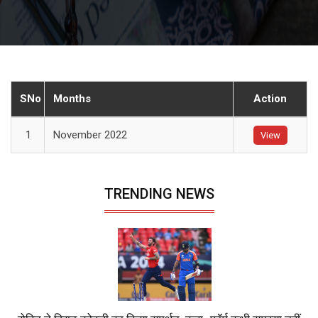
SNo
Months
Action
1
November 2022
View
TRENDING NEWS