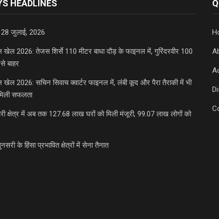
S HEADLINES
Q
 28 जुलाई, 2026
H
डल खेल 2026: तेजस शिर्से 110 मीटर बाधा दौड़ के फाइनल में, गुरिंदरवीर 100
A
से बाहर
Ad
डल खेल 2026: सचिन सिवाच क्वार्टर फाइनल में, लंबी कूद और पैरा तैराकी में भी
D
मिली सफलता
C
री क्षेत्र में अब तक 127.68 लाख घरों को मिली मंजूरी, 99.07 लाख लोगों को
ुनसरी के हिंसा प्रभावित क्षेत्रों में सेना तैनात