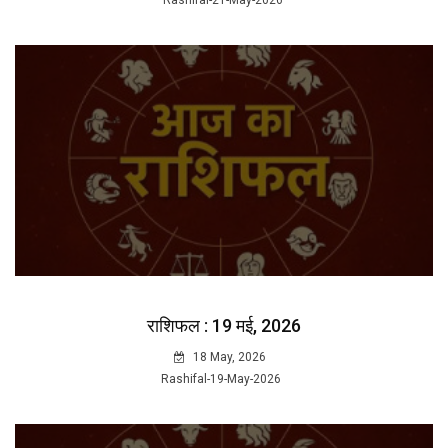
Rashifal-21-May-2026
राशिफल : 19 मई, 2026
18 May, 2026
Rashifal-19-May-2026