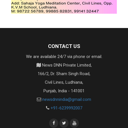
CONTACT US
We are available 24/7 via phone or email.
News DNN Private Limited,
166/2, Dr. Sham Singh Road,
Civil Lines, Ludhiana,
Punjab, India - 141001
newsdnnindia@gmail.com
+91-6239992007