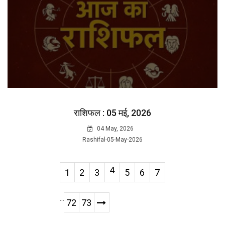
राशिफल : 05 मई, 2026
04 May, 2026
Rashifal-05-May-2026
4
1
2
3
5
6
7
...
72
73