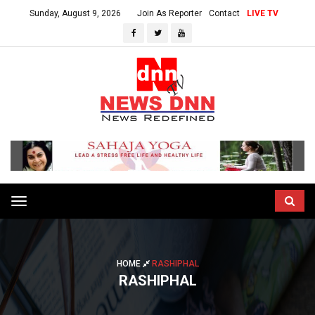
Sunday, August 9, 2026
Join As Reporter
Contact
LIVE TV
Toggle
navigation
HOME
RASHIPHAL
RASHIPHAL