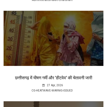
Administration-alert-Chardham
छत्तीसगढ़ में भीषण गर्मी और 'हीटवेव' की चेतावनी जारी
27 Apr, 2026
CG-HEATWAVE-WARNIG-ISSUED