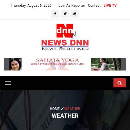
Thursday, August 6, 2026
Join As Reporter
Contact
LIVE TV
Toggle
navigation
HOME
WEATHER
WEATHER