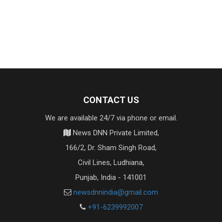
CONTACT US
We are available 24/7 via phone or email.
News DNN Private Limited,
166/2, Dr. Sham Singh Road,
Civil Lines, Ludhiana,
Punjab, India - 141001
newsdnnindia@gmail.com
+91-6239992007