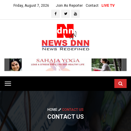
Friday, August 7, 2026
Join As Reporter
Contact
LIVE TV
Toggle
navigation
HOME
CONTACT US
CONTACT US