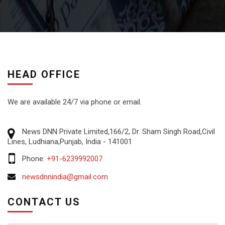
HEAD OFFICE
We are available 24/7 via phone or email.
News DNN Private Limited,166/2, Dr. Sham Singh Road,Civil
Lines, Ludhiana,Punjab, India - 141001
Phone:
+91-6239992007
newsdnnindia@gmail.com
CONTACT US