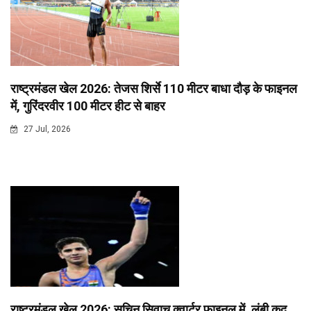
राष्ट्रमंडल खेल 2026: तेजस शिर्से 110 मीटर बाधा दौड़ के फाइनल
में, गुरिंदरवीर 100 मीटर हीट से बाहर
27 Jul, 2026
राष्ट्रमंडल खेल 2026: सचिन सिवाच क्वार्टर फाइनल में, लंबी कूद