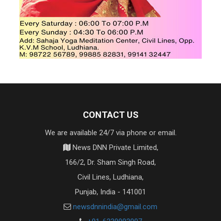
CONTACT US
We are available 24/7 via phone or email.
News DNN Private Limited,
166/2, Dr. Sham Singh Road,
Civil Lines, Ludhiana,
Punjab, India - 141001
newsdnnindia@gmail.com