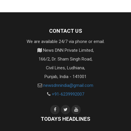
CONTACT US
We are available 24/7 via phone or email.
News DNN Private Limited,
166/2, Dr. Sham Singh Road,
Civil Lines, Ludhiana,
Punjab, India - 141001
newsdnnindia@gmail.com
+91-6239992007
TODAYS HEADLINES