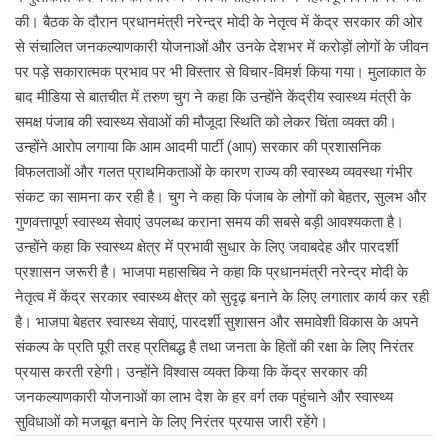
की। बैठक के दौरान प्रधानमंत्री नरेन्द्र मोदी के नेतृत्व में केंद्र सरकार की ओर
से संचालित जनकल्याणकारी योजनाओं और उनके देशभर में करोड़ों लोगों के जीवन
पर पड़े सकारात्मक प्रभाव पर भी विस्तार से विचार-विमर्श किया गया। मुलाकात के
बाद मीडिया से बातचीत में तरुण चुग ने कहा कि उन्होंने केंद्रीय स्वास्थ्य मंत्री के
समक्ष पंजाब की स्वास्थ्य सेवाओं की मौजूदा स्थिति को लेकर चिंता व्यक्त की।
उन्होंने आरोप लगाया कि आम आदमी पार्टी (आप) सरकार की प्रशासनिक
विफलताओं और गलत प्राथमिकताओं के कारण राज्य की स्वास्थ्य व्यवस्था गंभीर
संकट का सामना कर रही है। चुग ने कहा कि पंजाब के लोगों को बेहतर, सुलभ और
गुणवत्तापूर्ण स्वास्थ्य सेवाएं उपलब्ध कराना समय की सबसे बड़ी आवश्यकता है।
उन्होंने कहा कि स्वास्थ्य क्षेत्र में प्रभावी सुधार के लिए जवाबदेह और पारदर्शी
प्रशासन जरूरी है। भाजपा महासचिव ने कहा कि प्रधानमंत्री नरेन्द्र मोदी के
नेतृत्व में केंद्र सरकार स्वास्थ्य क्षेत्र को सुदृढ़ बनाने के लिए लगातार कार्य कर रही
है। भाजपा बेहतर स्वास्थ्य सेवाएं, पारदर्शी सुशासन और समावेशी विकास के अपने
संकल्प के प्रति पूरी तरह प्रतिबद्ध है तथा जनता के हितों की रक्षा के लिए निरंतर
प्रयास करती रहेगी। उन्होंने विश्वास व्यक्त किया कि केंद्र सरकार की
जनकल्याणकारी योजनाओं का लाभ देश के हर वर्ग तक पहुंचाने और स्वास्थ्य
सुविधाओं को मजबूत बनाने के लिए निरंतर प्रयास जारी रहेंगे।