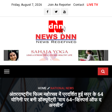
Friday, August 7, 2026
Join As Reporter
Contact
LIVE TV
Toggle
navigation
HOME
NATIONAL NEWS
अंतरराष्ट्रीय फिल्म महोत्सव में प्रदर्शित हुई मप्र के 64
योगिनी पर बनी डॉक्यूमेंट्री ‘वाय 64–व्हिस्पर्स ऑफ द
अनसीन’