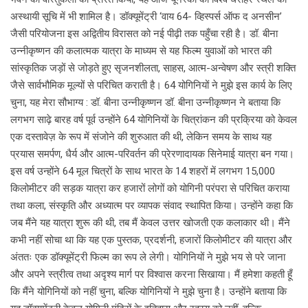
अस्थायी सूचि में भी शामिल है। डॉक्यूमेंट्री ‘वाय 64- व्हिस्पर्स ऑफ द अनसीन’
जैसी परियोजना इस अद्वितीय विरासत को नई पीढ़ी तक पहुँचा रही है। डॉ. बीना
उन्नीकृष्णन की कलात्मक यात्रा के माध्यम से यह फिल्म युवाओं को भारत की
सांस्कृतिक जड़ों से जोड़ते हुए सृजनशीलता, साहस, आत्म-अन्वेषण और स्त्री शक्ति
जैसे सार्वभौमिक मूल्यों से परिचित कराती है। 64 योगिनियों ने मुझे इस कार्य के लिए
चुना, यह मेरा सौभाग्य : डॉ. बीना उन्नीकृष्णन डॉ. बीना उन्नीकृष्णन ने बताया कि
लगभग साढ़े बारह वर्ष पूर्व उन्होंने 64 योगिनियों के चित्रांकन की प्रक्रिया को केवल
एक दस्तावेज़ के रूप में संजोने की शुरुआत की थी, लेकिन समय के साथ यह
प्रयास समर्पण, धैर्य और आत्म-परिवर्तन की प्रेरणादायक सिनेमाई यात्रा बन गया।
इस वर्ष उन्होंने 64 मूल चित्रों के साथ भारत के 14 शहरों में लगभग 15,000
किलोमीटर की सड़क यात्रा कर हजारों लोगों को योगिनी परंपरा से परिचित कराया
तथा कला, संस्कृति और अध्यात्म पर व्यापक संवाद स्थापित किया। उन्होंने कहा कि
जब मैंने यह यात्रा शुरू की थी, तब मैं केवल उत्तर खोजती एक कलाकार थी। मैंने
कभी नहीं सोचा था कि यह एक पुस्तक, प्रदर्शनी, हजारों किलोमीटर की यात्रा और
अंततः एक डॉक्यूमेंट्री फिल्म का रूप ले लेगी। योगिनियों ने मुझे भय से परे जाना
और अपने स्त्रीत्व तथा अदृश्य मार्ग पर विश्वास करना सिखाया। मैं हमेशा कहती हूँ
कि मैंने योगिनियों को नहीं चुना, बल्कि योगिनियों ने मुझे चुना है। उन्होंने बताया कि