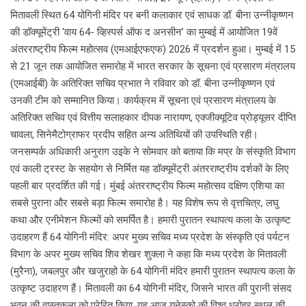
मितावली स्थित 64 योगिनी मंदिर पर बनी कलाकार एवं साधक डॉ. बीना उन्नीकृष्णन
की डॉक्यूमेंट्री ‘वाय 64- व्हिस्पर्स ऑफ द अनसीन’ का मुम्बई में आयोजित 19वें
अंतरराष्ट्रीय फिल्म महोत्सव (एमआईएफएफ) 2026 में प्रदर्शन हुआ। मुम्बई में 15
से 21 जून तक आयोजित समारोह में भारत सरकार के सूचना एवं प्रसारण मंत्रालय
(एमआईबी) के अतिरिक्त सचिव प्रभात ने रविवार काे डॉ. बीना उन्नीकृष्णन एवं
उनकी टीम को सम्मानित किया। कार्यक्रम में सूचना एवं प्रसारण मंत्रालय के
अतिरिक्त सचिव एवं वित्तीय सलाहकार दीपक नारायण, एक्जीक्यूटिव प्रोड्यूसर दीप्ति
चावला, सिनेमैटोग्राफर प्रदीप सहित अन्य अतिथियों की उपस्थिति रही।
जनसम्पर्क अधिकारी अनुराग उइके ने सोमवार को बताया कि मप्र के संस्कृति विभाग
एवं काली ट्रस्ट के सहयोग से निर्मित यह डॉक्यूमेंट्री अंतरराष्ट्रीय दर्शकों के लिए
पहली बार प्रदर्शित की गई। मुंबई अंतरराष्ट्रीय फिल्म महोत्सव दक्षिण एशिया का
सबसे पुराना और सबसे बड़ा फिल्म समारोह है। यह विशेष रूप से वृत्तचित्र, लघु
कथा और एनीमेशन फिल्मों को समर्पित है। हमारी पुरातन स्थापत्य कला के उत्कृष्ट
उदाहरण हैं 64 योगिनी मंदिर: अपर मुख्य सचिव मध्य प्रदेश के संस्कृति एवं पर्यटन
विभाग के अपर मुख्य सचिव शिव शेखर शुक्ला ने कहा कि मध्य प्रदेश के मितावली
(मुरैना), जबलपुर और खजुराहो के 64 योगिनी मंदिर हमारी पुरातन स्थापत्य कला के
उत्कृष्ट उदाहरण हैं। मितावली का 64 योगिनी मंदिर, जिसने भारत की पुरानी संसद
भवन की वास्तुकला को प्रेरित किया, यह आज यूनेस्को की विश्व धरोहर स्थल की