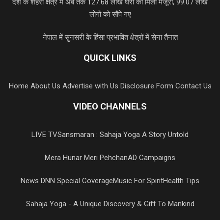
देश के शहरी क्षेत्र में अब तक 127.68 लाख घरों को मिली मंजूरी, 99.07 लाख
लोगों को सौंपे गए
नेपाल में सुनसरी के हिंसा प्रभावित क्षेत्रों में सेना तैनात
QUICK LINKS
Home
About Us
Advertise with Us
Disclosure Form
Contact Us
VIDEO CHANNELS
LIVE TV
Sansmaran : Sahaja Yoga A Story Untold
Mera Hunar Meri Pehchan
AD Campaigns
News DNN Special Coverage
Music For Spirit
Health Tips
Sahaja Yoga - A Unique Discovery & Gift To Mankind