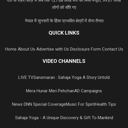
देश के शहरी क्षेत्र में अब तक 127.68 लाख घरों को मिली मंजूरी, 99.07 लाख
लोगों को सौंपे गए
नेपाल में सुनसरी के हिंसा प्रभावित क्षेत्रों में सेना तैनात
QUICK LINKS
Home
About Us
Advertise with Us
Disclosure Form
Contact Us
VIDEO CHANNELS
LIVE TV
Sansmaran : Sahaja Yoga A Story Untold
Mera Hunar Meri Pehchan
AD Campaigns
News DNN Special Coverage
Music For Spirit
Health Tips
Sahaja Yoga - A Unique Discovery & Gift To Mankind