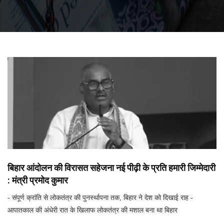
बिहार आंदोलन की विरासत सहेजना नई पीढ़ी के प्रति हमारी जिम्मेदारी
: मंत्री प्रमोद कुमार
- संपूर्ण क्रांति से लोकतंत्र की पुनर्स्थापना तक, बिहार ने देश को दिखाई राह -
आपातकाल की अंधेरी रात के खिलाफ लोकतंत्र की मशाल बना था बिहार