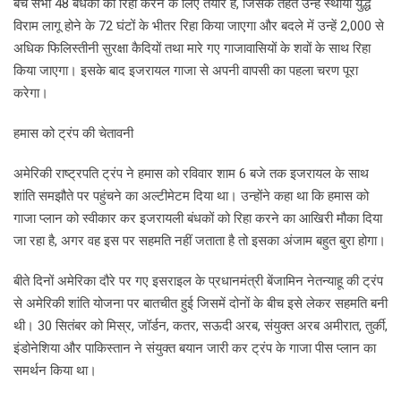
बचे सभी 48 बंधकों को रिहा करने के लिए तैयार है, जिसके तहत उन्हें स्थायी युद्ध
विराम लागू होने के 72 घंटों के भीतर रिहा किया जाएगा और बदले में उन्हें 2,000 से
अधिक फिलिस्तीनी सुरक्षा कैदियों तथा मारे गए गाजावासियों के शवों के साथ रिहा
किया जाएगा। इसके बाद इजरायल गाजा से अपनी वापसी का पहला चरण पूरा
करेगा।
हमास को ट्रंप की चेतावनी
अमेरिकी राष्ट्रपति ट्रंप ने हमास को रविवार शाम 6 बजे तक इजरायल के साथ
शांति समझौते पर पहुंचने का अल्टीमेटम दिया था। उन्होंने कहा था कि हमास को
गाजा प्लान को स्वीकार कर इजरायली बंधकों को रिहा करने का आखिरी मौका दिया
जा रहा है, अगर वह इस पर सहमति नहीं जताता है तो इसका अंजाम बहुत बुरा होगा।
बीते दिनों अमेरिका दौरे पर गए इसराइल के प्रधानमंत्री बेंजामिन नेतन्याहू की ट्रंप
से अमेरिकी शांति योजना पर बातचीत हुई जिसमें दोनों के बीच इसे लेकर सहमति बनी
थी। 30 सितंबर को मिस्र, जॉर्डन, कतर, सऊदी अरब, संयुक्त अरब अमीरात, तुर्की,
इंडोनेशिया और पाकिस्तान ने संयुक्त बयान जारी कर ट्रंप के गाजा पीस प्लान का
समर्थन किया था।