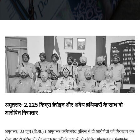
अमृतसरः 2.225 किग्रा हेरोइन और अवैध हथियारों के साथ दो
आरोपित गिरफ्तार
अमृतसर, 03 जून (हि.स.)। अमृतसर कमिश्नरेट पुलिस ने दो आरोपितों को गिरफ्तार कर
सीमा पार से हथियारों और मादक पदार्थों की तस्करी से संबंधित मॉड्यूल का भंडाफोड़