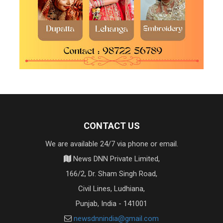
CONTACT US
We are available 24/7 via phone or email.
News DNN Private Limited,
166/2, Dr. Sham Singh Road,
Civil Lines, Ludhiana,
Punjab, India - 141001
newsdnnindia@gmail.com