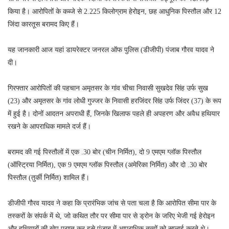
किया है। आरोपितों के कब्जे से 2.225 किलोग्राम हेरोइन, छह आधुनिक पिस्तौल और 12
जिंदा कारतूस बरामद किए हैं।
यह जानकारी आज यहां डायरेक्टर जनरल ऑफ पुलिस (डीजीपी) पंजाब गौरव यादव ने
दी।
गिरफ्तार आरोपितों की पहचान अमृतसर के गांव चीचा निवासी सुखदेव सिंह उर्फ सुख
(23) और अमृतसर के गांव लोधी गुज्जर के निवासी हरजिंदर सिंह उर्फ जिंदर (37) के रूप
में हुई है। दोनों आदतन अपराधी हैं, जिनके खिलाफ पहले ही अपहरण और अवैध हथियार
रखने के आपराधिक मामले दर्ज हैं।
बरामद की गई पिस्तौलों में एक .30 बोर (चीन निर्मित), दो 9 एमएम ग्लॉक पिस्तौल
(ऑस्ट्रिया निर्मित), एक 9 एमएम ग्लॉक पिस्तौल (अमेरिका निर्मित) और दो .30 बोर
पिस्तौल (तुर्की निर्मित) शामिल हैं।
डीजीपी गौरव यादव ने कहा कि प्रारंभिक जांच से पता चला है कि आरोपित सीमा पार के
तस्करों के संपर्क में थे, जो कथित तौर पर सीमा पार से ड्रोन के जरिए भेजी गई हेरोइन
और हथियारों की खेप प्राप्त कर इसे पंजाब में आपराधिक तत्वों को सप्लाई करते थे।