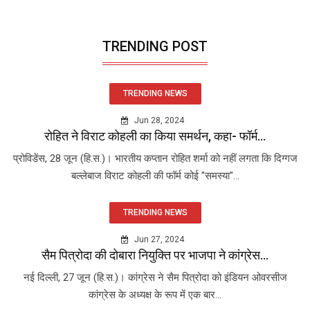
TRENDING POST
TRENDING NEWS
Jun 28, 2024
रोहित ने विराट कोहली का किया समर्थन, कहा- फॉर्म...
प्रोविडेंस, 28 जून (हि.स.)। भारतीय कप्तान रोहित शर्मा को नहीं लगता कि दिग्गज
बल्लेबाज विराट कोहली की फॉर्म कोई "समस्या"...
TRENDING NEWS
Jun 27, 2024
सैम पित्रोदा की दोबारा नियुक्ति पर भाजपा ने कांग्रेस...
नई दिल्ली, 27 जून (हि.स.)। कांग्रेस ने सैम पित्रोदा को इंडियन ओवरसीज
कांग्रेस के अध्यक्ष के रूप में एक बार...