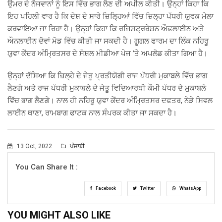
ਉਮਰ ਦੇ ਨੌਜਵਾਨਾਂ ਨੂੰ ਇਸ ਵਿੱਚ ਭਾਗ ਲੈਣ ਦੀ ਅਪੀਲ ਕੀਤੀ। ਉਨ੍ਹਾਂ ਕਿਹਾ ਕਿ
ਇਹ ਪਹਿਲੀ ਵਾਰ ਹੈ ਕਿ ਦੇਸ਼ ਦੇ ਸਾਰੇ ਜ਼ਿਲਿ੍ਹਆਂ ਵਿੱਚ ਜ਼ਿਲ੍ਹਾ ਪੱਧਰੀ ਯੁਵਕ ਮੇਲਾ
ਕਰਵਾਇਆ ਜਾ ਰਿਹਾ ਹੈ। ਉਨ੍ਹਾਂ ਕਿਹਾ ਕਿ ਰਜਿਸਟ੍ਰਰੇਸ਼ਨ ਔਫਲਾਈਨ ਅਤੇ
ਔਨਲਾਈਨ ਦੋਵਾਂ ਮੋਡ ਵਿੱਚ ਕੀਤੀ ਜਾ ਸਕਦੀ ਹੈ। ਗੂਗਲ ਫਾਰਮ ਦਾ ਲਿੰਕ ਨਹਿਰੂ
ਯੁਵਾ ਕੇਂਦਰ ਅੰਮ੍ਰਿਤਸਰ ਦੇ ਸੋਸ਼ਲ ਮੀਡੀਆ ਪੇਜ ’ਤੇ ਅਪਲੋਡ ਕੀਤਾ ਗਿਆ ਹੈ।
ਉਨ੍ਹਾਂ ਦੱਸਿਆ ਕਿ ਜ਼ਿਲ੍ਹੇ ਦੇ ਜੇਤੂ ਪ੍ਰਤੀਯੋਗੀ ਰਾਜ ਪੱਧਰੀ ਮੁਕਾਬਲੇ ਵਿੱਚ ਭਾਗ
ਲੈਣਗੇ ਅਤੇ ਰਾਜ ਪੱਧਰੀ ਮੁਕਾਬਲੇ ਦੇ ਜੇਤੂ ਵਿਦਿਆਰਥੀ ਕੌਮੀ ਪੱਧਰ ਦੇ ਮੁਕਾਬਲੇ
ਵਿੱਚ ਭਾਗ ਲੈਣਗੇ। ਨਾਲ ਹੀ ਨਹਿਰੂ ਯੁਵਾ ਕੇਂਦਰ ਅੰਮ੍ਰਿਤਸਰ ਦਫਤਰ, ਨੇੜੇ ਸਿਵਲ
ਲਾਈਨ ਥਾਣਾ, ਰਾਮਬਾਗ ਫਾਟਕ ਨਾਲ ਸੰਪਰਕ ਕੀਤਾ ਜਾ ਸਕਦਾ ਹੈ।
13 Oct, 2022
ਪੰਜਾਬੀ
You Can Share It :
Facebook
Twitter
WhatsApp
YOU MIGHT ALSO LIKE