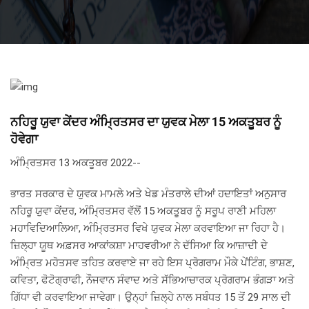
ਨਹਿਰੂ ਯੁਵਾ ਕੇਂਦਰ ਅੰਮ੍ਰਿਤਸਰ ਦਾ ਯੁਵਕ ਮੇਲਾ 15 ਅਕਤੂਬਰ ਨੂੰ
ਹੋਵੇਗਾ
ਅੰਮ੍ਰਿਤਸਰ 13 ਅਕਤੂਬਰ 2022--
ਭਾਰਤ ਸਰਕਾਰ ਦੇ ਯੁਵਕ ਮਾਮਲੇ ਅਤੇ ਖੇਡ ਮੰਤਰਾਲੇ ਦੀਆਂ ਹਦਾਇਤਾਂ ਅਨੁਸਾਰ
ਨਹਿਰੂ ਯੁਵਾ ਕੇਂਦਰ, ਅੰਮ੍ਰਿਤਸਰ ਵੱਲੋਂ 15 ਅਕਤੂਬਰ ਨੂੰ ਸਰੂਪ ਰਾਣੀ ਮਹਿਲਾ
ਮਹਾਵਿਦਿਆਲਿਆ, ਅੰਮ੍ਰਿਤਸਰ ਵਿਖੇ ਯੁਵਕ ਮੇਲਾ ਕਰਵਾਇਆ ਜਾ ਰਿਹਾ ਹੈ।
ਜ਼ਿਲ੍ਹਾ ਯੂਥ ਅਫ਼ਸਰ ਆਕਾਂਕਸ਼ਾ ਮਾਹਵਰੀਆ ਨੇ ਦੱਸਿਆ ਕਿ ਆਜ਼ਾਦੀ ਦੇ
ਅੰਮ੍ਰਿਤ ਮਹੋਤਸਵ ਤਹਿਤ ਕਰਵਾਏ ਜਾ ਰਹੇ ਇਸ ਪ੍ਰੋਗਰਾਮ ਮੌਕੇ ਪੇਂਟਿੰਗ, ਭਾਸ਼ਣ,
ਕਵਿਤਾ, ਫੋਟੋਗ੍ਰਾਫੀ, ਨੌਜਵਾਨ ਸੰਵਾਦ ਅਤੇ ਸੱਭਿਆਚਾਰਕ ਪ੍ਰੋਗਰਾਮ ਭੰਗੜਾ ਅਤੇ
ਗਿੱਧਾ ਵੀ ਕਰਵਾਇਆ ਜਾਵੇਗਾ। ਉਨ੍ਹਾਂ ਜ਼ਿਲ੍ਹੇ ਨਾਲ ਸਬੰਧਤ 15 ਤੋਂ 29 ਸਾਲ ਦੀ