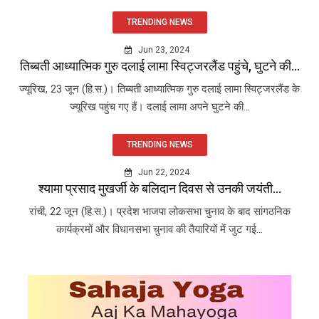
TRENDING NEWS
Jun 23, 2024
तिब्बती आध्यात्मिक गुरु दलाई लामा स्विट्जरलैंड पहुंचे, घुटने की...
ज्यूरिख, 23 जून (हि.स.)। तिब्बती आध्यात्मिक गुरु दलाई लामा स्विट्जरलैंड के
ज्यूरिख पहुंच गए हैं। दलाई लामा अपने घुटने की...
TRENDING NEWS
Jun 22, 2024
श्यामा प्रसाद मुखर्जी के बलिदान दिवस से उनकी जयंती...
रांची, 22 जून (हि.स.)। प्रदेश भाजपा लोकसभा चुनाव के बाद सांगठनिक
कार्यक्रमों और विधानसभा चुनाव की तैयारियों में जुट गई...