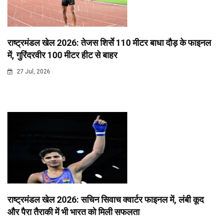
राष्ट्रमंडल खेल 2026: तेजस शिर्से 110 मीटर बाधा दौड़ के फाइनल
में, गुरिंदरवीर 100 मीटर हीट से बाहर
27 Jul, 2026
राष्ट्रमंडल खेल 2026: सचिन सिवाच क्वार्टर फाइनल में, लंबी कूद
और पैरा तैराकी में भी भारत को मिली सफलता