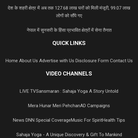
देश के शहरी क्षेत्र में अब तक 127.68 लाख घरों को मिली मंजूरी, 99.07 लाख
लोगों को सौंपे गए
नेपाल में सुनसरी के हिंसा प्रभावित क्षेत्रों में सेना तैनात
QUICK LINKS
Home
About Us
Advertise with Us
Disclosure Form
Contact Us
VIDEO CHANNELS
LIVE TV
Sansmaran : Sahaja Yoga A Story Untold
Mera Hunar Meri Pehchan
AD Campaigns
News DNN Special Coverage
Music For Spirit
Health Tips
Sahaja Yoga - A Unique Discovery & Gift To Mankind