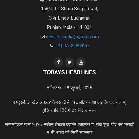
166/2, Dr. Sham Singh Road,
Civil Lines, Ludhiana,
Punjab, India - 141001
newsdnnindia@gmail.com
+91-6239992007
TODAYS HEADLINES
राशिफल : 28 जुलाई, 2026
राष्ट्रमंडल खेल 2026: तेजस शिर्से 110 मीटर बाधा दौड़ के फाइनल में,
गुरिंदरवीर 100 मीटर हीट से बाहर
राष्ट्रमंडल खेल 2026: सचिन सिवाच क्वार्टर फाइनल में, लंबी कूद और पैरा तैराकी
में भी भारत को मिली सफलता