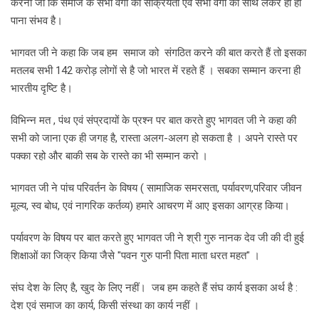
करना जो कि समाज के सभी वर्गों की सक्रियता एवं सभी वर्गों को साथ लेकर ही हो
पाना संभव है।
भागवत जी ने कहा कि जब हम समाज को संगठित करने की बात करते हैं तो इसका
मतलब सभी 142 करोड़ लोगों से है जो भारत में रहते हैं । सबका सम्मान करना ही
भारतीय दृष्टि है।
विभिन्न मत , पंथ एवं संप्रदायों के प्रश्न पर बात करते हुए भागवत जी ने कहा की
सभी को जाना एक ही जगह है, रास्ता अलग-अलग हो सकता है । अपने रास्ते पर
पक्का रहो और बाकी सब के रास्ते का भी सम्मान करो ।
भागवत जी ने पांच परिवर्तन के विषय ( सामाजिक समरसता, पर्यावरण,परिवार जीवन
मूल्य, स्व बोध, एवं नागरिक कर्तव्य) हमारे आचरण में आए इसका आग्रह किया।
पर्यावरण के विषय पर बात करते हुए भागवत जी ने श्री गुरु नानक देव जी की दी हुई
शिक्षाओं का जिक्र किया जैसे "पवन गुरु पानी पिता माता धरत महत" ।
संघ देश के लिए है, खुद के लिए नहीं। जब हम कहते हैं संघ कार्य इसका अर्थ है :
देश एवं समाज का कार्य, किसी संस्था का कार्य नहीं ।