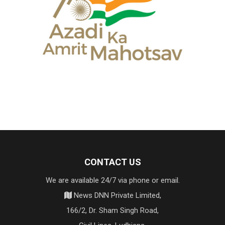
CONTACT US
We are available 24/7 via phone or email.
News DNN Private Limited,
166/2, Dr. Sham Singh Road,