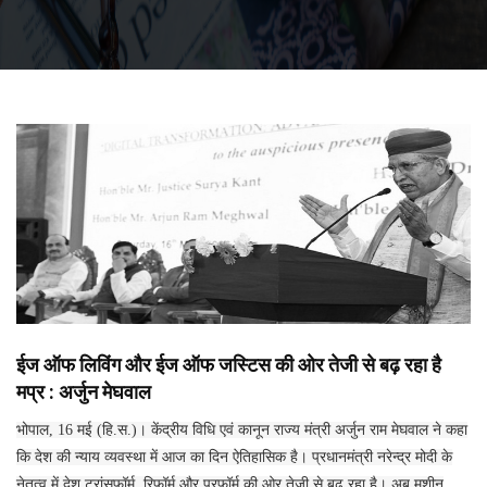
ईज ऑफ लिविंग और ईज ऑफ जस्टिस की ओर तेजी से बढ़ रहा है
मप्र : अर्जुन मेघवाल
भोपाल, 16 मई (हि.स.)। केंद्रीय विधि एवं कानून राज्य मंत्री अर्जुन राम मेघवाल ने कहा
कि देश की न्याय व्यवस्था में आज का दिन ऐतिहासिक है। प्रधानमंत्री नरेन्द्र मोदी के
नेतृत्व में देश ट्रांसफॉर्म, रिफॉर्म और परफॉर्म की ओर तेजी से बढ़ रहा है। अब मशीन