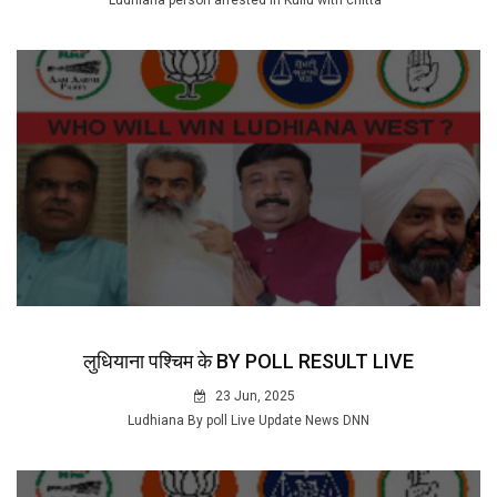
Ludhiana person arrested in Kullu with chitta
लुधियाना पश्चिम के BY POLL RESULT LIVE
23 Jun, 2025
Ludhiana By poll Live Update News DNN