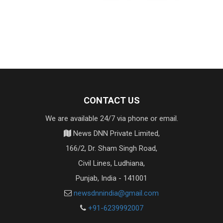
CONTACT US
We are available 24/7 via phone or email.
News DNN Private Limited,
166/2, Dr. Sham Singh Road,
Civil Lines, Ludhiana,
Punjab, India - 141001
newsdnnindia@gmail.com
+91-6239992007