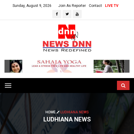
Sunday, August 9, 2026
Join As Reporter
Contact
LIVE TV
Toggle
navigation
HOME
LUDHIANA NEWS
LUDHIANA NEWS