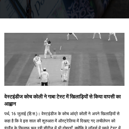
वेस्टइंडीज कोच कोली ने गाबा टेस्ट में खिलाड़ियों से किया वापसी का
आह्वान
पर्थ, 16 जुलाई (हि.स.)। वेस्टइंडीज के कोच आंद्रे कोली ने अपने खिलाड़ियों से
कहा है कि वे इस साल की शुरुआत में ऑस्ट्रेलिया में दिखाए गए लचीलेपन को
इंग्लैंड के खिलाफ चल रही सीरीज में भी दोहराएँ, क्योंकि वे लॉर्ड्स में पहले टेस्ट में