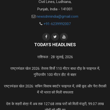
Civil Lines, Ludhiana,
Punjab, India - 141001
newsdnnindia@gmail.com
+91-6239992007
TODAYS HEADLINES
राशिफल : 28 जुलाई, 2026
राष्ट्रमंडल खेल 2026: तेजस शिर्से 110 मीटर बाधा दौड़ के फाइनल में,
गुरिंदरवीर 100 मीटर हीट से बाहर
राष्ट्रमंडल खेल 2026: सचिन सिवाच क्वार्टर फाइनल में, लंबी कूद और पैरा तैराकी
में भी भारत को मिली सफलता
देश के शहरी क्षेत्र में अब तक 127.68 लाख घरों को मिली मंजूरी, 99.07 लाख
लोगों को सौंपे गए