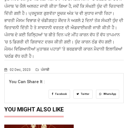
ਪੰਜਾਬ ‘ਚ ਯੈਲੋ ਅਲਰਟ ਜਾਰੀ ਕੀਤਾ ਗਿਆ ਹੈ, ਜਦੋਂ ਕਿ ਸੰਘਣੀ ਧੁੰਦ ਦੀ ਚਿਤਾਵਨੀ
ਦਿੱਤੀ ਗਈ ਹੈ। ਪ੍ਰਦੂਸ਼ਣ ਗੁਣਵੱਤਾ ਸੂਚਕ ਅੰਕ ‘ਚ ਵੀ ਸੁਧਾਰ ਜਾਰੀ ਰਿਹਾ।
ਭਾਰਤੀ ਮੌਸਮ ਵਿਭਾਗ ਦੇ ਚੰਡੀਗੜ੍ਹ ਕੇਂਦਰ ਨੇ ਅਗਲੇ 2 ਦਿਨਾਂ ਤੱਕ ਸੰਘਣੀ ਧੁੰਦ ਦੀ
ਚਿਤਾਵਨੀ ਦਿੱਤੀ ਹੈ ਤੇ ਸਾਵਧਾਨੀ ਵਰਤਣ ਦੀ ਐਡਵਾਈਜ਼ਰੀ ਜਾਰੀ ਕੀਤੀ ਹੈ।
ਪੰਜਾਬ ਦੇ ਕਈ ਜ਼ਿਲ੍ਹਿਆਂ ‘ਚ ਬੀਤੇ ਦਿਨ ਪਏ ਮੀਂਹ ਕਾਰਨ ਵੱਧ ਤੋਂ ਵੱਧ ਤਾਪਮਾਨ
‘ਚ 5 ਡਿਗਰੀ ਦੀ ਗਿਰਾਵਟ ਦਰਜ ਕੀਤੀ ਗਈ। ਧੁੰਦ ਕਾਰਨ ਠੰਡ ਵੱਧ ਗਈ।
ਮੌਸਮ ਵਿਗਿਆਨੀਆਂ ਮੁਤਾਬਕ ਪਹਾੜਾਂ ‘ਤੇ ਬਰਫ਼ਬਾਰੀ ਕਾਰਨ ਮੈਦਾਨੀ ਇਲਾਕਿਆਂ
‘ਚਠੰਡ ਵੱਧ ਰਹੀ ਹੈ।
02 Dec, 2023
ਪੰਜਾਬੀ
You Can Share It :
Facebook
Twitter
WhatsApp
YOU MIGHT ALSO LIKE