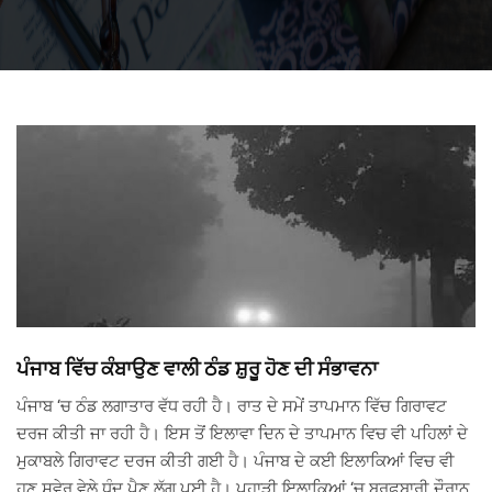
ਪੰਜਾਬ ਵਿੱਚ ਕੰਬਾਉਣ ਵਾਲੀ ਠੰਡ ਸ਼ੁਰੂ ਹੋਣ ਦੀ ਸੰਭਾਵਨਾ
ਪੰਜਾਬ ‘ਚ ਠੰਡ ਲਗਾਤਾਰ ਵੱਧ ਰਹੀ ਹੈ। ਰਾਤ ਦੇ ਸਮੇਂ ਤਾਪਮਾਨ ਵਿੱਚ ਗਿਰਾਵਟ
ਦਰਜ ਕੀਤੀ ਜਾ ਰਹੀ ਹੈ। ਇਸ ਤੋਂ ਇਲਾਵਾ ਦਿਨ ਦੇ ਤਾਪਮਾਨ ਵਿਚ ਵੀ ਪਹਿਲਾਂ ਦੇ
ਮੁਕਾਬਲੇ ਗਿਰਾਵਟ ਦਰਜ ਕੀਤੀ ਗਈ ਹੈ। ਪੰਜਾਬ ਦੇ ਕਈ ਇਲਾਕਿਆਂ ਵਿਚ ਵੀ
ਹੁਣ ਸਵੇਰ ਵੇਲੇ ਧੁੰਦ ਪੈਣ ਲੱਗ ਪਈ ਹੈ। ਪਹਾੜੀ ਇਲਾਕਿਆਂ ‘ਚ ਬਰਫ਼ਬਾਰੀ ਦੌਰਾਨ