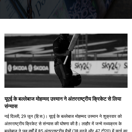
यूएई के बल्लेबाज मोहम्मद उस्मान ने अंतरराष्ट्रीय क्रिकेट से लिया
संन्यास
नई दिल्ली, 29 जून (हि.स.)। यूएई के बल्लेबाज मोहम्मद उस्मान ने शुक्रवार को
अंतरराष्ट्रीय क्रिकेट से संन्यास की घोषणा की है। लाहौर में जन्मे मध्यक्रम के
बल्लेबाज ने छह वर्षों में 85 अंतरराष्ट्रीय मैचों (38 वनडे और 47 टी20) में यूएई का