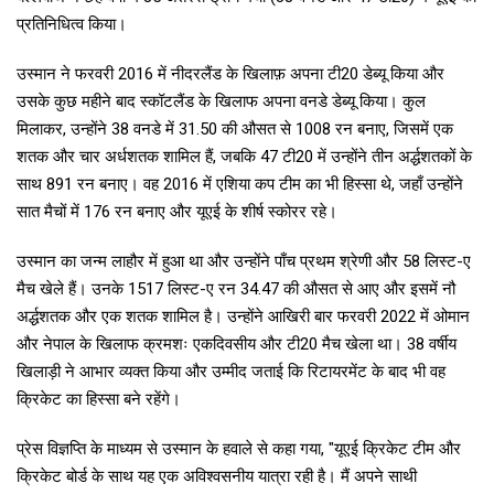
प्रतिनिधित्व किया।
उस्मान ने फरवरी 2016 में नीदरलैंड के खिलाफ़ अपना टी20 डेब्यू किया और
उसके कुछ महीने बाद स्कॉटलैंड के खिलाफ अपना वनडे डेब्यू किया। कुल
मिलाकर, उन्होंने 38 वनडे में 31.50 की औसत से 1008 रन बनाए, जिसमें एक
शतक और चार अर्धशतक शामिल हैं, जबकि 47 टी20 में उन्होंने तीन अर्द्धशतकों के
साथ 891 रन बनाए। वह 2016 में एशिया कप टीम का भी हिस्सा थे, जहाँ उन्होंने
सात मैचों में 176 रन बनाए और यूएई के शीर्ष स्कोरर रहे।
उस्मान का जन्म लाहौर में हुआ था और उन्होंने पाँच प्रथम श्रेणी और 58 लिस्ट-ए
मैच खेले हैं। उनके 1517 लिस्ट-ए रन 34.47 की औसत से आए और इसमें नौ
अर्द्धशतक और एक शतक शामिल है। उन्होंने आखिरी बार फरवरी 2022 में ओमान
और नेपाल के खिलाफ क्रमशः एकदिवसीय और टी20 मैच खेला था। 38 वर्षीय
खिलाड़ी ने आभार व्यक्त किया और उम्मीद जताई कि रिटायरमेंट के बाद भी वह
क्रिकेट का हिस्सा बने रहेंगे।
प्रेस विज्ञप्ति के माध्यम से उस्मान के हवाले से कहा गया, "यूएई क्रिकेट टीम और
क्रिकेट बोर्ड के साथ यह एक अविश्वसनीय यात्रा रही है। मैं अपने साथी