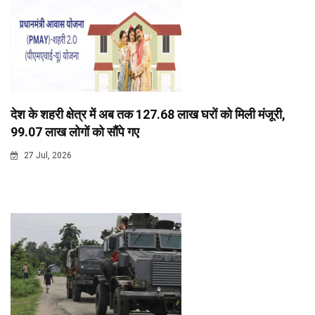
देश के शहरी क्षेत्र में अब तक 127.68 लाख घरों को मिली मंजूरी,
99.07 लाख लोगों को सौंपे गए
27 Jul, 2026