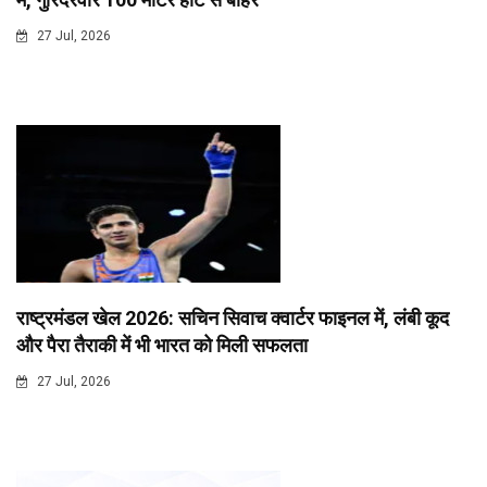
27 Jul, 2026
राष्ट्रमंडल खेल 2026: सचिन सिवाच क्वार्टर फाइनल में, लंबी कूद
और पैरा तैराकी में भी भारत को मिली सफलता
27 Jul, 2026