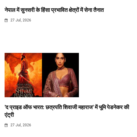
नेपाल में सुनसरी के हिंसा प्रभावित क्षेत्रों में सेना तैनात
27 Jul, 2026
'द प्राइड ऑफ भारत: छत्रपति शिवाजी महाराज' में भूमि पेडनेकर की
एंट्री
27 Jul, 2026