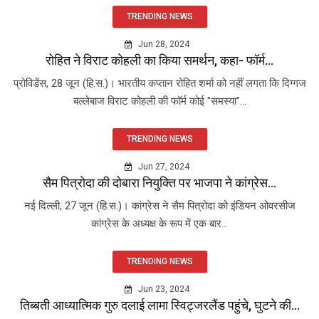
TRENDING NEWS
Jun 28, 2024
रोहित ने विराट कोहली का किया समर्थन, कहा- फॉर्म...
प्रोविडेंस, 28 जून (हि.स.)। भारतीय कप्तान रोहित शर्मा को नहीं लगता कि दिग्गज
बल्लेबाज विराट कोहली की फॉर्म कोई "समस्या"...
TRENDING NEWS
Jun 27, 2024
सैम पित्रोदा की दोबारा नियुक्ति पर भाजपा ने कांग्रेस...
नई दिल्ली, 27 जून (हि.स.)। कांग्रेस ने सैम पित्रोदा को इंडियन ओवरसीज
कांग्रेस के अध्यक्ष के रूप में एक बार...
TRENDING NEWS
Jun 23, 2024
तिब्बती आध्यात्मिक गुरु दलाई लामा स्विट्जरलैंड पहुंचे, घुटने की...