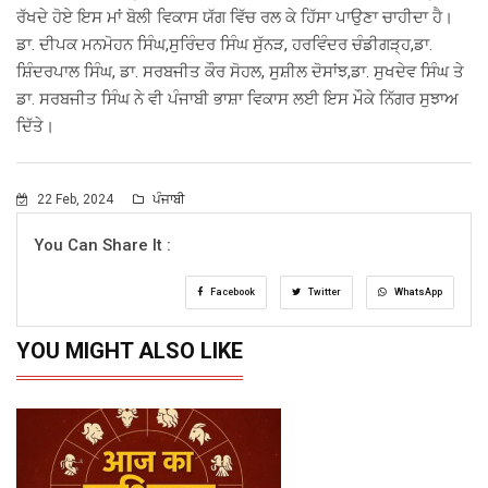
ਰੱਖਦੇ ਹੋਏ ਇਸ ਮਾਂ ਬੋਲੀ ਵਿਕਾਸ ਯੱਗ ਵਿੱਚ ਰਲ ਕੇ ਹਿੱਸਾ ਪਾਉਣਾ ਚਾਹੀਦਾ ਹੈ।
ਡਾ. ਦੀਪਕ ਮਨਮੋਹਨ ਸਿੰਘ,ਸੁਰਿੰਦਰ ਸਿੰਘ ਸੁੱਨੜ, ਹਰਵਿੰਦਰ ਚੰਡੀਗੜ੍ਹ,ਡਾ.
ਸ਼ਿੰਦਰਪਾਲ ਸਿੰਘ, ਡਾ. ਸਰਬਜੀਤ ਕੌਰ ਸੋਹਲ, ਸੁਸ਼ੀਲ ਦੋਸਾਂਝ,ਡਾ. ਸੁਖਦੇਵ ਸਿੰਘ ਤੇ
ਡਾ. ਸਰਬਜੀਤ ਸਿੰਘ ਨੇ ਵੀ ਪੰਜਾਬੀ ਭਾਸ਼ਾ ਵਿਕਾਸ ਲਈ ਇਸ ਮੌਕੇ ਨਿੱਗਰ ਸੁਝਾਅ
ਦਿੱਤੇ।
22 Feb, 2024
ਪੰਜਾਬੀ
You Can Share It :
Facebook
Twitter
WhatsApp
YOU MIGHT ALSO LIKE