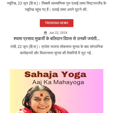
ज्यूरिख, 23 जून (हि.स.)। तिब्बती आध्यात्मिक गुरु दलाई लामा स्विट्जरलैंड के
ज्यूरिख पहुंच गए हैं। दलाई लामा अपने घुटने की...
TRENDING NEWS
Jun 22, 2024
श्यामा प्रसाद मुखर्जी के बलिदान दिवस से उनकी जयंती...
रांची, 22 जून (हि.स.)। प्रदेश भाजपा लोकसभा चुनाव के बाद सांगठनिक
कार्यक्रमों और विधानसभा चुनाव की तैयारियों में जुट गई...