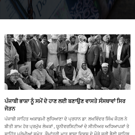
ਪੰਜਾਬੀ ਭਾਸ਼ਾ ਨੂੰ ਸਮੇਂ ਦੇ ਹਾਣ ਲਈ ਬਣਾਉਣ ਵਾਸਤੇ ਸੰਸਥਾਵਾਂ ਸਿਰ
ਜੋੜਨ
ਪੰਜਾਬੀ ਸਾਹਿਤ ਅਕਾਡਮੀ ਲੁਧਿਆਣਾ ਦੇ ਪ੍ਰਧਾਨ ਡਾ. ਲਖਵਿੰਦਰ ਸਿੰਘ ਜੌਹਲ ਨੇ
ਬੀਤੀ ਸ਼ਾਮ ਹੋਰ ਪ੍ਰਮੁੱਖ ਲੇਖਕਾਂ , ਯੂਨੀਵਰਸਿਟੀਆਂ ਦੇ ਸੀਨੀਅਰ ਅਧਿਆਪਕਾਂ ਤੇ
ਸਾਹਿੱਤ ਪ੍ਰੇਮੀਆਂ ਸਮੇਤ ਕੌਮਾਂਤਰੀ ਮਾਤ ਭਾਸ਼ਾ ਦਿਵਸ ਦੇ ਮੌਕੇ ਸ਼੍ਰੀ ਭੈਣੀ ਸਾਹਿਬ