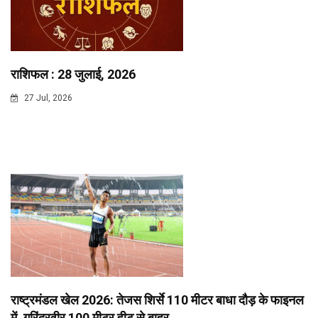
राशिफल : 28 जुलाई, 2026
27 Jul, 2026
राष्ट्रमंडल खेल 2026: तेजस शिर्से 110 मीटर बाधा दौड़ के फाइनल
में, गुरिंदरवीर 100 मीटर हीट से बाहर