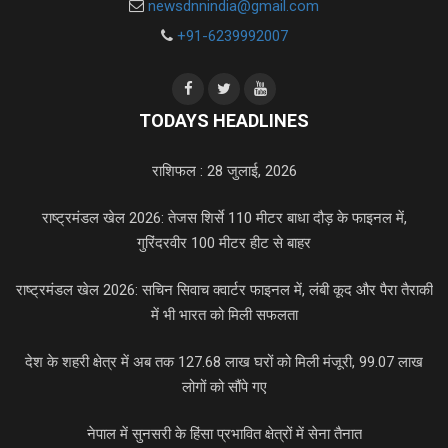
newsdnnindia@gmail.com
+91-6239992007
TODAYS HEADLINES
राशिफल : 28 जुलाई, 2026
राष्ट्रमंडल खेल 2026: तेजस शिर्से 110 मीटर बाधा दौड़ के फाइनल में,
गुरिंदरवीर 100 मीटर हीट से बाहर
राष्ट्रमंडल खेल 2026: सचिन सिवाच क्वार्टर फाइनल में, लंबी कूद और पैरा तैराकी
में भी भारत को मिली सफलता
देश के शहरी क्षेत्र में अब तक 127.68 लाख घरों को मिली मंजूरी, 99.07 लाख
लोगों को सौंपे गए
नेपाल में सुनसरी के हिंसा प्रभावित क्षेत्रों में सेना तैनात