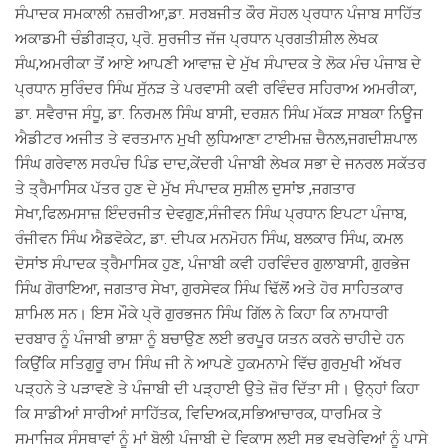
ਸੰਪਾਦਕ ਸਮਕਾਲੀ ਨਜ਼ਰੀਆ,ਡਾ. ਸਰਬਜੀਤ ਕੌਰ ਸੋਹਲ ਪ੍ਰਧਾਨ ਪੰਜਾਬ ਸਾਹਿੱਤ
ਅਕਾਡਮੀ ਚੰਡੀਗੜ੍ਹ, ਪ੍ਰੋ. ਸੁਰਜੀਤ ਜੱਜ ਪ੍ਰਧਾਨ ਪ੍ਰਗਤੀਸ਼ੀਲ ਲੇਖਕ
ਸੰਘ,ਅਮਰੀਕਾ ਤੋਂ ਆਏ ਆਪਣੀ ਆਵਾਜ਼ ਦੇ ਮੁੱਖ ਸੰਪਾਦਕ ਤੇ ਲੋਕ ਮੰਚ ਪੰਜਾਬ ਦੇ
ਪ੍ਰਧਾਨ ਸੁਰਿੰਦਰ ਸਿੰਘ ਸੁੱਨੜ ਤੇ ਪਰਵਾਸੀ ਕਵੀ ਰਵਿੰਦਰ ਸਹਿਰਾਅ ਅਮਰੀਕਾ,
ਡਾ. ਸਵੈਰਾਜ ਸੰਧੂ, ਡਾ. ਨਿਰਮਲ ਸਿੰਘ ਬਾਸੀ, ਦਰਸ਼ਨ ਸਿੰਘ ਮੱਕੜ ਸਾਬਕਾ ਨਿਊਜ
ਐਡੀਟਰ ਅਜੀਤ ਤੇ ਵਰਤਮਾਨ ਮੁਖੀ ਲੁਧਿਆਣਾ ਟਾਈਮਜ਼ ਚੈਨਲ,ਜਗਦੀਸ਼ਪਾਲ
ਸਿੰਘ ਗਰੇਵਾਲ ਸਰਪੰਚ ਪਿੰਡ ਦਾਦ,ਕੇਂਦਰੀ ਪੰਜਾਬੀ ਲੇਖਕ ਸਭਾ ਦੇ ਜਨਰਲ ਸਕੱਤਰ
ਤੇ ਤ੍ਰੈਮਾਸਿਕ ਪੱਤਰ ਹੁਣ ਦੇ ਮੁੱਖ ਸੰਪਾਦਕ ਸੁਸ਼ੀਲ ਦੁਸਾਂਝ ,ਜਗਤਾਰ
ਸੇਖਾ,ਫਿਲਮਸਾਜ਼ ਇੰਦਰਜੀਤ ਦੇਵਗੁਣ,ਸੰਜੀਵਨ ਸਿੰਘ ਪ੍ਰਧਾਨ ਇਪਟਾ ਪੰਜਾਬ,
ਰੰਜੀਵਨ ਸਿੰਘ ਐਡਵੋਕੇਟ, ਡਾ. ਦੀਪਕ ਮਨਮੋਹਨ ਸਿੰਘ, ਬਲਕਾਰ ਸਿੰਘ, ਕਮਲ
ਦੋਸਾਂਝ ਸੰਪਾਦਕ ਤ੍ਰੈਮਾਸਿਕ ਹੁਣ, ਪੰਜਾਬੀ ਕਵੀ ਹਰਵਿੰਦਰ ਗੁਲਾਬਾਸੀ, ਗੁਰਭੇਜ
ਸਿੰਘ ਗੋਰਾਇਆ, ਜਗਤਾਰ ਸੇਖਾ, ਗੁਰਸੇਵਕ ਸਿੰਘ ਢਿੱਲੋਂ ਅਤੇ ਹੋਰ ਸਾਹਿਤਕਾਰ
ਸ਼ਾਮਿਲ ਸਨ। ਇਸ ਮੌਕੇ ਪ੍ਰੋ ਗੁਰਭਜਨ ਸਿੰਘ ਗਿੱਲ ਨੇ ਕਿਹਾ ਕਿ ਨਾਮਧਾਰੀ
ਦਰਬਾਰ ਨੂੰ ਪੰਜਾਬੀ ਭਾਸ਼ਾ ਨੂੰ ਬਚਾਉਣ ਲਈ ਭਰਪੂਰ ਯਤਨ ਕਰਨੇ ਚਾਹੀਦੇ ਹਨ
ਕਿਉਂਕਿ ਸਤਿਗੁਰੂ ਰਾਮ ਸਿੰਘ ਜੀ ਨੇ ਆਪਣੇ ਹੁਕਮਨਾਮੇ ਵਿੱਚ ਗੁਰਮੁਖੀ ਅੱਖਰ
ਪੜ੍ਹਨੇ ਤੇ ਪੜਾਵਣੇ ਤੇ ਪੰਜਾਬੀ ਦੀ ਪੜ੍ਹਾਈ ਉਤੇ ਜ਼ੋਰ ਦਿੱਤਾ ਸੀ। ਉਨ੍ਹਾਂ ਕਿਹਾ
ਕਿ ਸਾਡੀਆਂ ਸਾਰੀਆਂ ਸਾਹਿੱਤਕ, ਵਿਦਿਅਕ,ਸਭਿਆਚਾਰਕ, ਧਾਰਮਿਕ ਤੇ
ਸਮਾਜਿਕ ਸੰਸਥਾਵਾਂ ਨੂੰ ਮਾਂ ਬੋਲੀ ਪੰਜਾਬੀ ਦੇ ਵਿਕਾਸ ਲਈ ਸਭ ਵਖਰੇਵਿਆਂ ਨੂੰ ਪਾਸੇ