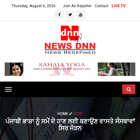
Thursday, August 6, 2026
Join As Reporter
Contact
LIVE TV
Toggle
navigation
HOME
ਪੰਜਾਬੀ
ਪੰਜਾਬੀ ਭਾਸ਼ਾ ਨੂੰ ਸਮੇਂ ਦੇ ਹਾਣ ਲਈ ਬਣਾਉਣ ਵਾਸਤੇ ਸੰਸਥਾਵਾਂ
ਸਿਰ ਜੋੜਨ