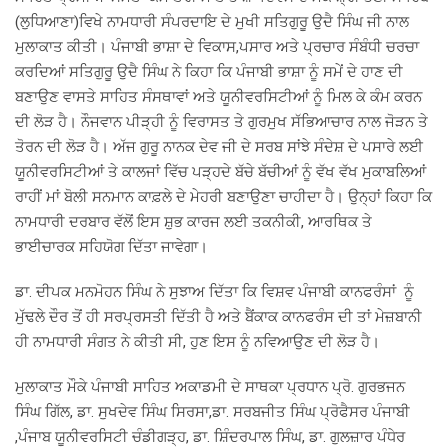
(ਲੁਧਿਆਣਾ)ਵਿਖੇ ਨਾਮਧਾਰੀ ਸੰਪਰਦਾਇ ਦੇ ਮੁਖੀ ਸਤਿਗੁਰੂ ਉਦੈ ਸਿੰਘ ਜੀ ਨਾਲ
ਮੁਲਾਕਾਤ ਕੀਤੀ। ਪੰਜਾਬੀ ਭਾਸ਼ਾ ਦੇ ਵਿਕਾਸ,ਪਸਾਰ ਅਤੇ ਪ੍ਰਚਾਰ ਸੰਬੰਧੀ ਚਰਚਾ
ਕਰਦਿਆਂ ਸਤਿਗੁਰੂ ਉਦੈ ਸਿੰਘ ਨੇ ਕਿਹਾ ਕਿ ਪੰਜਾਬੀ ਭਾਸ਼ਾ ਨੂੰ ਸਮੇਂ ਦੇ ਹਾਣ ਦੀ
ਬਣਾਉਣ ਵਾਸਤੇ ਸਾਹਿਤ ਸੰਸਥਾਵਾਂ ਅਤੇ ਯੂਨੀਵਰਸਿਟੀਆਂ ਨੂੰ ਮਿਲ ਕੇ ਕੰਮ ਕਰਨ
ਦੀ ਲੋੜ ਹੈ। ਨੌਜਵਾਨ ਪੀੜ੍ਹੀ ਨੂੰ ਵਿਰਾਸਤ ਤੇ ਗੁਰਮੁਖ ਸੱਭਿਆਚਾਰ ਨਾਲ ਜੋੜਨ ਤੇ
ਤੋਰਨ ਦੀ ਲੋੜ ਹੈ। ਅੱਜ ਗੁਰੂ ਨਾਨਕ ਦੇਵ ਜੀ ਦੇ ਸਰਬ ਸਾਂਝੇ ਸੰਦੇਸ਼ ਦੇ ਪਸਾਰੇ ਲਈ
ਯੂਨੀਵਰਸਿਟੀਆਂ ਤੇ ਕਾਲਜਾਂ ਵਿੱਚ ਪੜ੍ਹਦੇ ਬੱਚੇ ਬੱਚੀਆਂ ਨੂੰ ਵੱਖ ਵੱਖ ਮੁਕਾਬਲਿਆਂ
ਰਾਹੀਂ ਮਾਂ ਬੋਲੀ ਸਨਮਾਨ ਕਾਫ਼ਲੇ ਦੇ ਮੇਹਰੀ ਬਣਾਉਣਾ ਚਾਹੀਦਾ ਹੈ। ਉਨ੍ਹਾਂ ਕਿਹਾ ਕਿ
ਨਾਮਧਾਰੀ ਦਰਬਾਰ ਵੱਲੋਂ ਇਸ ਸ਼ੁਭ ਕਾਰਜ ਲਈ ਤਕਨੀਕੀ, ਆਰਥਿਕ ਤੇ
ਭਾਈਚਾਰਕ ਸਹਿਯੋਗ ਦਿੱਤਾ ਜਾਵੇਗਾ।
ਡਾ. ਦੀਪਕ ਮਨਮੋਹਨ ਸਿੰਘ ਨੇ ਸੁਝਾਅ ਦਿੱਤਾ ਕਿ ਵਿਸ਼ਵ ਪੰਜਾਬੀ ਕਾਨਫਰੰਸਾਂ ਨੂੰ
ਮੁੱਢਲੇ ਦੌਰ ਤੋਂ ਹੀ ਸਰਪ੍ਰਸਤੀ ਦਿੱਤੀ ਹੈ ਅਤੇ ਬੈਂਕਾਕ ਕਾਨਫਰੰਸ ਦੀ ਤਾਂ ਮੇਜ਼ਬਾਨੀ
ਹੀ ਨਾਮਧਾਰੀ ਸੰਗਤ ਨੇ ਕੀਤੀ ਸੀ, ਹੁਣ ਇਸ ਨੂੰ ਨਵਿਆਉਣ ਦੀ ਲੋੜ ਹੈ।
ਮੁਲਾਕਾਤ ਮੌਕੇ ਪੰਜਾਬੀ ਸਾਹਿਤ ਅਕਾਡਮੀ ਦੇ ਸਾਥਕਾ ਪ੍ਰਧਾਨ ਪ੍ਰੋ. ਗੁਰਭਜਨ
ਸਿੰਘ ਗਿੱਲ, ਡਾ. ਸੁਖਦੇਵ ਸਿੰਘ ਸਿਰਸਾ,ਡਾ. ਸਰਬਜੀਤ ਸਿੰਘ ਪ੍ਰੋਫੈਸਰ ਪੰਜਾਬੀ
,ਪੰਜਾਬ ਯੂਨੀਵਰਸਿਟੀ ਚੰਡੀਗੜ੍ਹ, ਡਾ. ਸ਼ਿੰਦਰਪਾਲ ਸਿੰਘ, ਡਾ. ਗੁਲਜ਼ਾਰ ਪੰਧੇਰ