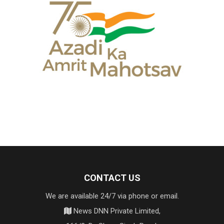
CONTACT US
We are available 24/7 via phone or email.
News DNN Private Limited,