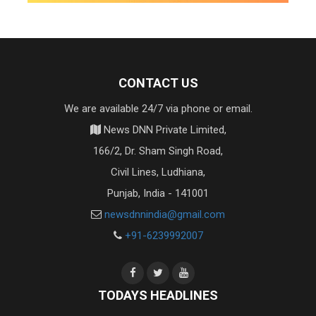
CONTACT US
We are available 24/7 via phone or email.
News DNN Private Limited,
166/2, Dr. Sham Singh Road,
Civil Lines, Ludhiana,
Punjab, India - 141001
newsdnnindia@gmail.com
+91-6239992007
TODAYS HEADLINES