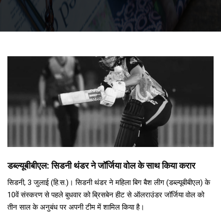
डब्ल्यूबीबीएल: सिडनी थंडर ने जॉर्जिया वोल के साथ किया करार
सिडनी, 3 जुलाई (हि.स.)। सिडनी थंडर ने महिला बिग बैश लीग (डब्ल्यूबीबीएल) के
10वें संस्करण से पहले बुधवार को ब्रिसबेन हीट से ऑलराउंडर जॉर्जिया वोल को
तीन साल के अनुबंध पर अपनी टीम में शामिल किया है।