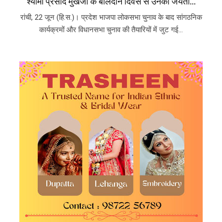
श्यामा प्रसाद मुखर्जी के बलिदान दिवस से उनकी जयंती...
रांची, 22 जून (हि.स.)। प्रदेश भाजपा लोकसभा चुनाव के बाद सांगठनिक
कार्यक्रमों और विधानसभा चुनाव की तैयारियों में जुट गई...