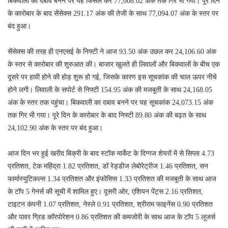
बिकवाली का दबाव बनने पर यह फिसल कर 77,008.02 अंक तक गिर भी गया। पूरे दिन
के कारोबार के बाद सेंसेक्स 291.17 अंक की तेजी के साथ 77,094.07 अंक के स्तर पर
बंद हुआ।
सेंसेक्स की तरह ही एनएसई के निफ्टी ने आज 93.50 अंक उछल कर 24,106.60 अंक
के स्तर से कारोबार की शुरुआत की। बाजार खुलते ही लिवालों और बिकवालों के बीच एक
दूसरे पर हावी होने की होड़ शुरू हो गई, जिसके कारण इस सूचकांक की चाल ऊपर नीचे
होने लगी। लिवाली के सपोर्ट से निफ्टी 154.95 अंक की मजबूती के साथ 24,168.05
अंक के स्तर तक पहुंचा। बिकवाली का दबाव बनने पर यह सूचकांक 24,073.15 अंक
तक गिर भी गया। पूरे दिन के कारोबार के बाद निफ्टी 89.80 अंक की बढ़त के साथ
24,102.90 अंक के स्तर पर बंद हुआ।
आज दिन भर हुई खरीद बिक्री के बाद स्टॉक मार्केट के दिग्गज शेयरों में से सिप्ला 4.73
प्रतिशत, टेक महिंद्रा 1.82 प्रतिशत, डॉ रेड्डीज लेबोरेट्रीज 1.46 प्रतिशत, सन
फार्मास्युटिकल्स 1.34 प्रतिशत और इंफोसिस 1.33 प्रतिशत की मजबूती के साथ आज
के टॉप 5 गेनर्स की सूची में शामिल हुए। दूसरी ओर, एशियन पेंट्स 2.16 प्रतिशत,
टाइटन कंपनी 1.07 प्रतिशत, नेस्ले 0.91 प्रतिशत, श्रीराम फाइनेंस 0.90 प्रतिशत
और पावर ग्रिड कॉरपोरेशन 0.86 प्रतिशत की कमजोरी के साथ आज के टॉप 5 लूजर्स