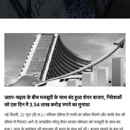
उतार-चढ़ाव के बीच मजबूती के साथ बंद हुआ शेयर बाजार, निवेशकों
को एक दिन में 3.54 लाख करोड़ रुपये का मुनाफा
नई दिल्ली, 22 जून (हि.स.)। पश्चिम एशिया में नरमी का संकेत मिलने और कच्चे तेल की
कीमत में गिरावट आने से उत्साहित घरेलू शेयर बाजार सोमवार को मजबूती के साथ बंद
हुआ। आज के कारोबार की शुरुआत भी बढ़त के साथ हुई थी। बाजार खुलने के बाद पूरे