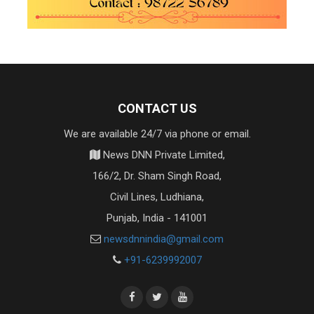
CONTACT US
We are available 24/7 via phone or email.
News DNN Private Limited,
166/2, Dr. Sham Singh Road,
Civil Lines, Ludhiana,
Punjab, India - 141001
newsdnnindia@gmail.com
+91-6239992007