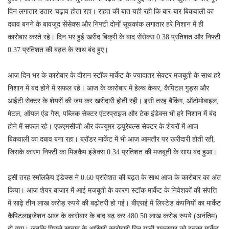
दिन लगातार उतार-चढ़ाव होता रहा। राहत की बात यही रही कि बार-बार बिकवाली का
दबाव बनने के बावजूद सेंसेक्स और निफ्टी दोनों सूचकांक लगातार हरे निशान में ही
कारोबार करते रहे। दिन भर हुई खरीद बिक्री के बाद सेंसेक्स 0.38 प्रतिशत और निफ्टी
0.37 प्रतिशत की बढ़त के साथ बंद हुए।
आज दिन भर के कारोबार के दौरान स्टॉक मार्केट के ज्यादातर सेक्टर मजबूती के साथ हरे
निशान में बंद होने में सफल रहे। आज के कारोबार में हेल्थ केयर, कैपिटल गुड्स और
आईटी सेक्टर के शेयरों की जम कर खरीदारी होती रही। इसी तरह बैंकिंग, ऑटोमोबाइल,
मेटल, ऑयल एंड गैस, पब्लिक सेक्टर एंटरप्राइज और टेक इंडेक्स भी हरे निशान में बंद
होने में सफल रहे। एफएमसीजी और कंज्यूमर ड्यूरेबल्स सेक्टर के शेयरों में आज
बिकवाली का दबाव बना रहा। ब्रॉडर मार्केट में भी आज आमतौर पर खरीदारी होती रही,
जिसके कारण निफ्टी का मिडकैप इंडेक्स 0.34 प्रतिशत की मजबूती के साथ बंद हुआ।
इसी तरह स्मॉलकैप इंडेक्स ने 0.60 प्रतिशत की बढ़त के साथ आज के कारोबार का अंत
किया। आज शेयर बाजार में आई मजबूती के कारण स्टॉक मार्केट के निवेशकों की संपत्ति
में साढ़े तीन लाख करोड़ रुपये की बढ़ोतरी हो गई। बीएसई में लिस्टेड कंपनियों का मार्केट
कैपिटलाइजेशन आज के कारोबार के बाद बढ़ कर 480.50 लाख करोड़ रुपये (अनंतिम)
हो गया। जबकि पिछले सप्ताह के आखिरी कारोबारी दिन यानी शुक्रवार को इनका मार्केट