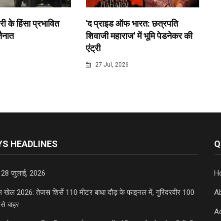
री के हिंसा प्रभावित
'द प्राइड ऑफ भारत: छत्रपति
 तैनात
शिवाजी महाराज' में भूमि पेडनेकर की
एंट्री
6
27 Jul, 2026
S HEADLINES
Q
 28 जुलाई, 2026
H
डल खेल 2026: तेजस शिर्से 110 मीटर बाधा दौड़ के फाइनल में, गुरिंदरवीर 100
A
से बाहर
Ad