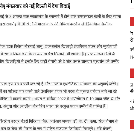
T
ए मंगलवार को नई दिल्ली में देगा विदाई
 2 अगस्त तक स्कॉटलैंड के ग्लासगो में होने वाले राष्ट्रमंडल खेलों के लिए रवाना
 समारोह में 10 खेलों में भारत का प्रतिनिधित्व करने वाले 124 खिलाड़ियों का
रो
िक पदक विजेता मीराबाई चानू, डेकाथलॉन खिलाड़ी तेजस्विन शंकर और मुक्केबाजी
प्
सक्षम खिलाड़ियों के साथ-साथ पैरा खिलाड़ी भी शामिल हैं। राष्ट्रमंडल खेलों के
कि
रतीय खिलाड़ियों ने इसके लिए कड़ी तैयारी की है और उनसे शानदार प्रदर्शन की उम्मीद
 चोपड़ा इस बार वापसी कर रहे हैं और भारतीय एथलेटिक्स अभियान की अगुवाई करेंगे।
सै
कों का आंकड़ा पार करने वाले तेजस्विन शंकर भी पदक के प्रबल दावेदार माने जा रहे
ियोगिता में वापसी करेंगी। भारत ने बर्मिंघम 2022 में भारोत्तोलन में 10 पदक जीते थे और
नई
रीति, अंकुश और लवलीना बोरगोहेन भारत की प्रमुख पदक उम्मीदों में शामिल हैं।
ओव
, केंद्रीय वस्त्र मंत्री गिरिराज सिंह, आईओए अध्यक्ष डॉ. पी. टी. ऊषा, खेल विभाग के
 के शेफ-डी-मिशन के रूप में रोहित राजपाल जिम्मेदारी निभाएंगे। रवि बंगानी,