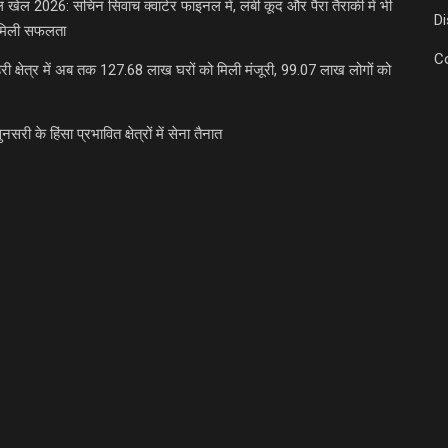
डल खेल 2026: सचिन सिवाच क्वार्टर फाइनल में, लंबी कूद और पैरा तैराकी में भी
D
मिली सफलता
C
री क्षेत्र में अब तक 127.68 लाख घरों को मिली मंजूरी, 99.07 लाख लोगों को
ुनसरी के हिंसा प्रभावित क्षेत्रों में सेना तैनात