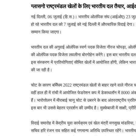
ग्लासगो राष्ट्रमंडल खेलों के लिए भारतीय दल तैयार, आईओ
नई दिल्ली, 06 जुलाई (हि.स.)। भारतीय ओलंपिक संघ (आईओए) 23 जुलाई से
हो रहे भारतीय दल को 7 जुलाई को नई दिल्ली में औपचारिक विदाई देगा। इस
सम्मान किया जाएगा।
भारतीय दल की अगुवाई ओलंपिक स्वर्ण पदक विजेता नीरज चोपड़ा, ओलंप
की ओलंपिक पदक विजेता लवलीना बोरगोहेन करेंगे। इस बार भारतीय दल में 
इस संस्करण में प्रतियोगिताएं सीमित खेलों में आयोजित होंगी, लेकिन भा
की जा रही है।
चोट के कारण बर्मिंघम 2022 राष्ट्रमंडल खेलों से बाहर रहने वाले नीरज
वहीं हाल ही में रांची में आयोजित फेडरेशन कप में डेकाथलॉन में 8000 अं
हैं। भारोत्तोलन में मीराबाई चानू चोट से उबरने के बाद अंतरराष्ट्रीय प्रत
इस बार भी उससे बेहतर प्रदर्शन की उम्मीद है। मुक्केबाजी में साक्षी, प्
विदाई समारोह में केंद्रीय युवा कार्यक्रम एवं खेल मंत्री मनसुख मांडविया
सचिव हरि रंजन राव सहित कई गणमान्य अतिथि उपस्थित रहेंगे। भारतीय दल