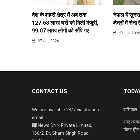
देश के शहरी क्षेत्र में अब तक
नेपाल में सुनस
127.68 लाख घरों को मिली मंजूरी,
क्षेत्रों में सेना
99.07 लाख लोगों को सौंपे गए
27 Jul, 202
27 Jul, 2026
CONTACT US
TODAY
We are available 24/7 via phone or
राशिफल :
email.
राष्ट्रमं
News DNN Private Limited,
मीटर हीट 
166/2, Dr. Sham Singh Road,