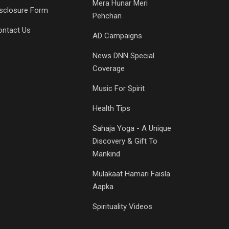
Mera Hunar Meri
isclosure Form
Pehchan
ontact Us
AD Campaigns
News DNN Special
Coverage
Music For Spirit
Health Tips
Sahaja Yoga - A Unique
Discovery & Gift To
Mankind
Mulakaat Hamari Faisla
Aapka
Spirituality Videos