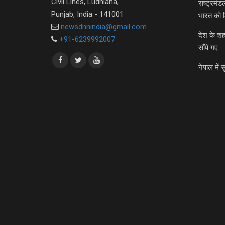
Civil Lines, Ludhiana,
राष्ट्रमं
Punjab, India - 141001
भारत को 
newsdnnindia@gmail.com
देश के शह
+91-6239992007
सौंपे गए
नेपाल में स