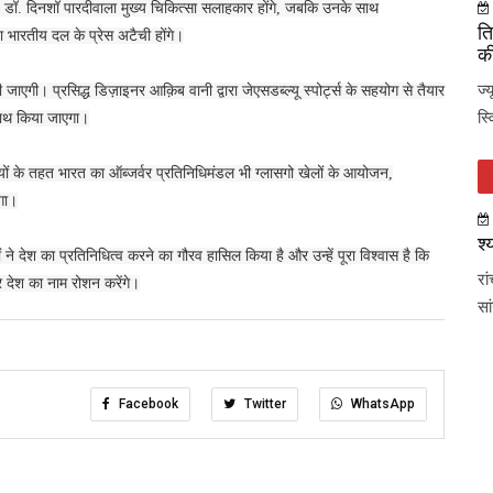
। डॉ. दिनशॉ पारदीवाला मुख्य चिकित्सा सलाहकार होंगे, जबकि उनके साथ
ति
 भारतीय दल के प्रेस अटैची होंगे।
की
ज्
। प्रसिद्ध डिज़ाइनर आक़िब वानी द्वारा जेएसडब्ल्यू स्पोर्ट्स के सहयोग से तैयार
स्
साथ किया जाएगा।
यों के तहत भारत का ऑब्जर्वर प्रतिनिधिमंडल भी ग्लासगो खेलों के आयोजन,
ेगा।
श्
 देश का प्रतिनिधित्व करने का गौरव हासिल किया है और उन्हें पूरा विश्वास है कि
रा
 देश का नाम रोशन करेंगे।
सा
Facebook
Twitter
WhatsApp