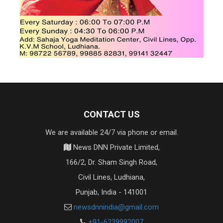
CONTACT US
We are available 24/7 via phone or email.
News DNN Private Limited,
166/2, Dr. Sham Singh Road,
Civil Lines, Ludhiana,
Punjab, India - 141001
newsdnnindia@gmail.com
+91-6239992007