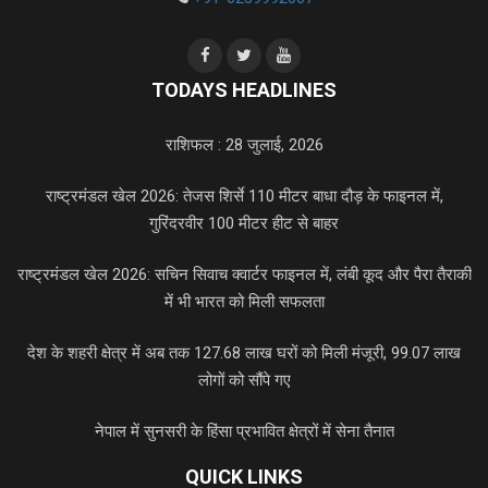
TODAYS HEADLINES
राशिफल : 28 जुलाई, 2026
राष्ट्रमंडल खेल 2026: तेजस शिर्से 110 मीटर बाधा दौड़ के फाइनल में,
गुरिंदरवीर 100 मीटर हीट से बाहर
राष्ट्रमंडल खेल 2026: सचिन सिवाच क्वार्टर फाइनल में, लंबी कूद और पैरा तैराकी
में भी भारत को मिली सफलता
देश के शहरी क्षेत्र में अब तक 127.68 लाख घरों को मिली मंजूरी, 99.07 लाख
लोगों को सौंपे गए
नेपाल में सुनसरी के हिंसा प्रभावित क्षेत्रों में सेना तैनात
QUICK LINKS