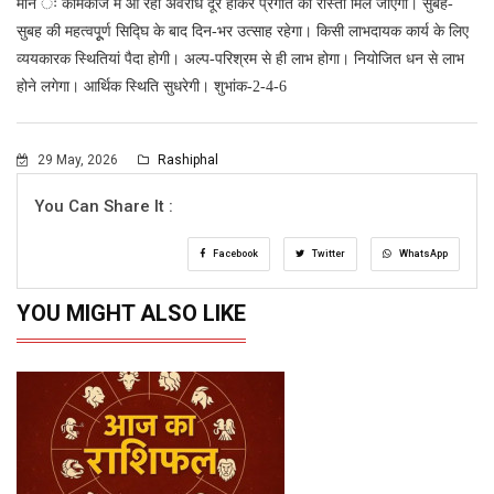
मीन ः कामकाज में आ रहा अवरोध दूर होकर प्रगति का रास्ता मिल जाएगा। सुबह-
सुबह की महत्वपूूर्ण सिद्घि के बाद दिन-भर उत्साह रहेगा। किसी लाभदायक कार्य के लिए
व्ययकारक स्थितियां पैदा होगी। अल्प-परिश्रम से ही लाभ होगा। नियोजित धन से लाभ
होने लगेगा। आर्थिक स्थिति सुधरेगी। शुभांक-2-4-6
29 May, 2026
Rashiphal
You Can Share It :
Facebook
Twitter
WhatsApp
YOU MIGHT ALSO LIKE