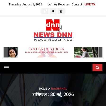
Thursday, August 6, 2026
Join As Reporter
Contact
LIVE TV
Toggle
navigation
HOME
RASHIPHAL
राशिफल : 30 मई, 2026