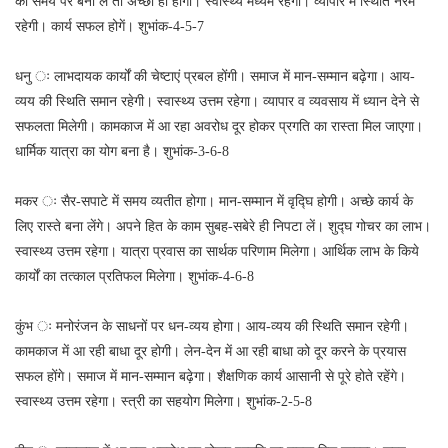
को समय पर बना लें तो अच्छा ही होगा। स्वास्थ्य मध्यम रहेगा। व्यापार में स्थिति नरम
रहेगी। कार्य सफल होगें। शुभांक-4-5-7
धनु ः लाभदायक कार्यों की चेष्टाएं प्रबल होंगी। समाज में मान-सम्मान बढ़ेगा। आय-
व्यय की स्थिति समान रहेगी। स्वास्थ्य उत्तम रहेगा। व्यापार व व्यवसाय में ध्यान देने से
सफलता मिलेगी। कामकाज में आ रहा अवरोध दूर होकर प्रगति का रास्ता मिल जाएगा।
धार्मिक यात्रा का योग बना है। शुभांक-3-6-8
मकर ः सैर-सपाटे में समय व्यतीत होगा। मान-सम्मान में वृद्घि होगी। अच्छे कार्य के
लिए रास्ते बना लेंगे। अपने हित के काम सुबह-सबेरे ही निपटा लें। शुद्घ गोचर का लाभ।
स्वास्थ्य उत्तम रहेगा। यात्रा प्रवास का सार्थक परिणाम मिलेगा। आर्थिक लाभ के किये
कार्यों का तत्काल प्रतिफल मिलेगा। शुभांक-4-6-8
कुंभ ः मनोरंजन के साधनों पर धन-व्यय होगा। आय-व्यय की स्थिति समान रहेगी।
कामकाज में आ रही बाधा दूर होगी। लेन-देन में आ रही बाधा को दूर करने के प्रयास
सफल होंगे। समाज में मान-सम्मान बढ़ेगा। शैक्षणिक कार्य आसानी से पूरे होते रहेंगे।
स्वास्थ्य उत्तम रहेगा। स्त्री का सहयोग मिलेगा। शुभांक-2-5-8