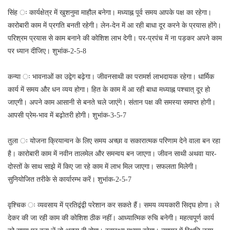
सिंह ः कार्यक्षेत्र में खुशनुमा माहौल बनेगा। मध्याह्न पूर्व समय आपके पक्ष का रहेगा।
कारोबारी काम में प्रगति बनती रहेगी। लेन-देन में आ रही बाधा दूर करने के प्रयास होंगे।
परिश्रम प्रयास से काम बनाने की कोशिश लाभ देगी। पर-प्रपंच में ना पड़कर अपने काम
पर ध्यान दीजिए। शुभांक-2-5-8
कन्या ः भावनाओं का उद्वेग बढ़ेगा। जीवनसाथी का परामर्श लाभदायक रहेगा। धार्मिक
कार्य में समय और धन व्यय होगा। हित के काम में आ रही बाधा मध्याह्न पश्चात् दूर हो
जाएगी। अपने काम आसानी से बनते चले जाएंगे। संतान पक्ष की समस्या समाप्त होगी।
आपसी प्रेम-भाव में बढ़ोतरी होगी। शुभांक-3-5-7
तुला ः योजना क्रियान्वन के लिए समय अच्छा व सकारात्मक परिणाम देने वाला बन रहा
है। कारोबारी काम में नवीन तालमेल और समन्वय बन जाएगा। जीवन साथी अथवा यार-
दोस्तों के साथ साझे में किए जा रहे काम में लाभ मिल जाएगा। सफलता मिलेगी।
सुनियोजित तरीके से कार्यारम्भ करें। शुभांक-2-5-7
वृश्चिक ः व्यवसाय में प्रतिद्वंद्वी परेशान कर सकते हैं। समय व्ययकारी सिद्घ होगा। ले
देकर की जा रही काम की कोशिश ठीक नहीं। आध्यात्मिक रुचि बनेगी। महत्वपूर्ण कार्य