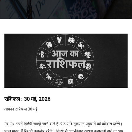
राशिफल : 30 मई, 2026
आपका राशिफल 30 मई
मेष ः अपने हितैषी समझे जाने वाले ही पीठ पीछे नुकसान पहुंचाने की कोशिश करेंगे।
पठन पाठन में स्थिति कमजोर रहेगी। किसी से वाद-विवाद अथवा कहासुनी होने का भय