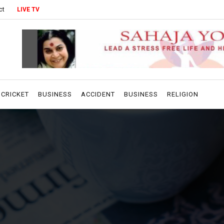
ct
LIVE TV
CRICKET
BUSINESS
ACCIDENT
BUSINESS
RELIGION