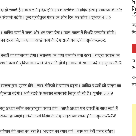
ति
ा हो सकते है। व्यापार में वृद्घि होगी। यश-प्रतिष्ठा में वृद्घि होगी। स्वास्थ्य की ओर
की
रिक परेशानी बढ़ेगी। कुछ प्रतिकूल गोचर का क्षोभ दिन-भर रहेगा। शुभांक-4-2-9
ज्
स्
एगी। धार्मिक कार्य में समय और धन व्यय होगा। पठन-पाठन में स्थिति कमजोर रहेगी।
 रास्ता मिल जाएगा। अच्छे कार्य के लिए रास्ते बना लेंगे। शुभांक-6-8-9
ानी गलती का पश्चाताप होगा। स्वास्थ्य का पाया कमजोर बना रहेगा। यात्रा प्रवास का
ने काम में सुविधा मिल जाने से प्रगति होगी। समाज में सम्मान बढ़ेगा। शुभांक-2-6-
श्
रा
सा
राभूषण प्राप्त होंगे। सभा-गोष्ठियों में सम्मान बढ़ेगा। धार्मिक स्थलों की यात्रा का
ियता बढ़ेगी। आगे बढऩे के अवसर लाभकारी सिद्घ हो रहे हैं। शुभांक-3-7-9
 अथवा नवीन वस्त्राभूषण प्राप्त होंगे। साथी अथवा यार दोस्तों के साथ साझे में
 संपन्न हो जाएंगे। किसी कार्य विशेष के लिए यात्रा आवश्यक होगी। शुभांक-6-7-8
 परिणाम देने वाला बन रहा है। आलस्य का त्याग करें। काम पर पैनी नजर रखिए।