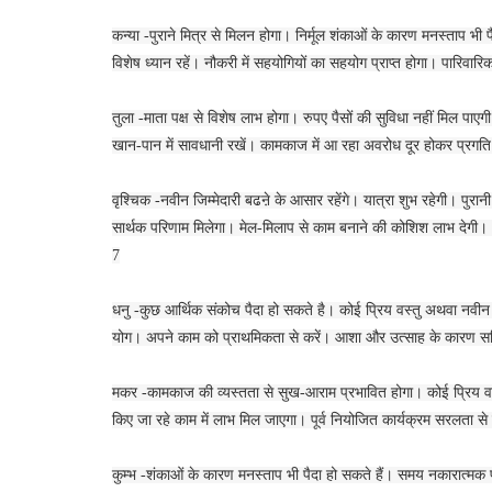
कन्या -पुराने मित्र से मिलन होगा। निर्मूल शंकाओं के कारण मनस्ताप भी पैद
विशेष ध्यान रहें। नौकरी में सहयोगियों का सहयोग प्राप्त होगा। पारिवा
तुला -माता पक्ष से विशेष लाभ होगा। रुपए पैसों की सुविधा नहीं मिल पा
खान-पान में सावधानी रखें। कामकाज में आ रहा अवरोध दूर होकर प्रगति का
वृश्चिक -नवीन जिम्मेदारी बढऩे के आसार रहेंगे। यात्रा शुभ रहेगी। पुर
सार्थक परिणाम मिलेगा। मेल-मिलाप से काम बनाने की कोशिश लाभ देगी। अप
7
धनु -कुछ आर्थिक संकोच पैदा हो सकते है। कोई प्रिय वस्तु अथवा नवीन वस्त्
योग। अपने काम को प्राथमिकता से करें। आशा और उत्साह के कारण सक्र
मकर -कामकाज की व्यस्तता से सुख-आराम प्रभावित होगा। कोई प्रिय वस्तु
किए जा रहे काम में लाभ मिल जाएगा। पूर्व नियोजित कार्यक्रम सरलता से
कुम्भ -शंकाओं के कारण मनस्ताप भी पैदा हो सकते हैं। समय नकारात्मक