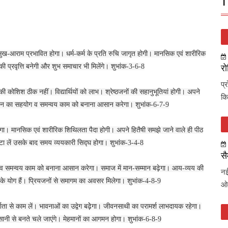
T
सुख-आराम प्रभावित होगा। धर्म-कर्म के प्रति रुचि जागृत होगी। मानसिक एवं शारीरिक
की प्रवृत्ति बनेगी और शुभ समाचार भी मिलेंगे। शुभांक-3-6-8
रो
प्
ी कोशिश ठीक नहीं। विद्यार्थियों को लाभ। श्रेष्ठजनों की सहानुभूतियां होगी। अपने
कि
रिवारजन का सहयोग व समन्वय काम को बनाना आसान करेगा। शुभांक-6-7-9
हेगा। मानसिक एवं शारीरिक शिथिलता पैदा होगी। अपने हितैषी समझे जाने वाले ही पीठ
निबटा लें उसके बाद समय व्ययकारी सिद्घ होगा। शुभांक-3-4-8
सै
व समन्वय काम को बनाना आसान करेगा। समाज में मान-सम्मान बढ़ेगा। आय-व्यय की
नई
ति के योग हैं। प्रियजनों से समागम का अवसर मिलेगा। शुभांक-4-8-9
ओव
दर्शिता से काम लें। भावनाओं का उद्वेग बढ़ेेगा। जीवनसाथी का परामर्श लाभदायक रहेगा।
आसानी से बनते चले जाएंगे। मेहमानों का आगमन होगा। शुभांक-6-8-9