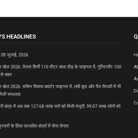
S HEADLINES
Q
 28 जुलाई, 2026
H
डल खेल 2026: तेजस शिर्से 110 मीटर बाधा दौड़ के फाइनल में, गुरिंदरवीर 100
A
से बाहर
Ad
डल खेल 2026: सचिन सिवाच क्वार्टर फाइनल में, लंबी कूद और पैरा तैराकी में भी
D
मिली सफलता
C
री क्षेत्र में अब तक 127.68 लाख घरों को मिली मंजूरी, 99.07 लाख लोगों को
ुनसरी के हिंसा प्रभावित क्षेत्रों में सेना तैनात