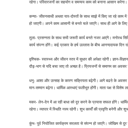
रहेगा। परिवारजनों का सहयोग व समन्वय काम को बनाना आसान करेगा। 
कन्या- जीवनसाथी अथवा यार-दोस्तों के साथ साझे में किए जा रहे काम में ला
हो जाएगी। अपने काम आसानी से बनते चले जाएंगे। साथ ही आगे के लिए 
तुला- प्रसन्नता के साथ सभी जरूरी कार्य बनते नजर आएंगे। मनोरथ सिद्घि
कार्य संपन्न होंगे। कई प्रकार के हर्ष उल्लास के बीच आनन्ददायक दिन
वृश्चिक- स्वास्थ्य और जीवन स्तर में सुधार की अपेक्षा रहेगी। ज्ञान-विज्ञ
दौड़़-भाग से यदि बचा जाए तो अच्छा है। प्रियजनों से समागम का अवसर म
धनु- आशा और उत्साह के कारण सक्रियता बढ़ेगी। आगे बढऩे के अवसर लाभक
मान-सम्मान बढ़ेगा। धार्मिक आस्थाएं फलीभूत होंगी। माता पक्ष से विशेष
मकर- लेन-देन में आ रही बाधा को दूर करने के प्रयास सफल होंगे। धार्मिक
रहेगा। व्यापार में स्थिति नरम रहेगी। शुभ कार्यों की प्रवृत्ति बनेगी औ
कुंभ- पूर्व नियोजित कार्यक्रम सरलता से संपन्न हो जाएंगे। जोखिम से दू