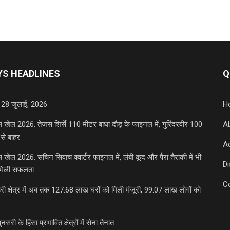
S HEADLINES
Q
 28 जुलाई, 2026
H
डल खेल 2026: तेजस शिर्से 110 मीटर बाधा दौड़ के फाइनल में, गुरिंदरवीर 100
A
से बाहर
Ad
डल खेल 2026: सचिन सिवाच क्वार्टर फाइनल में, लंबी कूद और पैरा तैराकी में भी
D
मिली सफलता
C
री क्षेत्र में अब तक 127.68 लाख घरों को मिली मंजूरी, 99.07 लाख लोगों को
ुनसरी के हिंसा प्रभावित क्षेत्रों में सेना तैनात