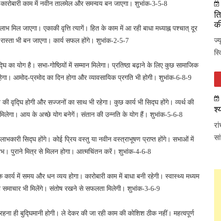
कारोबारी काम में नवीन तालमेल और समन्वय बन जाएगा। शुभांक-3-5-8
ति
की
भ मिल जाएगा। एकाकी वृत्ति त्यागें। हित के काम में आ रही बाधा मध्याह्न पश्चात् दूर
ज्
रास्ता भी बन जाएगा। कार्य सफल होंगे। शुभांक-2-5-7
स्
 का योग है। सभा-गोष्ठियों में सम्मान मिलेगा। प्रतिष्ठा बढ़ाने के लिए कुछ सामाजिक
 रहेगा। आमोद-प्रमोद का दिन होगा और व्यावसायिक प्रगति भी होगी। शुभांक-6-8-9
ान की वृद्घि होगी और सज्जनों का साथ भी रहेगा। कुछ कार्य भी सिद्घ होंगे। व्यर्थ की
श्
िलेगा। आय के अच्छे योग बनेगें। संतान की उन्नति के योग हैं। शुभांक-5-6-8
रा
सा
ारी सिद्घ होंगे। कोई प्रिय वस्तु या नवीन वस्त्राभूषण प्राप्त होंगे। सभाओं में
 लाभ। पुराने मित्र से मिलन होगा। आत्मचिंतन करें। शुभांक-4-6-8
 कार्य में समय और धन व्यय होगा। कारोबारी काम में बाधा बनी रहेगी। स्वास्थ्य मध्यम
र शुभ समाचार भी मिलेंगे। संतोष रखने से सफलता मिलेगी। शुभांक-3-6-9
र रहना ही बुद्घिमानी होगी। ले देकर की जा रही काम की कोशिश ठीक नहीं। महत्वपूर्ण