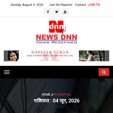
Sunday, August 9, 2026
Join As Reporter
Contact
LIVE TV
Toggle
navigation
HOME
RASHIPHAL
राशिफल : 04 जून, 2026