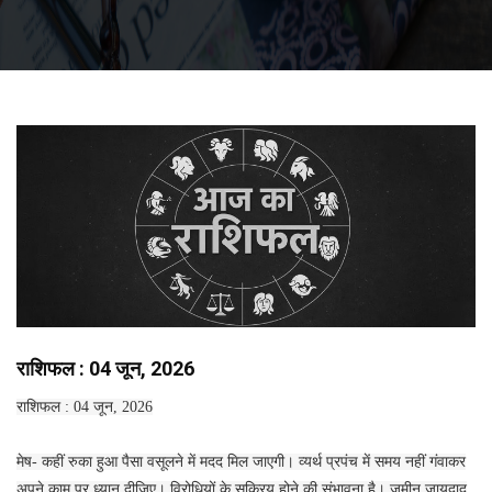
राशिफल : 04 जून, 2026
राशिफल : 04 जून, 2026
मेष- कहीं रुका हुआ पैसा वसूलने में मदद मिल जाएगी। व्यर्थ प्रपंच में समय नहीं गंवाकर
अपने काम पर ध्यान दीजिए। विरोधियों के सक्रिय होने की संभावना है। जमीन जायदाद