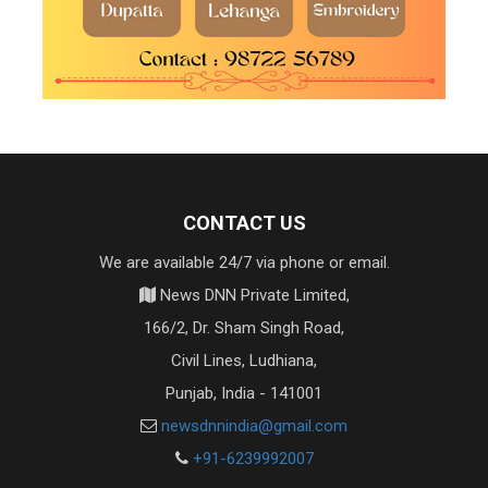
CONTACT US
We are available 24/7 via phone or email.
News DNN Private Limited,
166/2, Dr. Sham Singh Road,
Civil Lines, Ludhiana,
Punjab, India - 141001
newsdnnindia@gmail.com
+91-6239992007