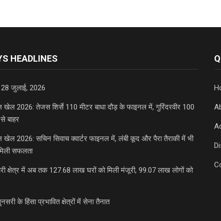
S HEADLINES
Q
 28 जुलाई, 2026
H
डल खेल 2026: तेजस शिर्से 110 मीटर बाधा दौड़ के फाइनल में, गुरिंदरवीर 100
A
से बाहर
Ad
डल खेल 2026: सचिन सिवाच क्वार्टर फाइनल में, लंबी कूद और पैरा तैराकी में भी
D
मिली सफलता
C
री क्षेत्र में अब तक 127.68 लाख घरों को मिली मंजूरी, 99.07 लाख लोगों को
ुनसरी के हिंसा प्रभावित क्षेत्रों में सेना तैनात