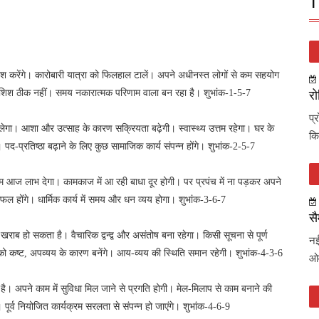
T
शिश करेंगे। कारोबारी यात्रा को फिलहाल टालें। अपने अधीनस्त लोगों से कम सहयोग
कोशिश ठीक नहीं। समय नकारात्मक परिणाम वाला बन रहा है। शुभांक-1-5-7
रो
प्
िलेगा। आशा और उत्साह के कारण सक्रियता बढ़ेगी। स्वास्थ्य उत्तम रहेगा। घर के
कि
पद-प्रतिष्ठा बढ़ाने के लिए कुछ सामाजिक कार्य संपन्न होंगे। शुभांक-2-5-7
आज लाभ देगा। कामकाज में आ रही बाधा दूर होगी। पर प्रपंच में ना पड़कर अपने
फल होंगे। धार्मिक कार्य में समय और धन व्यय होगा। शुभांक-3-6-7
सै
्य खराब हो सकता है। वैचारिक द्वन्द्व और असंतोष बना रहेगा। किसी सूचना से पूर्ण
नई
 को कष्ट, अपव्यय के कारण बनेंगे। आय-व्यय की स्थिति समान रहेगी। शुभांक-4-3-6
ओव
्छा है। अपने काम में सुविधा मिल जाने से प्रगति होगी। मेल-मिलाप से काम बनाने की
 पूर्व नियोजित कार्यक्रम सरलता से संपन्न हो जाएंगे। शुभांक-4-6-9