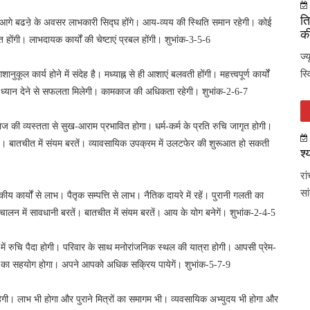
ति
ै। आगे बढऩे के अवसर लाभकारी सिद्घ होंगे। आय-व्यय की स्थिति समान रहेगी। कोई
की
त होंगी। लाभदायक कार्यों की चेष्टाएं प्रबल होंगी। शुभांक-3-5-6
ज्
स्
नुकूल कार्य होने में संदेह है। मध्याह्न से ही आशाएं बलवती होंगी। महत्त्वपूर्ण कार्यों
ं ध्यान देने से सफलता मिलेगी। कामकाज की अधिकता रहेगी। शुभांक-2-6-7
ाज की व्यस्तता से सुख-आराम प्रभावित होगा। धर्म-कर्म के प्रति रुचि जागृत होगी।
 है। बातचीत में संयम बरतें। व्यावसायिक उपक्रम में उलटफेर की शुरूआत हो सकती
श्
रा
सा
 कार्यों से लाभ। पैतृक सम्पत्ति से लाभ। नैतिक दायरे में रहें। पुरानी गलती का
 चालन में सावधानी बरतें। बातचीत में संयम बरतें। आय के योग बनेगें। शुभांक-2-4-5
ं रुचि पैदा होगी। परिवार के साथ मनोरांजनिक स्थल की यात्रा होगी। आपसी प्रेम-
नों का सहयोग होगा। अपने आपको अधिक सक्रिय पायेगें। शुभांक-5-7-9
गी। लाभ भी होगा और पुराने मित्रों का समागम भी। व्यवसायिक अभ्युदय भी होगा और