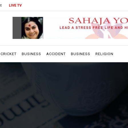
t
LIVE TV
CRICKET
BUSINESS
ACCIDENT
BUSINESS
RELIGION