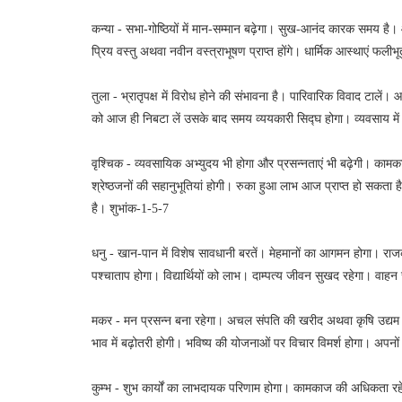
कन्या - सभा-गोष्ठियों में मान-सम्मान बढ़ेगा। सुख-आनंद कारक समय ह
प्रिय वस्तु अथवा नवीन वस्त्राभूषण प्राप्त होंगे। धार्मिक आस्थाएं फलीभू
तुला - भ्रातृपक्ष में विरोध होने की संभावना है। पारिवारिक विवाद टालें। आशा
को आज ही निबटा लें उसके बाद समय व्ययकारी सिद्घ होगा। व्यवसाय मे
वृश्चिक - व्यवसायिक अभ्युदय भी होगा और प्रसन्नताएं भी बढ़ेगी। कामक
श्रेष्ठजनों की सहानुभूतियां होगी। रुका हुआ लाभ आज प्राप्त हो सकता
है। शुभांक-1-5-7
धनु - खान-पान में विशेष सावधानी बरतें। मेहमानों का आगमन होगा। राजकीय
पश्चाताप होगा। विद्यार्थियों को लाभ। दाम्पत्य जीवन सुखद रहेगा। वाहन
मकर - मन प्रसन्न बना रहेगा। अचल संपति की खरीद अथवा कृषि उद्यम मे
भाव में बढ़ोतरी होगी। भविष्य की योजनाओं पर विचार विमर्श होगा। अप
कुम्भ - शुभ कार्यों का लाभदायक परिणाम होगा। कामकाज की अधिकता रहे