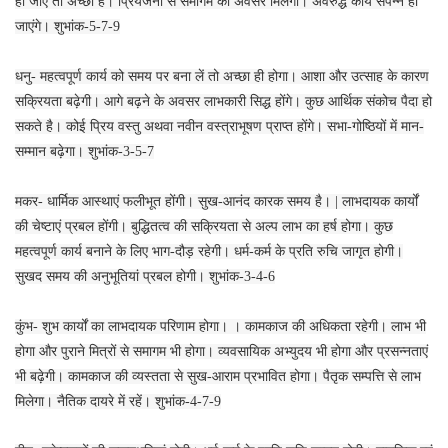
ही जाए तो अच्छा है। प्रियजनों से समागम का अवसर मिलेगा। अवरुद्ध कार्य संपन्न हो
जाएंगे। शुभांक-5-7-9
धनु- महत्वपूर्ण कार्य को समय पर बना लें तो अच्छा ही होगा। आशा और उत्साह के कारण
सक्रियता बढ़ेगी। आगे बढ़ने के अवसर लाभकारी सिद्ध होंगे। कुछ आर्थिक संकोच पैदा हो
सकते है। कोई प्रिय वस्तु अथवा नवीन वस्त्राभूषण प्राप्त होंगे। सभा-गोष्ठियों में मान-
सम्मान बढ़ेगा। शुभांक-3-5-7
मकर- धार्मिक आस्थाएं फलीभूत होंगी। सुख-आनंद कारक समय है। | लाभदायक कार्यों
की चेष्टाएं प्रबल होंगी। बुद्धितत्व की सक्रियता से अल्प लाभ का हर्ष होगा। कुछ
महत्वपूर्ण कार्य बनाने के लिए भाग-दौड़ रहेगी। धर्म-कर्म के प्रति रुचि जागृत होगी।
सुखद समय की अनुभूतियां प्रबल होगी। शुभांक-3-4-6
कुंभ- शुभ कार्यों का लाभदायक परिणाम होगा। । कामकाज की अधिकता रहेगी। लाभ भी
होगा और पुराने मित्रों से समागम भी होगा। व्यवसायिक अभ्युदय भी होगा और प्रसन्नताएं
भी बढ़ेगी। कामकाज की व्यस्तता से सुख-आराम प्रभावित होगा। पैतृक सम्पत्ति से लाभ
मिलेगा। नैतिक दायरे में रहें। शुभांक-4-7-9