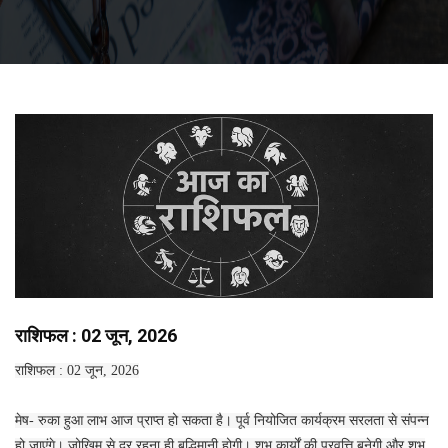
राशिफल : 02 जून, 2026
राशिफल : 02 जून, 2026
मेष- रुका हुआ लाभ आज प्राप्त हो सकता है। पूर्व नियोजित कार्यक्रम सरलता से संपन्न
हो जाएंगे। जोखिम से दूर रहना ही बुद्धिमानी होगी। शुभ कार्यों की प्रवृत्ति बनेगी और शुभ