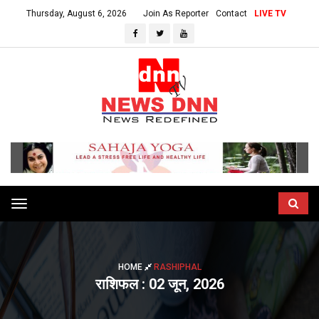
Thursday, August 6, 2026
Join As Reporter
Contact
LIVE TV
Toggle
navigation
HOME
RASHIPHAL
राशिफल : 02 जून, 2026