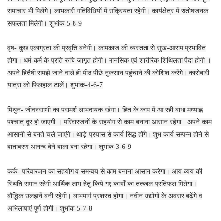
समाचार भी मिलेंगे। लाभकारी गतिविधियों में संक्रियता रहेगी। कार्यक्षेत्र में संतोषजनक
सफलता मिलेगी। शुभांक-5-8-9
वृष- कुछ एकाग्रता की प्रवृत्ति बनेगी। कामकाज की व्यस्तता से सुख-आराम प्रभावित
होगा। धर्म-कर्म के प्रति रुचि जागृत होगी। मानसिक एवं शारीरिक शिथिलता पैदा होगी ।
अपने हितैषी समझे जाने वाले ही पीठ पीछे नुकसान पहुंचाने की कोशिश करेंगे। कारोबारी
यात्रा को फिलहाल टालें। शुभांक-4-6-7
मिथुन- जीवनसाथी का परामर्श लाभदायक रहेगा। हित के काम में आ रही बाधा मध्याह्न
पश्चात् दूर हो जाएगी । परिवारजनों के सहयोग से काम बनाना आसान रहेगा। अपने काम
आसानी से बनते चले जाएंगे। थाड़े प्रयास से कार्य सिद्ध होंगे। शुभ कार्य सम्पन्न होने से
वातावरण आनन्द देने वाला बना रहेगा। शुभांक-3-6-9
कर्क- परिवारजन का सहयोग व समन्वय से काम बनाना आसान करेगा। आय-व्यय की
स्थिति समान रहेगी आर्थिक लाभ हेतु किये गए कार्यों का तत्काल प्रतिफल मिलेगा।
बौद्धिक उलझनें बनी रहेगी। लाभमार्ग प्रशस्त होगा। नवीन उद्योगों के अवसर बढ़ेंगे व
अभिलाषाएं पूर्ण होगी। शुभांक-5-7-8