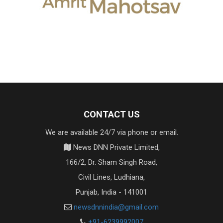
CONTACT US
We are available 24/7 via phone or email.
News DNN Private Limited,
166/2, Dr. Sham Singh Road,
Civil Lines, Ludhiana,
Punjab, India - 141001
newsdnnindia@gmail.com
+91-6239992007