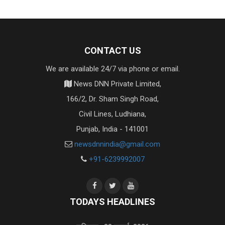
CONTACT US
We are available 24/7 via phone or email.
News DNN Private Limited,
166/2, Dr. Sham Singh Road,
Civil Lines, Ludhiana,
Punjab, India - 141001
newsdnnindia@gmail.com
+91-6239992007
TODAYS HEADLINES