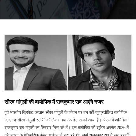
सौरव गांगुली की बायोपिक में राजकुमार राव आएंगे नजर
पूर्व भारतीय क्रिकेट कप्तान सौरव गांगुली के जीवन पर बन रही बहुप्रतीक्षित बायोपिक
'दादा: द सौरव गांगुली स्टोरी' को लेकर नया अपडेट सामने आया है। फिल्म में अभिनेता
राजकुमार राव गांगुली का किरदार निभा रहे हैं। इस बायोपिक की शूटिंग अप्रैल 2026 में
कोलकाता के ऐतिहासिक ईडन गार्डन्स से शुरू हुई थी, जहां राजकुमार राव ने खुद इसकी