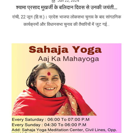
Jun 22, 2024
श्यामा प्रसाद मुखर्जी के बलिदान दिवस से उनकी जयंती...
रांची, 22 जून (हि.स.)। प्रदेश भाजपा लोकसभा चुनाव के बाद सांगठनिक
कार्यक्रमों और विधानसभा चुनाव की तैयारियों में जुट गई...