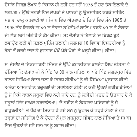
ਦੋਸਾਂਝ ਸਿਰਫ਼ ਲੇਖਕ ਤੇ ਕਿਸਾਨ ਹੀ ਨਹੀ ਹਨ ਸਗੋਂ 1975 ਤੋਂ ਹੁਣ ਤੱਕ ਇਲਾਕੇ ਦੇ
ਲਗਪਗ 7 ਉੱਘੇ ਨਗਰਾਂ ਵਿਚ ਲੇਖਕਾਂ ਤੇ ਪਾਠਕਾਂ ਨੂੰ ਉਤਸਾਹਿਤ ਕਰਕੇ ਸਾਹਿੱਤ
ਸਭਾਵਾਂ ਚਾਲੂ ਕਰਵਾਈਆਂ।ਪੰਜਾਬ ਵਿੱਚ ਅੱਤਵਾਦ ਦੇ ਦਿਨਾਂ ਵਿਚ ਸੰਨ 1985 ਤੋਂ
1995 ਤੱਕ ਇਲਾਕੇ ’ਚ ਅਮਨ ਏਕਤਾ ਕਮੇਟੀਆਂ ਕਾਇਮ ਕਰਕੇ ਅਮਨ ਤੇ ਏਕਤਾ
ਦੀ ਲੋੜ ਲਈ ਅੱਗੇ ਹੋ ਕੇ ਕੰਮ ਕੀਤਾ। ਸਃ ਦੋਸਾਂਝ ਨੇ ਇਲਾਕੇ ’ਚ ਬਿਰਛ ਬੂਟੇ
ਲਵਾਉਣ ਲਈ ਵੀ ਸਫ਼ਲ ਮੁਹਿੰਮ ਚਲਾਈ।ਲਗਪਗ 10 ਵਿਧਵਾਂ ਇਸਤਰੀਆਂ ਨੂੰ
ਬੈਂਕਾਂ ਤੋਂ ਕਰਜ਼ੇ ਦਵਾ ਕੇ ਰੁਜ਼ਗਾਰ ਪੱਖੋਂ ਪੱਕੇ ਪੈਰਾਂ ’ਤੇ ਖੜ੍ਹੇ ਕੀਤਾ। ਕੀਤਾ।
ਸ. ਦੋਸਾਂਝ ਦੇ ਨਿਕਟਵਰਤੀ ਮਿੱਤਰ ਤੇ ਉੱਘੇ ਕਹਾਣੀਕਾਰ ਬਲਦੇਵ ਸਿੰਘ ਢੀਂਡਸਾ ਵੇ
ਦੱਸਿਆ ਕਿ ਦੋਸਾਂਝ ਜੀ ਨੇ ਪਿੰਡ ’ਚ 30 ਸਾਲ ਪਹਿਲਾਂ ਆਪਣੇ ਪਿੰਡ ਜਗਤਪੁਰ ਵਿੱਚ
ਬਾਲਗ ਸਿੱਖਿਆ ਕੇਂਦਰ ਚਲਾ ਕੇ ਬਿਰਧ ਬੀਬੀਆਂ ਨੂੰ ਵੀ ਸਿੱਖਿਆ ਪ੍ਰਦਾਨ ਕੀਤੀ।
ਅਨੇਕਾ ਆਸਰਾਹੀਣ ਬਜ਼ੁਰਗਾਂ ਦੀ ਸਹਾਇਤਾ ਕੀਤੀ ਤੇ ਕਈ ਉਹਨਾਂ ਗਰੀਬ ਬੱਚਿਆਂ
ਨੂੰ ਜੋ ਕਿਸੇ ਕਾਰਨ ਸਕੂਲਾਂ ਵਿਚ ਨਹੀਂ ਜਾਂਦੇ ਹਨ, ਨੂੰ ਲੋੜੀਂਦੀ ਮਦਦ ਤੇ ਉਤਸ਼ਾਹ ਦੇ ਕੇ
ਸਕੂਲਾਂ ਵਿੱਚ ਦਾਖ਼ਲ ਕਰਵਾਇਆ। ਦੋ ਗਰੀਬ ਤੇ ਬੇਸਹਾਰਾ ਪਰਿਵਾਰਾਂ ਨੂੰ ਜੋ
ਬਾਹੂਬਲੀਆਂ ਦੇ ਧੱਕੇ ਦਾ ਸ਼ਿਕਾਰ ਹੋ ਗਏ ਸਨ ਨੂੰ ਉਠਾਲ ਕੇ ਖੜ੍ਹੇ ਕੀਤਾ ਤੇ ਹਰ
ਤਰ੍ਹਾਂ ਦਾ ਸਹਿਯੋਗ ਦੇ ਕੇ ਉਹਨਾਂ ਨੁੰ ਮੁੜ ਖ਼ੁਬਸੂਰਤ ਜੀਵਨ ਨਾਲ ਜੋੜਿਆ ਤੇ ਸਮਾਜ
ਵਿਚ ਉਹਨਾਂ ਦੇ ਸਵੈ ਸਨਮਾਨ ਨੂੰ ਬਹਾਲ ਕੀਤਾ।