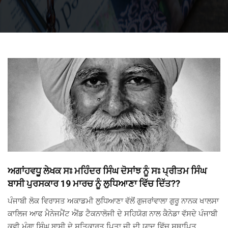
ਅਗਾਂਹਵਧੂ ਲੇਖਕ ਸਃ ਮਹਿੰਦਰ ਸਿੰਘ ਦੋਸਾਂਝ ਨੂੰ ਸਃ ਪ੍ਰੀਤਮ ਸਿੰਘ
ਬਾਸੀ ਪੁਰਸਕਾਰ 19 ਮਾਰਚ ਨੂੰ ਲੁਧਿਆਣਾ ਵਿੱਚ ਦਿੱਤ??
ਪੰਜਾਬੀ ਲੋਕ ਵਿਰਾਸਤ ਅਕਾਡਮੀ ਲੁਧਿਆਣਾ ਵੱਲੋਂ ਗੁਜਰਾਂਵਾਲਾ ਗੁਰੂ ਨਾਨਕ ਖਾਲਸਾ
ਕਾਲਿਜ ਆਫ ਮੈਨੇਜਮੈਂਟ ਐਂਡ ਟੈਕਨਾਲੋਜੀ ਦੇ ਸਹਿਯੋਗ ਨਾਲ ਕੈਨੇਡਾ ਵੱਸਦੇ ਪੰਜਾਬੀ
ਕਵੀ ਮੰਗਾ ਸਿੰਘ ਬਾਸੀ ਦੇ ਸਤਿਕਾਰਤ ਪਿਤਾ ਜੀ ਦੀ ਯਾਦ ਵਿੱਚ ਸਥਾਪਿਤ