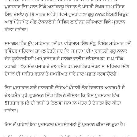
ਪੁਰਸਕਾਰ ਇਸ ਸਾਲ ਉੱਘੇ ਅਗਾਂਹਵਧੂ ਕਿਸਾਨ ਤੇ ਪੰਜਾਬੀ ਲੇਖਕ ਸਃ ਮਹਿੰਦਰ
ਸਿੰਘ ਦੋਸਾਂਝ ਨੂੰ 19 ਮਾਰਚ ਸਵੇਰੇ 11ਵਜੇ ਗੁਜਰਾਂਵਾਲਾ ਗੁਰੂ ਨਾਨਕ ਇੰਸਟੀਚਿਊਟ
ਆਫ ਮੈਨੇਜਮੈਟ ਐਂਡ ਟੈਕਨਾਲੋਜੀ ਸਿਵਿਲ ਲਾਈਨਜ਼ ਲੁਧਿਆਣਾ ਵਿਖੇ ਪ੍ਰਦਾਨ
ਕੀਤਾ ਜਾਵੇਗਾ।
ਸਮਾਗਮ ਵਿੱਚ ਮੁੱਖ ਮਹਿਮਾਨ ਵਜੋਂ ਡਾ. ਵਰਿਆਮ ਸਿੰਘ ਸੰਧੂ, ਵਿਸ਼ੇਸ਼ ਮਹਿਮਾਨ ਵਜੋਂ
ਰਵਿੰਦਰ ਸਹਿਰਾਅ ਸ਼ਾਮਲ ਹੋਣਗੇ ਜਦ ਕਿ ਸਮਾਗਮ ਦੀ ਪ੍ਰਧਾਨਗੀ ਗੁਰੂ ਨਾਨਕ
ਦੇਵ ਯੂਨੀਵਰਸਿਟੀ ਅੰਮ੍ਰਿਤਸਰ ਦੇ ਸਾਬਕਾ ਵਾਈਸ ਚਾਂਸਲਰ ਡਾ. ਸ ਪ ਸਿੰਘ
ਕਰਨਗੇ। ਲੋਕ ਮੰਚ ਪੰਜਾਬ ਦੇ ਚੇਅਰਮੈਨ ਡਾ. ਲਖਵਿੰਦਰ ਜੌਹਲ ਸ. ਮਹਿੰਦਰ ਸਿੰਘ
ਦੋਸਾਂਝ ਦੀ ਸਾਹਿੱਤ ਰਚਨਾ ਤੇ ਸ਼ਖਸੀਅਤ ਬਾਰੇ ਜਾਣ ਪਛਾਣ ਕਰਵਾਉਣਗੇ।
ਇਸ ਪੁਰਸਕਾਰ ਬਾਰੇ ਜਾਣਕਾਰੀ ਦੇਂਦਿਆਂ ਪੰਜਾਬੀ ਲੋਕ ਵਿਰਾਸਤ ਅਕਾਡਮੀ ਦੇ
ਚੇਅਰਮੈਨ ਪ੍ਰੋ. ਗੁਰਭਜਨ ਸਿੰਘ ਗਿੱਲ ਨੇ ਦੱਸਿਆ ਕਿ ਇਸ ਪੁਰਸਕਾਰ ਵਿੱਚ
51ਹਜ਼ਾਰ ਰੁਪਏ ਦੀ ਰਾਸ਼ੀ ਤੋਂ ਇਲਾਵਾ ਸਨਮਾਨ ਪੱਤਰ ਤੇ ਦੋਸ਼ਾਲਾ ਭੇਂਟ ਕੀਤਾ
ਜਾਵੇਗਾ।
ਇਸ ਤੋਂ ਪਹਿਲਾਂ ਇਹ ਪੁਰਸਕਾਰ 6ਸ਼ਖਸੀਅਤਾਂ ਨੂੰ ਪ੍ਰਦਾਨ ਕੀਤਾ ਜਾ ਚੁਕਾ ਹੈ।