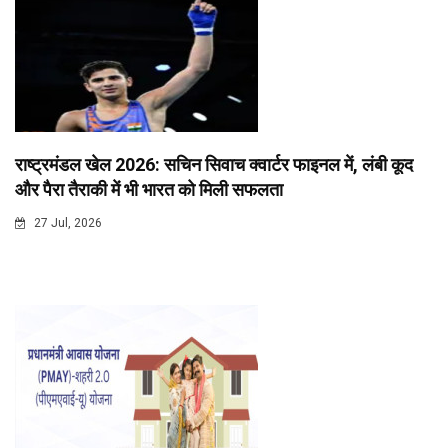
राष्ट्रमंडल खेल 2026: सचिन सिवाच क्वार्टर फाइनल में, लंबी कूद
और पैरा तैराकी में भी भारत को मिली सफलता
27 Jul, 2026