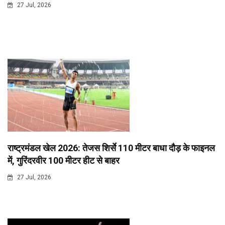
27 Jul, 2026
राष्ट्रमंडल खेल 2026: तेजस शिर्से 110 मीटर बाधा दौड़ के फाइनल
में, गुरिंदरवीर 100 मीटर हीट से बाहर
27 Jul, 2026