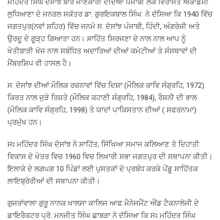
ਮਹਿੰਦਰ ਸਿੰਘ ਦੋਸਾਂਝ ਬਾਰੇ ਜਾਣਕਾਰੀ ਦੇਂਦਿਆਂ ਪੰਜਾਬੀ ਲੋਕ ਵਿਰਾਸਤ ਅਕਾਡਮੀ
ਲੁਧਿਆਣਾ ਦੇ ਜਨਰਲ ਸਕੱਤਰ ਡਾ. ਗੁਰਇਕਬਾਲ ਸਿੰਘ ਨੇ ਦੱਸਿਆ ਕਿ 1940 ਵਿੱਚ
ਜਗਤਪੁਰ(ਨਵਾਂ ਸ਼ਹਿਰ) ਵਿੱਚ ਜਨਮੇ ਸ. ਦੋਸਾਂਝ ਪੰਜਾਬੀ, ਹਿੰਦੀ, ਅੰਗਰੇਜ਼ੀ ਅਤੇ
ਉਰਦੂ ਦੇ ਗੂੜ੍ਹ ਗਿਆਤਾ ਹਨ। ਸਾਹਿੱਤ ਸਿਰਜਣਾ ਦੇ ਨਾਲ ਨਾਲ ਆਪ ਨੂੰ
ਖੇਤੀਬਾੜੀ ਖੋਜ ਨਾਲ ਸਬੰਧਿਤ ਅਦਾਰਿਆਂ ਦੀਆਂ ਕਮੇਟੀਆਂ ਤੇ ਸੰਸਥਾਵਾਂ ਦੀ
ਮੈਂਬਰਸ਼ਿਪ ਵੀ ਹਾਸਲ ਹੈ।
ਸ. ਦੋਸਾਂਝ ਦੀਆਂ ਮੌਲਿਕ ਰਚਨਾਵਾਂ ਵਿੱਚ ਦਿਸ਼ਾ (ਮੌਲਿਕ ਕਾਵਿ ਸੰਗ੍ਰਹਿ, 1972)
ਕਿਰਤ ਨਾਲ ਜੁੜੇ ਰਿਸ਼ਤੇ (ਮੌਲਿਕ ਕਹਾਣੀ ਸੰਗ੍ਰਹਿ, 1984), ਰੌਸ਼ਨੀ ਦੀ ਭਾਲ
(ਮੌਲਿਕ ਕਾਵਿ ਸੰਗ੍ਰਹਿ, 1998) ਤੇ ਯਾਦਾਂ ਪਾਕਿਸਤਾਨ ਦੀਆਂ ( ਸਫਰਨਾਮਾ)
ਪ੍ਰਮੁੱਖ ਹਨ।
ਸਃ ਮਹਿੰਦਰ ਸਿੰਘ ਦੋਸਾਂਝ ਨੇ ਸਾਹਿੱਤ, ਸਿੱਖਿਆ ਸਮਾਜ ਕਲਿਆਣ ਤੇ ਦਿਹਾਤੀ
ਵਿਕਾਸ ਦੇ ਖੇਤਰ ਵਿਚ 1960 ਵਿਚ ਲਿਖਾਰੀ ਸਭਾ ਜਗਤਪੁਰ ਦੀ ਸਥਾਪਨਾ ਕੀਤੀ।
ਇਲਾਕੇ ਦੇ ਲਗਪਗ 10 ਪਿੰਡਾਂ ਲਈ ਪੁਸਤਕਾਂ ਦੇ ਪ੍ਰਬੰਧ ਕਰਕੇ ਪੇਂਡੂ ਸਾਹਿੱਤਕ
ਲਾਇਬ੍ਰੇਰੀਆਂ ਦੀ ਸਥਾਪਨਾ ਕੀਤੀ।
ਗੁਜਰਾਂਵਾਲਾ ਗੁਰੂ ਨਾਨਕ ਖਾਲਸਾ ਕਾਲਿਜ ਆਫ ਮੈਨੇਜਮੈਂਟ ਐਂਡ ਟੈਕਨਾਲੋਜੀ ਦੇ
ਡਾਇਰੈਕਟਰ ਪ੍ਰੋ. ਮਨਜੀਤ ਸਿੰਘ ਛਾਬੜਾ ਨੇ ਦੱਸਿਆ ਕਿ ਸਃ ਮਹਿੰਦਰ ਸਿੰਘ