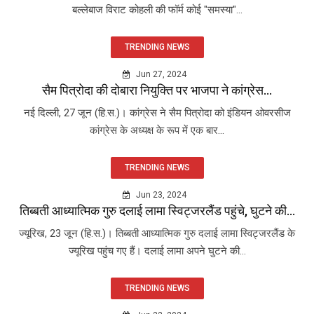
बल्लेबाज विराट कोहली की फॉर्म कोई "समस्या"...
TRENDING NEWS
Jun 27, 2024
सैम पित्रोदा की दोबारा नियुक्ति पर भाजपा ने कांग्रेस...
नई दिल्ली, 27 जून (हि.स.)। कांग्रेस ने सैम पित्रोदा को इंडियन ओवरसीज
कांग्रेस के अध्यक्ष के रूप में एक बार...
TRENDING NEWS
Jun 23, 2024
तिब्बती आध्यात्मिक गुरु दलाई लामा स्विट्जरलैंड पहुंचे, घुटने की...
ज्यूरिख, 23 जून (हि.स.)। तिब्बती आध्यात्मिक गुरु दलाई लामा स्विट्जरलैंड के
ज्यूरिख पहुंच गए हैं। दलाई लामा अपने घुटने की...
TRENDING NEWS