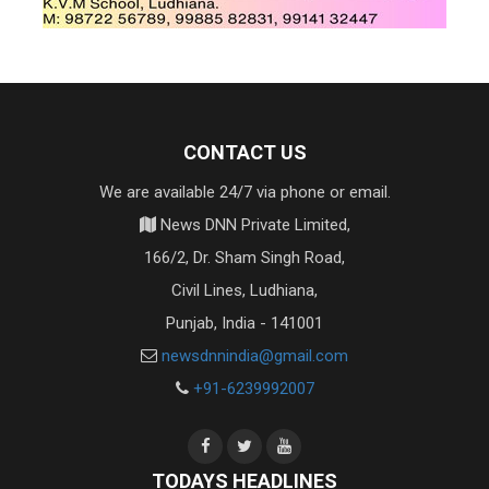
CONTACT US
We are available 24/7 via phone or email.
News DNN Private Limited,
166/2, Dr. Sham Singh Road,
Civil Lines, Ludhiana,
Punjab, India - 141001
newsdnnindia@gmail.com
+91-6239992007
TODAYS HEADLINES