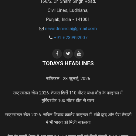
166/2, Dr. Sham Singh Road,
Civil Lines, Ludhiana,
Punjab, India - 141001
newsdnnindia@gmail.com
+91-6239992007
TODAYS HEADLINES
राशिफल : 28 जुलाई, 2026
राष्ट्रमंडल खेल 2026: तेजस शिर्से 110 मीटर बाधा दौड़ के फाइनल में,
गुरिंदरवीर 100 मीटर हीट से बाहर
राष्ट्रमंडल खेल 2026: सचिन सिवाच क्वार्टर फाइनल में, लंबी कूद और पैरा तैराकी
में भी भारत को मिली सफलता