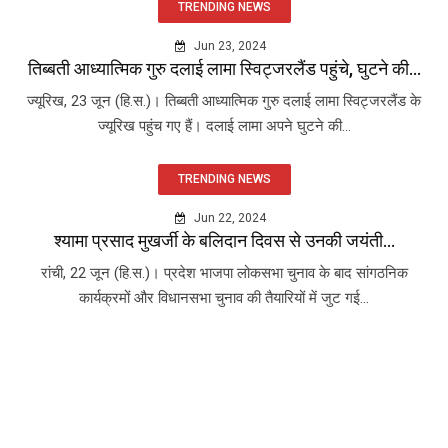
TRENDING NEWS
Jun 23, 2024
तिब्बती आध्यात्मिक गुरु दलाई लामा स्विट्जरलैंड पहुंचे, घुटने की...
ज्यूरिख, 23 जून (हि.स.)। तिब्बती आध्यात्मिक गुरु दलाई लामा स्विट्जरलैंड के
ज्यूरिख पहुंच गए हैं। दलाई लामा अपने घुटने की...
TRENDING NEWS
Jun 22, 2024
श्यामा प्रसाद मुखर्जी के बलिदान दिवस से उनकी जयंती...
रांची, 22 जून (हि.स.)। प्रदेश भाजपा लोकसभा चुनाव के बाद सांगठनिक
कार्यक्रमों और विधानसभा चुनाव की तैयारियों में जुट गई...