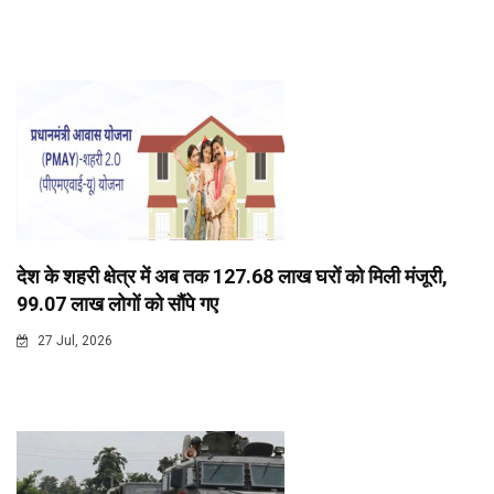
देश के शहरी क्षेत्र में अब तक 127.68 लाख घरों को मिली मंजूरी,
99.07 लाख लोगों को सौंपे गए
27 Jul, 2026