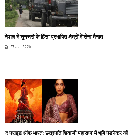
नेपाल में सुनसरी के हिंसा प्रभावित क्षेत्रों में सेना तैनात
27 Jul, 2026
'द प्राइड ऑफ भारत: छत्रपति शिवाजी महाराज' में भूमि पेडनेकर की