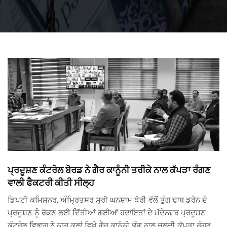
ਪ੍ਰਦੂਸ਼ਣ ਕੰਟਰੋਲ ਬੋਰਡ ਨੇ ਗੈਰ ਕਾਨੂੰਨੀ ਤਰੀਕੇ ਨਾਲ ਕੱਪੜਾ ਰੰਗਣ
ਵਾਲੀ ਫੈਕਟਰੀ ਕੀਤੀ ਸੀਲ੍ਹ
ਡਿਪਟੀ ਕਮਿਸ਼ਨਰ, ਅੰਮ੍ਰਿਤਸਰ ਸ੍ਰੀ ਘਨਸ਼ਾਮ ਥੋਰੀ ਵੱਲੋਂ ਤੁੰਗ ਢਾਬ ਡਰੇਨ ਦੇ
ਪ੍ਰਦੂਸ਼ਣ ਨੂੰ ਰੋਕਣ ਲਈ ਦਿੱਤੀਆਂ ਗਈਆਂ ਹਦਾਇਤਾਂ ਦੇ ਮੱਦੇਨਜ਼ਰ ਪ੍ਰਦੂਸ਼ਣ
ਕੰਟਰੋਲ ਵਿਭਾਗ ਨੇ ਨਾਗ ਕਲਾਂ ਵਿਖੇ ਗੈਰ ਕਾਨੂੰਨੀ ਢੰਗ ਨਾਲ ਚਲਦੀ ਕੱਪੜਾ ਰੰਗਣ