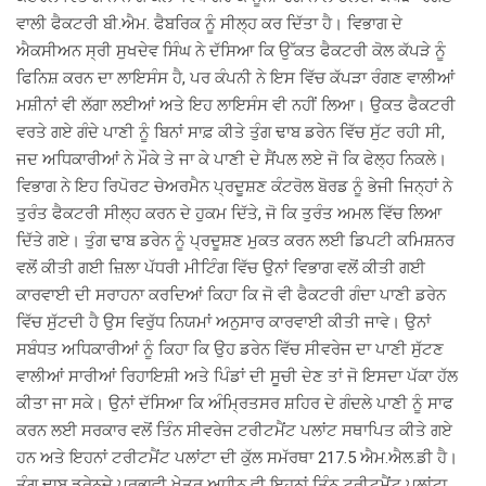
ਵਾਲੀ ਫੈਕਟਰੀ ਬੀ.ਐਮ. ਫੈਬਰਿਕ ਨੂੰ ਸੀਲ੍ਹ ਕਰ ਦਿੱਤਾ ਹੈ। ਵਿਭਾਗ ਦੇ
ਐਕਸੀਅਨ ਸ੍ਰੀ ਸੁਖਦੇਵ ਸਿੰਘ ਨੇ ਦੱਸਿਆ ਕਿ ਉੱਕਤ ਫੈਕਟਰੀ ਕੋਲ ਕੱਪੜੇ ਨੂੰ
ਫਿਨਿਸ਼ ਕਰਨ ਦਾ ਲਾਇਸੰਸ ਹੈ, ਪਰ ਕੰਪਨੀ ਨੇ ਇਸ ਵਿੱਚ ਕੱਪੜਾ ਰੰਗਣ ਵਾਲੀਆਂ
ਮਸ਼ੀਨਾਂ ਵੀ ਲੱਗਾ ਲਈਆਂ ਅਤੇ ਇਹ ਲਾਇਸੰਸ ਵੀ ਨਹੀਂ ਲਿਆ। ਉਕਤ ਫੈਕਟਰੀ
ਵਰਤੇ ਗਏ ਗੰਦੇ ਪਾਣੀ ਨੂੰ ਬਿਨਾਂ ਸਾਫ਼ ਕੀਤੇ ਤੁੰਗ ਢਾਬ ਡਰੇਨ ਵਿੱਚ ਸੁੱਟ ਰਹੀ ਸੀ,
ਜਦ ਅਧਿਕਾਰੀਆਂ ਨੇ ਮੌਕੇ ਤੇ ਜਾ ਕੇ ਪਾਣੀ ਦੇ ਸੈਂਪਲ ਲਏ ਜੋ ਕਿ ਫੇਲ੍ਹ ਨਿਕਲੇ।
ਵਿਭਾਗ ਨੇ ਇਹ ਰਿਪੋਰਟ ਚੇਅਰਮੈਨ ਪ੍ਰਦੂਸ਼ਣ ਕੰਟਰੋਲ ਬੋਰਡ ਨੂੰ ਭੇਜੀ ਜਿਨ੍ਹਾਂ ਨੇ
ਤੁਰੰਤ ਫੈਕਟਰੀ ਸੀਲ੍ਹ ਕਰਨ ਦੇ ਹੁਕਮ ਦਿੱਤੇ, ਜੋ ਕਿ ਤੁਰੰਤ ਅਮਲ ਵਿੱਚ ਲਿਆ
ਦਿੱਤੇ ਗਏ। ਤੁੰਗ ਢਾਬ ਡਰੇਨ ਨੂੰ ਪ੍ਰਦੂਸ਼ਣ ਮੁਕਤ ਕਰਨ ਲਈ ਡਿਪਟੀ ਕਮਿਸ਼ਨਰ
ਵਲੋਂ ਕੀਤੀ ਗਈ ਜ਼ਿਲਾ ਪੱਧਰੀ ਮੀਟਿੰਗ ਵਿੱਚ ਉਨਾਂ ਵਿਭਾਗ ਵਲੋਂ ਕੀਤੀ ਗਈ
ਕਾਰਵਾਈ ਦੀ ਸਰਾਹਨਾ ਕਰਦਿਆਂ ਕਿਹਾ ਕਿ ਜੋ ਵੀ ਫੈਕਟਰੀ ਗੰਦਾ ਪਾਣੀ ਡਰੇਨ
ਵਿੱਚ ਸੁੱਟਦੀ ਹੈ ਉਸ ਵਿਰੁੱਧ ਨਿਯਮਾਂ ਅਨੁਸਾਰ ਕਾਰਵਾਈ ਕੀਤੀ ਜਾਵੇ। ਉਨਾਂ
ਸਬੰਧਤ ਅਧਿਕਾਰੀਆਂ ਨੂੰ ਕਿਹਾ ਕਿ ਉਹ ਡਰੇਨ ਵਿੱਚ ਸੀਵਰੇਜ ਦਾ ਪਾਣੀ ਸੁੱਟਣ
ਵਾਲੀਆਂ ਸਾਰੀਆਂ ਰਿਹਾਇਸ਼ੀ ਅਤੇ ਪਿੰਡਾਂ ਦੀ ਸੂਚੀ ਦੇਣ ਤਾਂ ਜੋ ਇਸਦਾ ਪੱਕਾ ਹੱਲ
ਕੀਤਾ ਜਾ ਸਕੇ। ਉਨਾਂ ਦੱਸਿਆ ਕਿ ਅੰਮ੍ਰਿਤਸਰ ਸ਼ਹਿਰ ਦੇ ਗੰਦਲੇ ਪਾਣੀ ਨੂੰ ਸਾਫ
ਕਰਨ ਲਈ ਸਰਕਾਰ ਵਲੋਂ ਤਿੰਨ ਸੀਵਰੇਜ ਟਰੀਟਮੈਂਟ ਪਲਾਂਟ ਸਥਾਪਿਤ ਕੀਤੇ ਗਏ
ਹਨ ਅਤੇ ਇਹਨਾਂ ਟਰੀਟਮੈਂਟ ਪਲਾਂਟਾ ਦੀ ਕੁੱਲ ਸਮੱਰਥਾ 217.5 ਐਮ.ਐਲ.ਡੀ ਹੈ।
ਤੁੰਗ ਢਾਬ ਡਰੇਨਦੇ ਪ੍ਰਭਾਵੀ ਖੇਤਰ ਅਧੀਨ ਵੀ ਇਹਨਾਂ ਤਿੰਨ ਟਰੀਟਮੈਂਟ ਪਲਾਂਟਾ