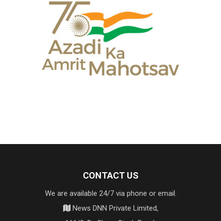
CONTACT US
We are available 24/7 via phone or email.
News DNN Private Limited,