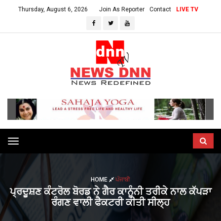
Thursday, August 6, 2026
Join As Reporter
Contact
LIVE TV
Toggle
navigation
HOME
ਪੰਜਾਬੀ
ਪ੍ਰਦੂਸ਼ਣ ਕੰਟਰੋਲ ਬੋਰਡ ਨੇ ਗੈਰ ਕਾਨੂੰਨੀ ਤਰੀਕੇ ਨਾਲ ਕੱਪੜਾ
ਰੰਗਣ ਵਾਲੀ ਫੈਕਟਰੀ ਕੀਤੀ ਸੀਲ੍ਹ