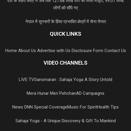
देश के शहरी क्षेत्र में अब तक 127.68 लाख घरों को मिली मंजूरी, 99.07 लाख
लोगों को सौंपे गए
नेपाल में सुनसरी के हिंसा प्रभावित क्षेत्रों में सेना तैनात
QUICK LINKS
Home
About Us
Advertise with Us
Disclosure Form
Contact Us
VIDEO CHANNELS
LIVE TV
Sansmaran : Sahaja Yoga A Story Untold
Mera Hunar Meri Pehchan
AD Campaigns
News DNN Special Coverage
Music For Spirit
Health Tips
Sahaja Yoga - A Unique Discovery & Gift To Mankind