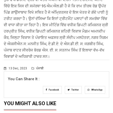
ਵਿੱਚੋ ਇਕ ਜਿਸ ਦੀ ਸਮੱਰਥਾ 95 ਐਮ.ਐਲ.ਡੀ ਹੈ ਜੋ ਕਿ ਰਾਮ ਤੀਰਥ ਰੋਡ ਉਪੱਰ
ਪਿੰਡ ਗਾਉਂਸਾਬਾਦ ਵਿਖੇ ਸਥਿਤ ਹੈ ਜੋ ਅੰਮ੍ਰਿਤਸਰ ਦੇ ਇਸ ਖੇਤਰ ਦੇ ਗੰਦੇ ਪਾਣੀ ਨੂੰ
ਟਰੀਟ ਕਰਦਾ ਹੈ। ਉਨਾਂ ਦੱਸਿਆ ਕਿ ਇਨਾਂ ਟ੍ਰੀਟਮੈਂਟ ਪਲਾਟਾਂ ਦੀ ਸਮਰੱਥਾ ਵਿੱਚ
ਵੀ ਵਾਧਾ ਕੀਤਾ ਜਾ ਰਿਹਾ ਹੈ। ਇਸ ਮੀਟਿੰਗ ਵਿੱਚ ਵਧੀਕ ਡਿਪਟੀ ਕਮਿਸ਼ਨਰ ਸ੍ਰੀ
ਹਰਪ੍ਰੀਤ ਸਿੰਘ, ਵਧੀਕ ਡਿਪਟੀ ਕਮਿਸ਼ਨਰ ਸ਼ਹਿਰੀ ਵਿਕਾਸ ਮੈਡਮ ਅਮਨਦੀਪ
ਕੌਰ, ਜਿਲ੍ਹਾ ਵਿਕਾਸ ਤੇ ਪੰਚਾਇਤ ਅਫ਼ਸਰ ਸ੍ਰੀ ਸੰਦੀਪ ਮਲਹੋਤਰਾ, ਨਗਰ ਨਿਗਮ
ਦੇ ਐਕਸੀਐਨ ਸ: ਮਨਜੀਤ ਸਿੰਘ, ਏ.ਡੀ.ਏ. ਦੇ ਐਸ.ਡੀ.ਈ. ਸ: ਜਗਬੀਰ ਸਿੰਘ,
ਪੰਜਾਬ ਵਾਟਰ ਸੀਵਰੇਜ ਬੋਰਡ ਐਸ. ਈ. ਸ: ਸਤਨਾਮ ਸਿੰਘ ਤੋਂ ਇਲਾਵਾ ਵੱਖ-ਵੱਖ
ਵਿਭਾਗਾਂ ਦੇ ਅਧਿਕਾਰੀ ਹਾਜ਼ਰ ਸਨ।
13 Dec, 2023
ਪੰਜਾਬੀ
You Can Share It :
Facebook
Twitter
WhatsApp
YOU MIGHT ALSO LIKE