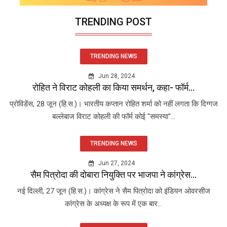
TRENDING POST
TRENDING NEWS
Jun 28, 2024
रोहित ने विराट कोहली का किया समर्थन, कहा- फॉर्म...
प्रोविडेंस, 28 जून (हि.स.)। भारतीय कप्तान रोहित शर्मा को नहीं लगता कि दिग्गज
बल्लेबाज विराट कोहली की फॉर्म कोई "समस्या"...
TRENDING NEWS
Jun 27, 2024
सैम पित्रोदा की दोबारा नियुक्ति पर भाजपा ने कांग्रेस...
नई दिल्ली, 27 जून (हि.स.)। कांग्रेस ने सैम पित्रोदा को इंडियन ओवरसीज
कांग्रेस के अध्यक्ष के रूप में एक बार...