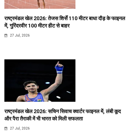
राष्ट्रमंडल खेल 2026: तेजस शिर्से 110 मीटर बाधा दौड़ के फाइनल
में, गुरिंदरवीर 100 मीटर हीट से बाहर
27 Jul, 2026
राष्ट्रमंडल खेल 2026: सचिन सिवाच क्वार्टर फाइनल में, लंबी कूद
और पैरा तैराकी में भी भारत को मिली सफलता
27 Jul, 2026