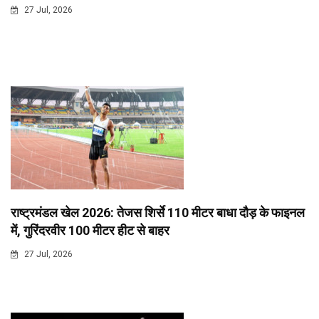
27 Jul, 2026
राष्ट्रमंडल खेल 2026: तेजस शिर्से 110 मीटर बाधा दौड़ के फाइनल
में, गुरिंदरवीर 100 मीटर हीट से बाहर
27 Jul, 2026