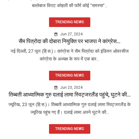
बल्लेबाज विराट कोहली की फॉर्म कोई "समस्या"...
TRENDING NEWS
Jun 27, 2024
सैम पित्रोदा की दोबारा नियुक्ति पर भाजपा ने कांग्रेस...
नई दिल्ली, 27 जून (हि.स.)। कांग्रेस ने सैम पित्रोदा को इंडियन ओवरसीज
कांग्रेस के अध्यक्ष के रूप में एक बार...
TRENDING NEWS
Jun 23, 2024
तिब्बती आध्यात्मिक गुरु दलाई लामा स्विट्जरलैंड पहुंचे, घुटने की...
ज्यूरिख, 23 जून (हि.स.)। तिब्बती आध्यात्मिक गुरु दलाई लामा स्विट्जरलैंड के
ज्यूरिख पहुंच गए हैं। दलाई लामा अपने घुटने की...
TRENDING NEWS