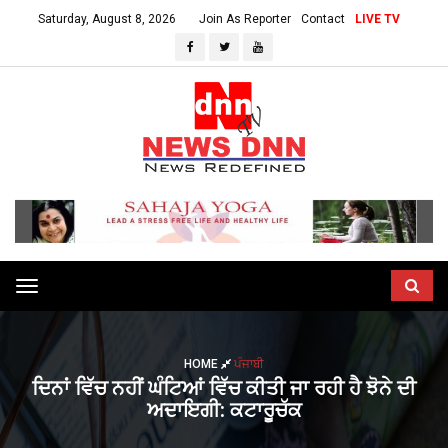
Saturday, August 8, 2026
Join As Reporter
Contact
LIVE TV
Toggle
navigation
HOME
ਪੰਜਾਬੀ
ਦਿਨਾਂ ਵਿੱਚ ਨਹੀਂ ਘੰਟਿਆਂ ਵਿੱਚ ਕੀਤੀ ਜਾ ਰਹੀ ਹੈ ਝੋਨੇ ਦੀ
ਅਦਾਇਗੀ: ਕਟਾਰੂਚੱਕ