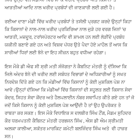
ਜਿਥੇ ਉਨ੍ਹਾਂ ਵੱਲੋਂ ਮੰਡੀਆਂ ਵਿੱਚ ਜਾ ਕੇ ਖਰੀਦ ਪ੍ਰਬੰਧਾਂ ਅਤੇ ਕਿਸਾਨਾਂ ਤੇ
ਆੜਤੀਆਂ ਆਦਿ ਨਾਲ ਖਰੀਦ ਪ੍ਰਬੰਧਾਂ ਦੀ ਜਾਣਕਾਰੀ ਲਈ ਗਈ ਹੈ।
ਰਈਆ ਦਾਣਾ ਮੰਡੀ ਵਿੱਚ ਖਰੀਦ ਪ੍ਰਬੰਧਾਂ ਤੇ ਤਸੱਲੀ ਪ੍ਰਗਟ ਕਰਦੇ ਉਨ੍ਹਾਂ ਕਿਹਾ
ਕਿ ਕਿਸਾਨਾਂ ਦੇ ਨਾਲ-ਨਾਲ ਖਰੀਦ ਪ੍ਰਕਿਰਿਆ ਨਾਲ ਜੁੜੇ ਹਰ ਵਰਗ ਜਿਨਾਂ ’ਚ
ਆੜਤੀ, ਮਜ਼ਦੂਰ, ਟਰਾਂਸਪੋਰਟਰ ਆਦਿ ਵੀ ਸ਼ਾਮਲ ਹਨ ਲਈ ਲੋੜੀਂਦੇ ਪ੍ਰਬੰਧ
ਯਕੀਨੀ ਬਣਾਏ ਗਏ ਹਨ ਅਤੇ ਵਿਸ਼ਵ ਪੱਧਰ ਉਤੇ ਪੈਦਾ ਹੋਏ ਮਾਹੌਲ ਤੋਂ ਆਸ ਕਿ
ਸਾਰੀਆਂ ਧਿਰਾਂ ਲਈ ਝੋਨੇ ਦਾ ਇਹ ਸੀਜ਼ਨ ਬਹੁਤ ਵਧੀਆ ਰਹੇਗਾ।
ਇਸ ਮੌਕੇ ਡੀ ਐਫ ਸੀ ਸ੍ਰੀ ਮਤੀ ਸੰਜੋਗਤਾ ਨੇ ਕੈਬਨਿਟ ਮੰਤਰੀ ਨੂੰ ਦੱਸਿਆ ਕਿ
ਜਿਲੇ ਅੰਦਰ ਝੋਨੇ ਦੀ ਖਰੀਦ ਲਈ ਸਬੰਧਤ ਵਿਭਾਗਾਂ ਦੇ ਅਧਿਕਾਰੀਆਂ ਨੂੰ ਸਖਤ
ਨਿਰਦੇਸ਼ ਦਿੱਤੇ ਗਏ ਹਨ ਕਿ ਮੰਡੀਆਂ ਵਿੱਚ ਕਿਸਾਨਾਂ ਨੂੰ ਕੋਈ ਮੁਸ਼ਕਿਲ ਪੇਸ਼ ਨਾ
ਆਵੇ।ਉਨ੍ਹਾਂ ਦੱਸਿਆ ਕਿ ਮੰਡੀਆਂ ਵਿੱਚ ਕਿਸਾਨਾਂ ਦੀ ਸਹੂਲਤ ਲਈ ਕਿਸਾਨ ਸੇਵਾ
ਕੇਦਰ, ਸਿਹਤ ਸੇਵਾ ਕੇਂਦਰ ਅਤੇ ਹੈਲਪਲਾਈਨ ਨੰਬਰ ਸਥਾਪਿਤ ਕੀਤੇ ਗਏ ਹਨ ਤਾਂ ਜੋ
ਜਦੋਂ ਕਿਸੇ ਕਿਸਾਨ ਨੂੰ ਕੋਈ ਮੁਸ਼ਕਿਲ ਪੇਸ਼ ਆਉਂਦੀ ਹੈ ਤਾਂ ਉਹ ਉਪਰੋਕਤ ਤੇ
ਰਾਬਤਾ ਕਰ ਸਕਣ। ਇਸ ਮੌਕੇ ਵਿਧਾਇਕ ਸ ਦਲਬੀਰ ਸਿੰਘ ਟੌਂਗ, ਮੈਡਮ ਸੁਹਿਦਰ
ਕੌਰ ਧਰਮਪਤਨੀ ਕੈਬਿਨਟ ਮੰਤਰੀ ਹਰਭਜਨ ਸਿੰਘ , ਐਸ ਡੀ ਐਮ ਸ੍ਰੀਮਤੀ
ਅਲਕਾ ਕਾਲੀਆ, ਸਕੱਤਰ ਮਾਰਕਿਟ ਕਮੇਟੀ ਬਲਜਿੰਦਰ ਸਿੰਘ ਅਤੇ ਵੀ ਹਾਜ਼ਰ
ਸਨ।