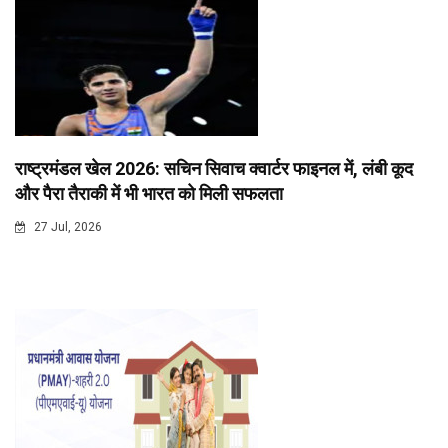
राष्ट्रमंडल खेल 2026: सचिन सिवाच क्वार्टर फाइनल में, लंबी कूद
और पैरा तैराकी में भी भारत को मिली सफलता
27 Jul, 2026