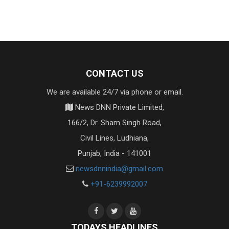
CONTACT US
We are available 24/7 via phone or email.
News DNN Private Limited,
166/2, Dr. Sham Singh Road,
Civil Lines, Ludhiana,
Punjab, India - 141001
newsdnnindia@gmail.com
+91-6239992007
TODAYS HEADLINES