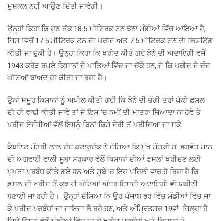
ਮੁਸ਼ਕਲ ਨਹੀਂ ਆਉਣ ਦਿੱਤੀ ਜਾਵੇਗੀ।
ਉਨ੍ਹਾਂ ਕਿਹਾ ਕਿ ਹੁਣ ਤੱਕ 18.5 ਮੀਟਿਰਕ ਟਨ ਝੋਨਾ ਮੰਡੀਆਂ ਵਿੱਚ ਆਇਆ ਹੈ,
ਜਿਸ ਵਿਚੋਂ 17.5 ਮੀਟਿਰਕ ਟਨ ਦੀ ਖਰੀਦ ਅਤੇ 7.5 ਮੀਟਿਰਕ ਟਨ ਦੀ ਲਿਫਟਿੰਗ
ਕੀਤੀ ਜਾ ਚੁੱਕੀ ਹੈ। ਉਨ੍ਹਾਂ ਕਿਹਾ ਕਿ ਖਰੀਦ ਕੀਤੇ ਗਏ ਝੋਨੇ ਦੀ ਅਦਾਇਗੀ ਵਜੋਂ
1943 ਕਰੋੜ ਰੁਪਏ ਕਿਸਾਨਾਂ ਦੇ ਖਾਤਿਆਂ ਵਿੱਚ ਜਾ ਚੁੱਕੇ ਹਨ, ਜੋ ਕਿ ਖਰੀਦ ਦੇ ਚੰਦ
ਘੰਟਿਆਂ ਬਾਅਦ ਹੀ ਕੀਤੀ ਜਾ ਰਹੀ ਹੈ।
ਉਨਾਂ ਸਮੂਹ ਕਿਸਾਨਾਂ ਨੂੰ ਅਪੀਲ ਕੀਤੀ ਗਈ ਕਿ ਝੋਨੇ ਦੀ ਚੰਗੀ ਤਰਾਂ ਪੱਕੀ ਫ਼ਸਲ
ਦੀ ਹੀ ਵਾਢੀ ਕੀਤੀ ਜਾਵੇ ਤਾਂ ਜੋ ਇਸ ’ਚ ਨਮੀਂ ਦੀ ਮਾਤਰਾ ਜ਼ਿਆਦਾ ਨਾ ਹੋਵੇ ਤੇ
ਖਰੀਦ ਏਜੰਸੀਆਂ ਵੱਲੋਂ ਇਸਨੂੰ ਬਿਨਾਂ ਕਿਸੇ ਦੇਰੀ ਤੋਂ ਖਰੀਦਿਆ ਜਾ ਸਕੇ।
ਕੈਬਨਿਟ ਮੰਤਰੀ ਲਾਲ ਚੰਦ ਕਟਾਰੂਚੱਕ ਨੇ ਦੱਸਿਆ ਕਿ ਮੁੱਖ ਮੰਤਰੀ ਸ. ਭਗਵੰਤ ਮਾਨ
ਦੀ ਅਗਵਾਈ ਵਾਲੀ ਸੂਬਾ ਸਰਕਾਰ ਵੱਲੋਂ ਕਿਸਾਨਾਂ ਦੀਆਂ ਫ਼ਸਲਾਂ ਖਰੀਦਣ ਲਈ
ਪੁਖ਼ਤਾ ਪ੍ਰਬੰਧ ਕੀਤੇ ਗਏ ਹਨ ਅਤੇ ਸੂਬੇ ’ਚ ਇਹ ਪਹਿਲੀ ਵਾਰ ਹੋ ਰਿਹਾ ਹੈ ਕਿ
ਫ਼ਸਲ ਦੀ ਖਰੀਦ ਤੋਂ ਕੁਝ ਹੀ ਘੰਟਿਆਂ ਅੰਦਰ ਇਸਦੀ ਅਦਾਇਗੀ ਵੀ ਯਕੀਨੀ
ਬਣਾਈ ਜਾ ਰਹੀ ਹੈ। ਉਨ੍ਹਾਂ ਦੱਸਿਆ ਕਿ ਉਹ ਪੰਜਾਬ ਭਰ ਵਿੱਚ ਮੰਡੀਆਂ ਵਿੱਚ ਜਾ
ਕੇ ਖਰੀਦ ਪ੍ਰਬੰਧਾਂ ਦਾ ਜਾਇਜਾ ਲੈ ਰਹੇ ਹਨ, ਅਤੇ ਅੰਮ੍ਰਿਤਸਰ 19ਵਾਂ ਜ਼ਿਲ੍ਹਾ ਹੈ