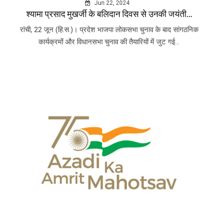
Jun 22, 2024
श्यामा प्रसाद मुखर्जी के बलिदान दिवस से उनकी जयंती...
रांची, 22 जून (हि.स.)। प्रदेश भाजपा लोकसभा चुनाव के बाद सांगठनिक
कार्यक्रमों और विधानसभा चुनाव की तैयारियों में जुट गई...