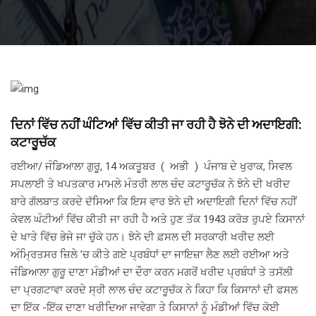
ਦਿਨਾਂ ਵਿੱਚ ਨਹੀਂ ਘੰਟਿਆਂ ਵਿੱਚ ਕੀਤੀ ਜਾ ਰਹੀ ਹੈ ਝੋਨੇ ਦੀ ਅਦਾਇਗੀ:
ਕਟਾਰੂਚੱਕ
ਰਈਆ/ ਜੰਡਿਆਲਾ ਗੁਰੂ, 14 ਅਕਤੂਬਰ ( ਅਭੀ ) ਪੰਜਾਬ ਦੇ ਖੁਰਾਕ, ਸਿਵਲ
ਸਪਲਾਈ ਤੇ ਖਪਤਕਾਰ ਮਾਮਲੇ ਮੰਤਰੀ ਲਾਲ ਚੰਦ ਕਟਾਰੂਚੱਕ ਨੇ ਝੋਨੇ ਦੀ ਖਰੀਦ
ਬਾਰੇ ਗੱਲਬਾਤ ਕਰਦੇ ਦੱਸਿਆ ਕਿ ਇਸ ਵਾਰ ਝੋਨੇ ਦੀ ਅਦਾਇਗੀ ਦਿਨਾਂ ਵਿੱਚ ਨਹੀਂ
ਕੇਵਲ ਘੰਟੀਆਂ ਵਿੱਚ ਕੀਤੀ ਜਾ ਰਹੀ ਹੈ ਅਤੇ ਹੁਣ ਤੱਕ 1943 ਕਰੋੜ ਰੁਪਏ ਕਿਸਾਨਾਂ
ਦੇ ਖਾਤੇ ਵਿੱਚ ਭੇਜੇ ਜਾ ਚੁੱਕੇ ਹਨ। ਝੋਨੇ ਦੀ ਫ਼ਸਲ ਦੀ ਸਰਕਾਰੀ ਖਰੀਦ ਲਈ
ਅੰਮ੍ਰਿਤਸਰ ਜ਼ਿਲੇ ’ਚ ਕੀਤੇ ਗਏ ਪ੍ਰਬੰਧਾਂ ਦਾ ਜਾਇਜ਼ਾ ਲੈਣ ਲਈ ਰਈਆ ਅਤੇ
ਜੰਡਿਆਲਾ ਗੁਰੂ ਦਾਣਾ ਮੰਡੀਆਂ ਦਾ ਦੌਰਾ ਕਰਨ ਮਗਰੋਂ ਖਰੀਦ ਪ੍ਰਬੰਧਾਂ ਤੇ ਤਸੱਲੀ
ਦਾ ਪ੍ਰਗਟਾਵਾ ਕਰਦੇ ਸ੍ਰੀ ਲਾਲ ਚੰਦ ਕਟਾਰੂਚੱਕ ਨੇ ਕਿਹਾ ਕਿ ਕਿਸਾਨਾਂ ਦੀ ਫਸਲ
ਦਾ ਇੱਕ -ਇੱਕ ਦਾਣਾ ਖਰੀਦਿਆ ਜਾਵੇਗਾ ਤੇ ਕਿਸਾਨਾਂ ਨੂੰ ਮੰਡੀਆਂ ਵਿੱਚ ਕੋਈ