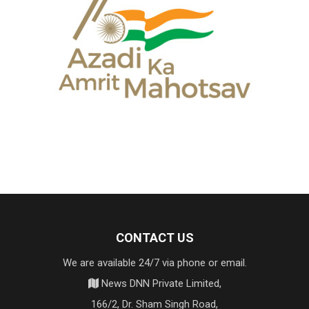
CONTACT US
We are available 24/7 via phone or email.
News DNN Private Limited,
166/2, Dr. Sham Singh Road,