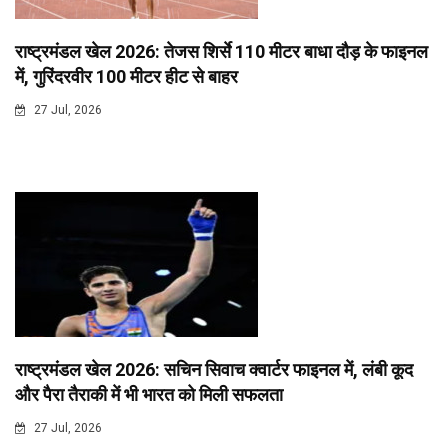
राष्ट्रमंडल खेल 2026: तेजस शिर्से 110 मीटर बाधा दौड़ के फाइनल
में, गुरिंदरवीर 100 मीटर हीट से बाहर
27 Jul, 2026
राष्ट्रमंडल खेल 2026: सचिन सिवाच क्वार्टर फाइनल में, लंबी कूद
और पैरा तैराकी में भी भारत को मिली सफलता
27 Jul, 2026