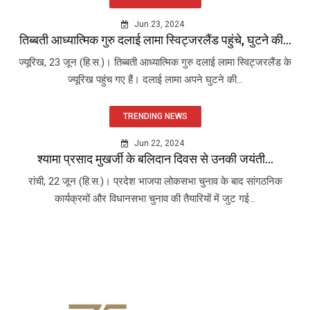
Jun 23, 2024
तिब्बती आध्यात्मिक गुरु दलाई लामा स्विट्जरलैंड पहुंचे, घुटने की...
ज्यूरिख, 23 जून (हि.स.)। तिब्बती आध्यात्मिक गुरु दलाई लामा स्विट्जरलैंड के
ज्यूरिख पहुंच गए हैं। दलाई लामा अपने घुटने की...
TRENDING NEWS
Jun 22, 2024
श्यामा प्रसाद मुखर्जी के बलिदान दिवस से उनकी जयंती...
रांची, 22 जून (हि.स.)। प्रदेश भाजपा लोकसभा चुनाव के बाद सांगठनिक
कार्यक्रमों और विधानसभा चुनाव की तैयारियों में जुट गई...