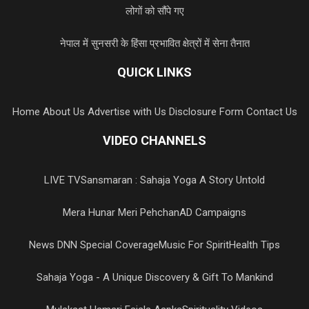
लोगों को सौंपे गए
नेपाल में सुनसरी के हिंसा प्रभावित क्षेत्रों में सेना तैनात
QUICK LINKS
Home
About Us
Advertise with Us
Disclosure Form
Contact Us
VIDEO CHANNELS
LIVE TV
Sansmaran : Sahaja Yoga A Story Untold
Mera Hunar Meri Pehchan
AD Campaigns
News DNN Special Coverage
Music For Spirit
Health Tips
Sahaja Yoga - A Unique Discovery & Gift To Mankind