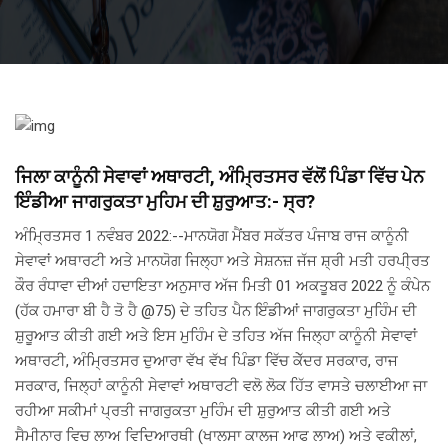
ਜਿਲਾ ਕਾਨੂੰਨੀ ਸੇਵਾਵਾਂ ਅਥਾਰਟੀ, ਅੰਮ੍ਰਿਤਸਰ ਵੱਲੋਂ ਪਿੰਡਾ ਵਿੱਚ ਪੇਨ
ਇੰਡੀਆ ਜਾਗਰੁਕਤਾ ਮੁਹਿਮ ਦੀ ਸ਼ੁਰੁਆਤ:- ਸ੍ਰ?
ਅੰਮ੍ਰਿਤਸਰ 1 ਨਵੰਬਰ 2022:--ਮਾਨਯੋਗ ਮੈਂਬਰ ਸਕੱਤਰ ਪੰਜਾਬ ਰਾਜ ਕਾਨੂੰਨੀ
ਸੇਵਾਵਾਂ ਅਥਾਰਟੀ ਅਤੇ ਮਾਨਯੋਗ ਜਿਲ੍ਹਾ ਅਤੇ ਸੇਸ਼ਨਜ਼ ਜੱਜ ਸ਼੍ਰੀ ਮਤੀ ਹਰਪੀ੍ਰਤ
ਕੌਰ ਰੰਧਾਵਾ ਦੀਆਂ ਹਦਾਇਤਾ ਅਨੁਸਾਰ ਅੱਜ ਮਿਤੀ 01 ਅਕਤੂਬਰ 2022 ਨੂੰ ਕੰਪੇਨ
(ਹੱਕ ਹਮਾਰਾ ਬੀ ਹੈ ਤੋ ਹੈ @75) ਦੇ ਤਹਿਤ ਪੈਨ ਇੰਡੀਆਂ ਜਾਗਰੁਕਤਾ ਮੁਹਿੰਮ ਦੀ
ਸ਼ੁਰੂਆਤ ਕੀਤੀ ਗਈ ਅਤੇ ਇਸ ਮੁਹਿੰਮ ਦੇ ਤਹਿਤ ਅੱਜ ਜਿਲ੍ਹਾ ਕਾਨੂੰਨੀ ਸੇਵਾਵਾਂ
ਅਥਾਰਟੀ, ਅੰਮ੍ਰਿਤਸਰ ਦੁਆਰਾ ਵੱਖ ਵੱਖ ਪਿੰਡਾ ਵਿੱਚ ਕੇੱਦਰ ਸਰਕਾਰ, ਰਾਜ
ਸਰਕਾਰ, ਜਿਲ੍ਹਾਂ ਕਾਨੂੰਨੀ ਸੇਵਾਵਾਂ ਅਥਾਰਟੀ ਵਲੋ ਲੋਕ ਹਿੱਤ ਵਾਸਤੇ ਚਲਾਈਆ ਜਾ
ਰਹੀਆ ਸਕੀਮਾਂ ਪ੍ਰਤੀ ਜਾਗਰੁਕਤਾ ਮੁਹਿੰਮ ਦੀ ਸ਼ੁਰੁਆਤ ਕੀਤੀ ਗਈ ਅਤੇ
ਸੈਮੀਨਾਰ ਵਿਚ ਲਾਅ ਵਿਦਿਆਰਥੀ (ਖਾਲਸਾ ਕਾਲਜ ਆਫ ਲਾਅ) ਅਤੇ ਵਕੀਲਾਂ,