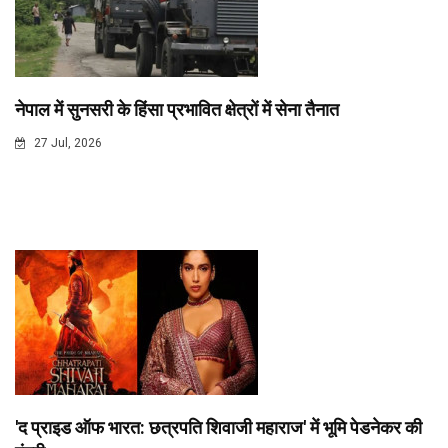
नेपाल में सुनसरी के हिंसा प्रभावित क्षेत्रों में सेना तैनात
27 Jul, 2026
'द प्राइड ऑफ भारत: छत्रपति शिवाजी महाराज' में भूमि पेडनेकर की