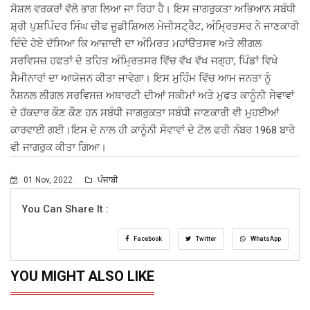
ਸੋਸ਼ਲ ਵਰਕਰਾਂ ਵੱਲੋ ਭਾਗ ਲਿਆ ਜਾ ਰਿਹਾ ਹੈ। ਇਸ ਜਾਗਰੁਕਤਾ ਅਭਿਆਨ ਸਬੰਧੀ
ਸ਼੍ਰੀ ਪੁਸ਼ਪਿੰਦਰ ਸਿੰਘ ਚੀਫ ਜੂਡੀਸ਼ਿਅਲ ਮੇਜੀਸਟ੍ਰੈਟ, ਅੰਮ੍ਰਿਤਸਰ ਨੇ ਜਾਣਕਾਰੀ
ਦਿੰਦੇ ਹੋਏ ਦੱਸਿਆ ਕਿ ਆਜ਼ਾਦੀ ਦਾ ਅੰਮਿਰਤ ਮਹਾਂੳਤਸਵ ਅਤੇ ਲੀਗਲ
ਸਰਵਿਸਜ਼ ਹਫਤਾਂ ਦੇ ਤਹਿਤ ਅੰਮ੍ਰਿਤਸਰ ਵਿੱਚ ਵੱਖ ਵੱਖ ਜਗ੍ਹਾ, ਪਿੰਡਾਂ ਵਿਖੇ
ਸੈਮੀਨਾਰਾਂ ਦਾ ਆਯੋਜਨ ਕੀਤਾ ਜਾਵੇਗਾ। ਇਸ ਮੁਹਿੰਮ ਵਿੱਚ ਆਮ ਜਨਤਾ ਨੂੰ
ਨੈਸ਼ਨਲ ਲੀਗਲ ਸਰਵਿਸਜ਼ ਅਥਾਰਟੀ ਦੀਆਂ ਸਕੀਮਾਂ ਅਤੇ ਮੁਫਤ ਕਾਨੂੰਨੀ ਸੇਵਾਵਾਂ
ਦੇ ਹੱਕਦਾਰ ਕੌਣ ਕੌਣ ਹਨ ਸਬੰਧੀ ਜਾਗਰੁਕਤਾ ਸਬੰਧੀ ਜਾਣਕਾਰੀ ਵੀ ਮੁਹਈਆਂ
ਕਾਰਵਾਈ ਗਈ।ਇਸ ਦੇ ਨਾਲ ਹੀ ਕਾਨੂੰਨੀ ਸੇਵਾਵਾਂ ਦੇ ਟੋਲ ਫਰੀ ਨੰਬਰ 1968 ਬਾਰੇ
ਵੀ ਜਾਗਰੁਕ ਕੀਤਾ ਗਿਆ।
01 Nov, 2022
ਪੰਜਾਬੀ
You Can Share It :
Facebook
Twitter
WhatsApp
YOU MIGHT ALSO LIKE