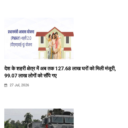
देश के शहरी क्षेत्र में अब तक 127.68 लाख घरों को मिली मंजूरी,
99.07 लाख लोगों को सौंपे गए
27 Jul, 2026