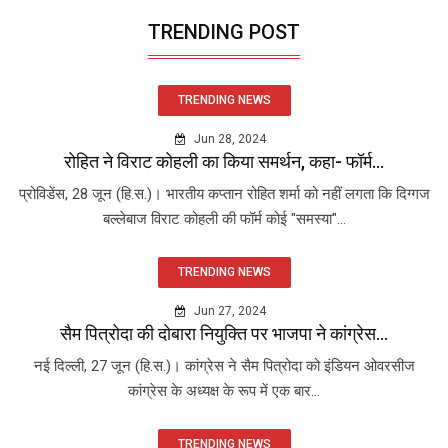
TRENDING POST
TRENDING NEWS
Jun 28, 2024
रोहित ने विराट कोहली का किया समर्थन, कहा- फॉर्म...
प्रोविडेंस, 28 जून (हि.स.)। भारतीय कप्तान रोहित शर्मा को नहीं लगता कि दिग्गज
बल्लेबाज विराट कोहली की फॉर्म कोई "समस्या"...
TRENDING NEWS
Jun 27, 2024
सैम पित्रोदा की दोबारा नियुक्ति पर भाजपा ने कांग्रेस...
नई दिल्ली, 27 जून (हि.स.)। कांग्रेस ने सैम पित्रोदा को इंडियन ओवरसीज
कांग्रेस के अध्यक्ष के रूप में एक बार...
TRENDING NEWS