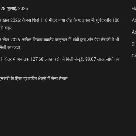
 28 जुलाई, 2026
H
डल खेल 2026: तेजस शिर्से 110 मीटर बाधा दौड़ के फाइनल में, गुरिंदरवीर 100
A
से बाहर
Ad
डल खेल 2026: सचिन सिवाच क्वार्टर फाइनल में, लंबी कूद और पैरा तैराकी में भी
D
मिली सफलता
C
री क्षेत्र में अब तक 127.68 लाख घरों को मिली मंजूरी, 99.07 लाख लोगों को
ुनसरी के हिंसा प्रभावित क्षेत्रों में सेना तैनात