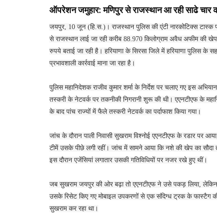
ऑपरेशन जमुहार: मणिपुर से राजस्थान आ रही साढे चार 
जयपुर, 10 जून (हि.स.)। राजस्थान पुलिस की एंटी नारकोटिक्स टास्क फ
से राजस्थान लाई जा रही करीब 88.970 किलोग्राम अवैध अफीम की खेप 
रुपये बताई जा रही है। हरियाणा के सिरसा जिले में हरियाणा पुलिस के सह
प्रभावशाली कार्रवाई माना जा रहा है।
पुलिस महानिदेशक राजीव कुमार शर्मा के निर्देश पर चलाए गए इस अभियान के 
तस्करी के नेटवर्क पर तकनीकी निगरानी शुरू की थी। एएनटीएफ के महान
के बाद पांच राज्यों में फैले तस्करी नेटवर्क का पर्दाफाश किया गया।
जांच के दौरान पाली निवासी सुखराम विश्नोई एएनटीएफ के रडार पर आ
टीमें उसके पीछे लगी रहीं। जांच में सामने आया कि नशे की खेप का सौद
इस दौरान एजेंसियां लगातार उसकी गतिविधियों पर नजर रखे हुए थीं।
जब सुखराम जयपुर की ओर बढ़ा तो एएनटीएफ ने उसे पकड़ लिया, लेकिन
उसके रिसेट किए गए मोबाइल उपकरणों से एक संदिग्ध ट्रक के फास्टैग क
सुखराम कर रहा था।