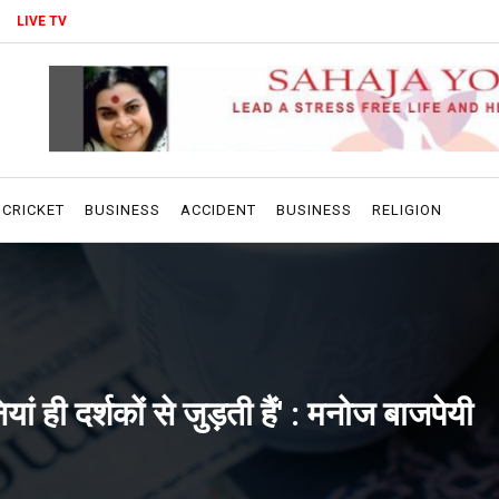
LIVE TV
CRICKET
BUSINESS
ACCIDENT
BUSINESS
RELIGION
ं ही दर्शकों से जुड़ती हैं' : मनोज बाजपेयी