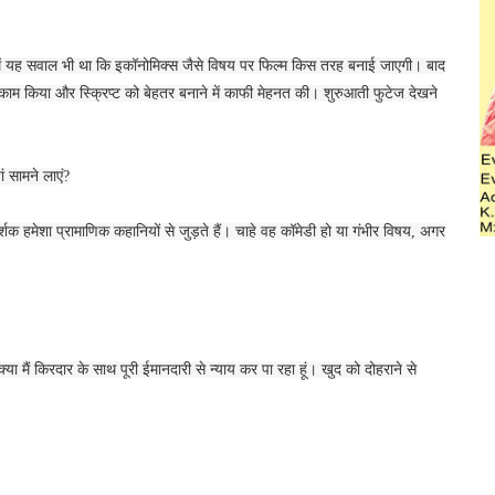
 में यह सवाल भी था कि इकॉनोमिक्स जैसे विषय पर फिल्म किस तरह बनाई जाएगी। बाद
साथ काम किया और स्क्रिप्ट को बेहतर बनाने में काफी मेहनत की। शुरुआती फुटेज देखने
ं सामने लाएं?
दर्शक हमेशा प्रामाणिक कहानियों से जुड़ते हैं। चाहे वह कॉमेडी हो या गंभीर विषय, अगर
क्या मैं किरदार के साथ पूरी ईमानदारी से न्याय कर पा रहा हूं। खुद को दोहराने से