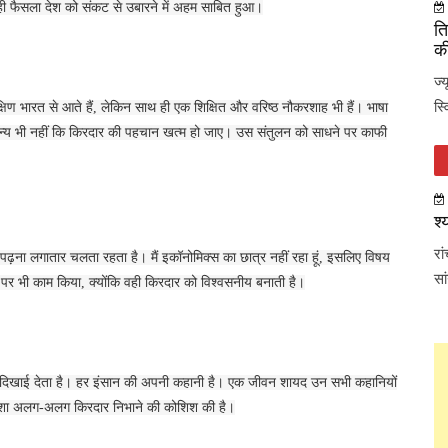
ही फैसला देश को संकट से उबारने में अहम साबित हुआ।
ति
की
ज्
स्
्षिण भारत से आते हैं, लेकिन साथ ही एक शिक्षित और वरिष्ठ नौकरशाह भी हैं। भाषा
ान्य भी नहीं कि किरदार की पहचान खत्म हो जाए। उस संतुलन को साधने पर काफी
श्
रा
पढ़ना लगातार चलता रहता है। मैं इकॉनोमिक्स का छात्र नहीं रहा हूं, इसलिए विषय
सा
 पर भी काम किया, क्योंकि वही किरदार को विश्वसनीय बनाती है।
ह दिखाई देता है। हर इंसान की अपनी कहानी है। एक जीवन शायद उन सभी कहानियों
ने हमेशा अलग-अलग किरदार निभाने की कोशिश की है।