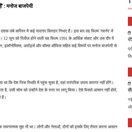
T
हैं' : मनोज बाजपेयी
 दशक लंबे करियर में कई यादगार किरदार निभाए हैं। इस बार वह फिल्म 'गवर्नर' में
एंगे। 12 जून को रिलीज़ होने वाली यह फिल्म 1991 के आर्थिक संकट और उस दौर में
रो
र्देशन, इकॉनोमिक्स, अवॉर्ड्स और बॉक्स ऑफिस सहित कई विषयों पर मनोज बाजपेयी से
प्
कि
या था कि देश जिस स्थिति में पहुंच चुका है, वहां पारंपरिक उपाय कारगर नहीं होंगे।
सै
ै, उसी सोच को उन्होंने देश के स्तर पर लागू किया। ऐसे फैसले आसान नहीं होते,
 हैं।
नई
ओव
ि भावनात्मक मुद्दा भी था। लोगों और नेताओं, दोनों को इसके लिए तैयार करना आसान