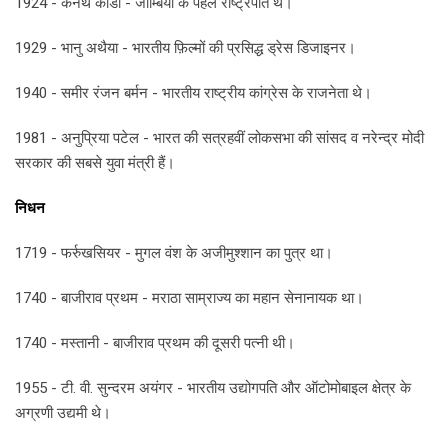
1924 - केनेथ कौंडा - जाम्बिया के पहले राष्ट्रपति थे।
1929 - भानु अथैया - भारतीय फ़िल्मों की प्रसिद्ध ड्रेस डिजाइनर।
1940 - समीर रंजन बर्मन - भारतीय राष्ट्रीय कांग्रेस के राजनेता थे।
1981 - अनुप्रिया पटेल - भारत की सत्रहवीं लोकसभा की सांसद व नरेन्द्र मोदी
सरकार की सबसे युवा मंत्री हैं।
निधन
1719 - फर्रुखसियर - मुगल वंश के अजीमुश्शान का पुत्र था।
1740 - बाजीराव प्रथम - मराठा साम्राज्य का महान सेनानायक था।
1740 - मस्तानी - बाजीराव प्रथम की दूसरी पत्नी थी।
1955 - टी. वी. सुन्दरम अयंगर - भारतीय उद्योगपति और ऑटोमोबाइल क्षेत्र के
अग्रणी उद्यमी थे।