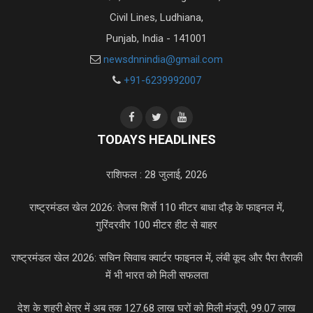
Civil Lines, Ludhiana,
Punjab, India - 141001
newsdnnindia@gmail.com
+91-6239992007
TODAYS HEADLINES
राशिफल : 28 जुलाई, 2026
राष्ट्रमंडल खेल 2026: तेजस शिर्से 110 मीटर बाधा दौड़ के फाइनल में,
गुरिंदरवीर 100 मीटर हीट से बाहर
राष्ट्रमंडल खेल 2026: सचिन सिवाच क्वार्टर फाइनल में, लंबी कूद और पैरा तैराकी
में भी भारत को मिली सफलता
देश के शहरी क्षेत्र में अब तक 127.68 लाख घरों को मिली मंजूरी, 99.07 लाख