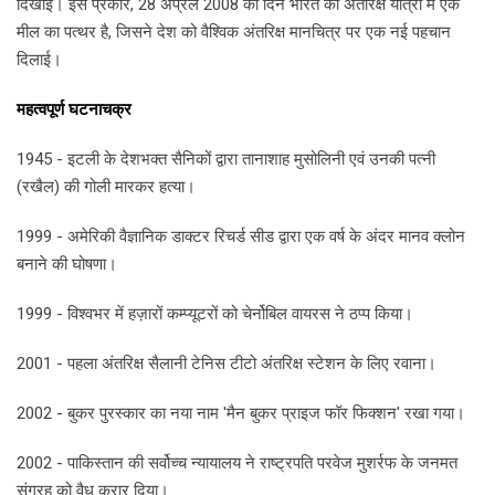
दिखाई। इस प्रकार, 28 अप्रैल 2008 का दिन भारत की अंतरिक्ष यात्रा में एक
मील का पत्थर है, जिसने देश को वैश्विक अंतरिक्ष मानचित्र पर एक नई पहचान
दिलाई।
महत्वपूर्ण घटनाचक्र
1945 - इटली के देशभक्त सैनिकों द्वारा तानाशाह मुसोलिनी एवं उनकी पत्नी
(रखैल) की गोली मारकर हत्या।
1999 - अमेरिकी वैज्ञानिक डाक्टर रिचर्ड सीड द्वारा एक वर्ष के अंदर मानव क्लोन
बनाने की घोषणा।
1999 - विश्वभर में हज़ारों कम्प्यूटरों को चेर्नोबिल वायरस ने ठप्प किया।
2001 - पहला अंतरिक्ष सैलानी टेनिस टीटो अंतरिक्ष स्टेशन के लिए रवाना।
2002 - बुकर पुरस्कार का नया नाम 'मैन बुकर प्राइज फॉर फिक्शन' रखा गया।
2002 - पाकिस्तान की सर्वोच्च न्यायालय ने राष्ट्रपति परवेज मुशर्रफ के जनमत
संग्रह को वैध करार दिया।