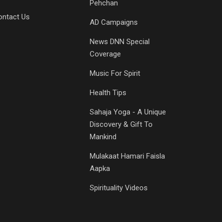
Pehchan
ontact Us
AD Campaigns
News DNN Special
Coverage
Music For Spirit
Health Tips
Sahaja Yoga - A Unique
Discovery & Gift To
Mankind
Mulakaat Hamari Faisla
Aapka
Spirituality Videos