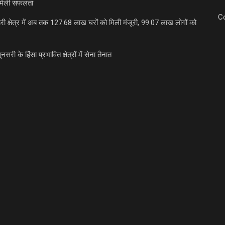
मिली सफलता
C
री क्षेत्र में अब तक 127.68 लाख घरों को मिली मंजूरी, 99.07 लाख लोगों को
ुनसरी के हिंसा प्रभावित क्षेत्रों में सेना तैनात