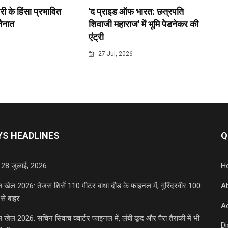
री के हिंसा प्रभावित
'द प्राइड ऑफ भारत: छत्रपति
 तैनात
शिवाजी महाराज' में भूमि पेडनेकर की
एंट्री
6
27 Jul, 2026
S HEADLINES
Q
 28 जुलाई, 2026
H
डल खेल 2026: तेजस शिर्से 110 मीटर बाधा दौड़ के फाइनल में, गुरिंदरवीर 100
A
से बाहर
Ad
डल खेल 2026: सचिन सिवाच क्वार्टर फाइनल में, लंबी कूद और पैरा तैराकी में भी
D