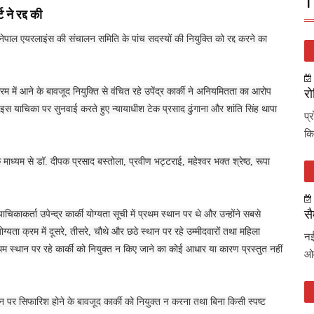
T
 ने रद्द की
नेपाल एयरलाइंस की संचालन समिति के पांच सदस्यों की नियुक्ति को रद्द करने का
 में आने के बावजूद नियुक्ति से वंचित रहे उपेंद्र कार्की ने अनियमितता का आरोप
रो
। इस याचिका पर सुनवाई करते हुए न्यायाधीश टेक प्रसाद ढुंगाना और शांति सिंह थापा
प्
कि
 माध्यम से डॉ. दीपक प्रसाद बस्तोला, प्रवीण भट्टराई, महेश्वर भक्त श्रेष्ठ, रूपा
सै
चिकाकर्ता उपेन्द्र कार्की योग्यता सूची में प्रथम स्थान पर थे और उन्होंने सबसे
्यता क्रम में दूसरे, तीसरे, चौथे और छठे स्थान पर रहे उम्मीदवारों तथा महिला
नई
्रथम स्थान पर रहे कार्की को नियुक्त न किए जाने का कोई आधार या कारण प्रस्तुत नहीं
ओव
थान पर सिफारिश होने के बावजूद कार्की को नियुक्त न करना तथा बिना किसी स्पष्ट