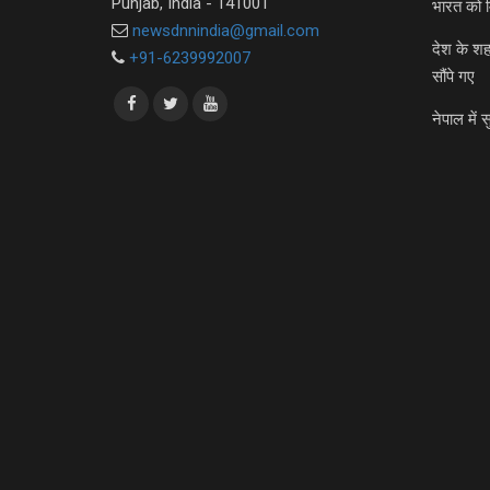
Punjab, India - 141001
भारत को 
newsdnnindia@gmail.com
देश के शह
+91-6239992007
सौंपे गए
नेपाल में स