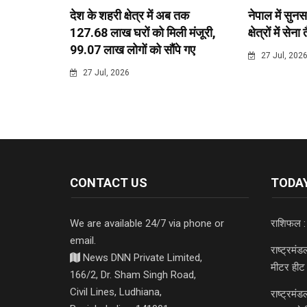
देश के शहरी क्षेत्र में अब तक
नेपाल में सुनस
127.68 लाख घरों को मिली मंजूरी,
क्षेत्रों में सेना
99.07 लाख लोगों को सौंपे गए
27 Jul, 202
27 Jul, 2026
CONTACT US
TODAY
We are available 24/7 via phone or
राशिफल :
email.
राष्ट्रमं
News DNN Private Limited,
मीटर हीट 
166/2, Dr. Sham Singh Road,
Civil Lines, Ludhiana,
राष्ट्रमं