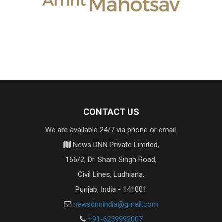
CONTACT US
We are available 24/7 via phone or email.
News DNN Private Limited,
166/2, Dr. Sham Singh Road,
Civil Lines, Ludhiana,
Punjab, India - 141001
newsdnnindia@gmail.com
+91-6239992007