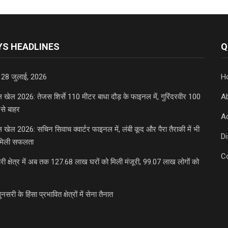
S HEADLINES
Q
 28 जुलाई, 2026
H
डल खेल 2026: तेजस शिर्से 110 मीटर बाधा दौड़ के फाइनल में, गुरिंदरवीर 100
A
से बाहर
Ad
डल खेल 2026: सचिन सिवाच क्वार्टर फाइनल में, लंबी कूद और पैरा तैराकी में भी
D
मिली सफलता
C
री क्षेत्र में अब तक 127.68 लाख घरों को मिली मंजूरी, 99.07 लाख लोगों को
ुनसरी के हिंसा प्रभावित क्षेत्रों में सेना तैनात