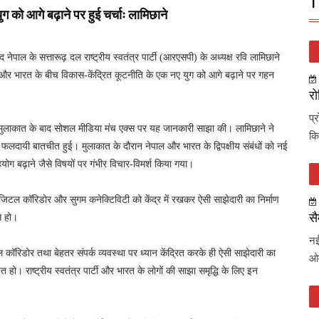
T
 को आगे बढ़ाने पर हुई चर्चाः लामिछाने
 नेपाल के सत्तारूढ़ दल राष्ट्रीय स्वतंत्र पार्टी (आरएसपी) के अध्यक्ष रवि लामिछाने
ाल और भारत के बीच विकास-केंद्रित कूटनीति के एक नए युग को आगे बढ़ाने पर गहन
रो
प्
से मुलाकात के बाद सोशल मीडिया मंच एक्स पर यह जानकारी साझा की। लामिछाने ने
कि
लदायी बातचीत हुई। मुलाकात के दौरान नेपाल और भारत के द्विपक्षीय संबंधों को नई
सहयोग बढ़ाने जैसे विषयों पर गंभीर विचार-विमर्श किया गया।
िटल कॉरिडोर और सुगम कनेक्टिविटी को केंद्र में रखकर ऐसी साझेदारी का निर्माण
सै
े हो।
नई
कॉरिडोर तथा बेहतर संपर्क व्यवस्था पर ध्यान केंद्रित करके ही ऐसी साझेदारी का
ओव
हो। राष्ट्रीय स्वतंत्र पार्टी और भारत के लोगों की साझा समृद्धि के लिए इन