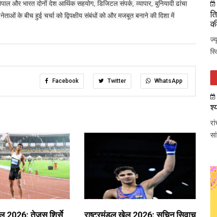
ेपाल और भारत दोनों देश आर्थिक सहयोग, डिजिटल संपर्क, व्यापार, बुनियादी ढांचा
ति
नेताओं के बीच हुई चर्चा को द्विपक्षीय संबंधों को और मजबूत बनाने की दिशा में
की
ज्
स्
Facebook
Twitter
WhatsApp
श्
रा
सा
ेल 2026: तेजस शिर्से
राष्ट्रमंडल खेल 2026: सचिन सिवाच