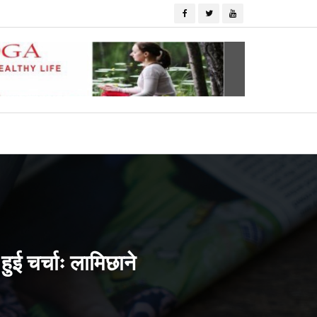
ुई चर्चाः लामिछाने