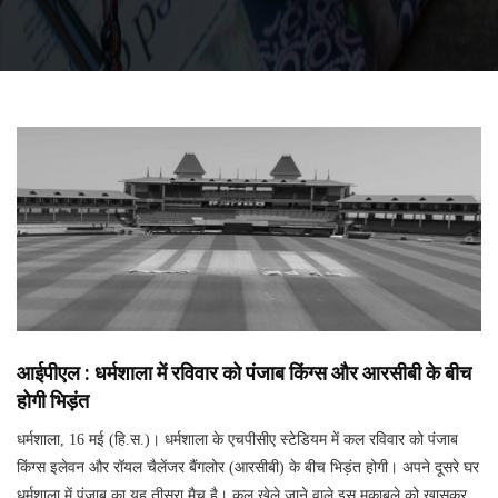
आईपीएल : धर्मशाला में रविवार को पंजाब किंग्स और आरसीबी के बीच
होगी भिड़ंत
धर्मशाला, 16 मई (हि.स.)। धर्मशाला के एचपीसीए स्टेडियम में कल रविवार को पंजाब
किंग्स इलेवन और रॉयल चैलेंजर बैंगलोर (आरसीबी) के बीच भिड़ंत होगी। अपने दूसरे घर
धर्मशाला में पंजाब का यह तीसरा मैच है। कल खेले जाने वाले इस मुकाबले को खासकर