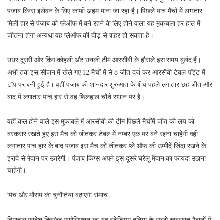
पंजाब किंग्स इलेवन के लिए काफी अहम माना जा रहा है। पिछले पांच मैचों में लगातार
मिली हार से पंजाब को प्लेऑफ में बने रहने के लिए होने वाला यह मुकाबला हर हाल में
जीतना होगा अन्यथा वह प्लेऑफ की दौड़ से बाहर हो सकता है।
उधर दूसरी ओर किंग कोहली और उनकी टीम आरसीबी के हौसले इस समय बुलंद हैं।
अभी तक इस सीजन में खेले गए 12 मैचों में से 8 जीत दर्ज कर आरसीबी टेबल पॉइंट में
टॉप पर बनी हुई है। वहीं पंजाब की शानदार शुरुआत के बीच पहले लगातार छह जीत और
बाद में लगातार पांच हार से वह फिलहाल चौथे स्थान पर है।
वहीं कल होने वाले इस मुकाबले में आरसीबी की टीम पिछले मैचोंमें जीत की लय को
बरकरार रखते हुए इस मैच को जीतकर टेबल में नम्बर एक पर बने रहना चाहेगी वहीं
लगातार पांच हार के बाद पंजाब इस मैच को जीतकर प्ले ऑफ की उम्मीदें जिंदा रखने के
इरादे से मैदान पर उतरेगी। पंजाब किंग्स अपने इस दूसरे घरेलू मैदान का फायदा उठाना
चाहेगी।
पिच और मौसम की चुनौतियां बढ़ाएंगी रोमांच
हिमाचल प्रदेश क्रिकेट एसोसिएशन का यह स्टेडियम दुनिया के सबसे खूबसूरत मैदानों में