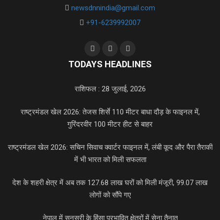
newsdnnindia@gmail.com
+91-6239992007
TODAYS HEADLINES
राशिफल : 28 जुलाई, 2026
राष्ट्रमंडल खेल 2026: तेजस शिर्से 110 मीटर बाधा दौड़ के फाइनल में,
गुरिंदरवीर 100 मीटर हीट से बाहर
राष्ट्रमंडल खेल 2026: सचिन सिवाच क्वार्टर फाइनल में, लंबी कूद और पैरा तैराकी
में भी भारत को मिली सफलता
देश के शहरी क्षेत्र में अब तक 127.68 लाख घरों को मिली मंजूरी, 99.07 लाख
लोगों को सौंपे गए
नेपाल में सुनसरी के हिंसा प्रभावित क्षेत्रों में सेना तैनात