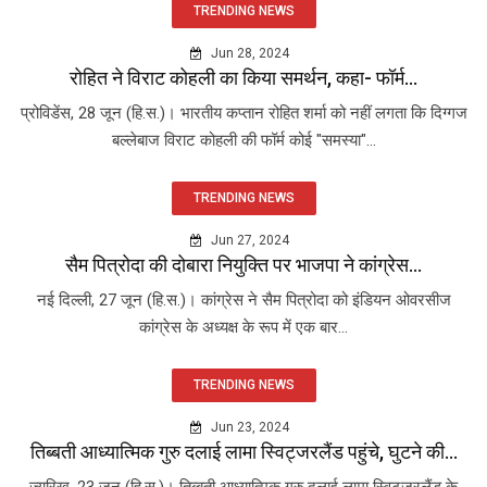
TRENDING NEWS
Jun 28, 2024
रोहित ने विराट कोहली का किया समर्थन, कहा- फॉर्म...
प्रोविडेंस, 28 जून (हि.स.)। भारतीय कप्तान रोहित शर्मा को नहीं लगता कि दिग्गज
बल्लेबाज विराट कोहली की फॉर्म कोई "समस्या"...
TRENDING NEWS
Jun 27, 2024
सैम पित्रोदा की दोबारा नियुक्ति पर भाजपा ने कांग्रेस...
नई दिल्ली, 27 जून (हि.स.)। कांग्रेस ने सैम पित्रोदा को इंडियन ओवरसीज
कांग्रेस के अध्यक्ष के रूप में एक बार...
TRENDING NEWS
Jun 23, 2024
तिब्बती आध्यात्मिक गुरु दलाई लामा स्विट्जरलैंड पहुंचे, घुटने की...
ज्यूरिख, 23 जून (हि.स.)। तिब्बती आध्यात्मिक गुरु दलाई लामा स्विट्जरलैंड के