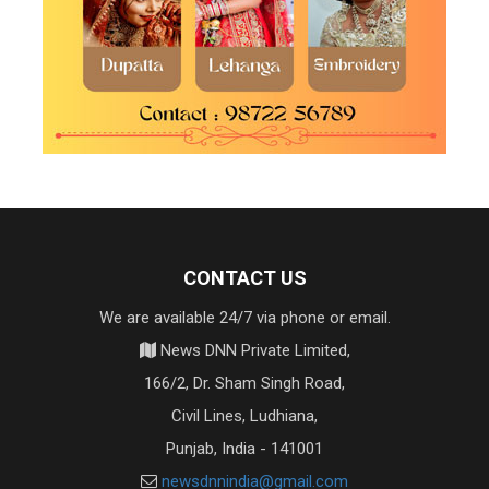
CONTACT US
We are available 24/7 via phone or email.
News DNN Private Limited,
166/2, Dr. Sham Singh Road,
Civil Lines, Ludhiana,
Punjab, India - 141001
newsdnnindia@gmail.com