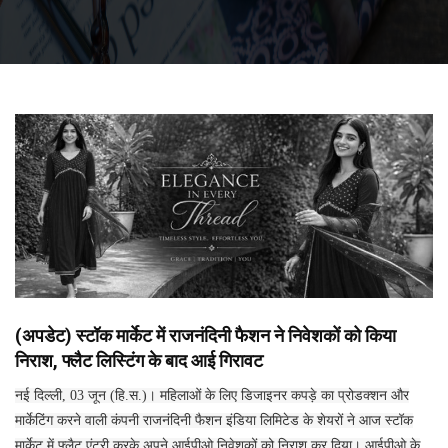
(अपडेट) स्टॉक मार्केट में राजनंदिनी फैशन ने निवेशकों को किया
निराश, फ्लैट लिस्टिंग के बाद आई गिरावट
नई दिल्ली, 03 जून (हि.स.)। महिलाओं के लिए डिजाइनर कपड़े का प्रोडक्शन और
मार्केटिंग करने वाली कंपनी राजनंदिनी फैशन इंडिया लिमिटेड के शेयरों ने आज स्टॉक
मार्केट में फ्लैट एंट्री करके अपने आईपीओ निवेशकों को निराश कर दिया। आईपीओ के