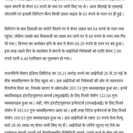
तहत कंपनी के शेयर 63 रुपये के भाव पर जारी किए गए थे। आज बीएसई के एसएमई
प्लेटफॉर्म पर इसकी लिस्टिंग बिना किसी उतार-चढ़ाव के 63 रुपये के स्तर पर ही हुई।
लिस्टिंग के बाद लिवाली का सपोर्ट मिलने पर ये शेयर उछल कर 64 रुपये के स्तर तक
पहुंचा, लेकिन उसके बाद बिकवाली का दबाव बन जाने पर ये 60 रुपये के स्तर तक गिर
भी गया। दिनभर का कारोबार होने के बाद ये शेयर 60.20 रुपये के स्तर पर बंद हुआ।
इस तरह पहले दिन के कारोबार में कंपनी के आईपीओ निवेशकों को प्रति शेयर 2.80
रुपये यानी 4.44 प्रतिशत का नुकसान हो गया।
राजनंदिनी फैशन इंडिया लिमिटेड का 18.21 करोड़ रुपये का आईपीओ 26 से 29 मई के
बीच सब्सक्रिप्शन के लिए खुला था। इस आईपीओ को निवेशकों की ओर से जबरदस्त
रिस्पॉन्स मिला था, जिसके कारण ये ओवरऑल 203.74 गुना सब्सक्राइब हुआ था। इनमें
क्वालिफाइड इंस्टीट्यूशनल बायर्स (क्यूआईबी) के लिए रिजर्व पोर्शन 122.04 गुना
सब्सक्राइब हुआ था। वहीं, नॉन इंस्टीट्यूशनल इन्वेस्टर्स (एनआईआई) के लिए रिजर्व
पोर्शन में 393.63 गुना सब्सक्रिप्शन आया था। इसी तरह रिटेल इन्वेस्टर्स के लिए रिजर्व
पोर्शन 168.63 गुना सब्सक्राइब हुआ था। इस आईपीओ के तहत 10 रुपये फेस वैल्यू
वाले 28.90 लाख नए शेयर जारी किए गए हैं। आईपीओ के जरिये जुटाए गए पैसे का
इस्तेमाल कंपनी अपनी नई मैन्युफैक्चरिंग फैसिलिटी लगाने, पुराने कर्ज के बोझ को कम