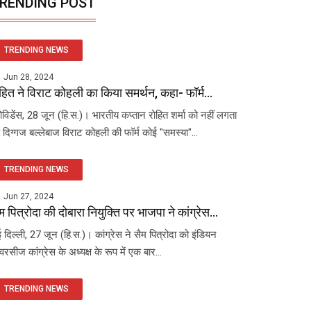
RENDING POST
TRENDING NEWS
Jun 28, 2024
हित ने विराट कोहली का किया समर्थन, कहा- फॉर्म...
रोविडेंस, 28 जून (हि.स.)। भारतीय कप्तान रोहित शर्मा को नहीं लगता
 दिग्गज बल्लेबाज विराट कोहली की फॉर्म कोई "समस्या"...
TRENDING NEWS
Jun 27, 2024
म पित्रोदा की दोबारा नियुक्ति पर भाजपा ने कांग्रेस...
 दिल्ली, 27 जून (हि.स.)। कांग्रेस ने सैम पित्रोदा को इंडियन
रसीज कांग्रेस के अध्यक्ष के रूप में एक बार...
TRENDING NEWS