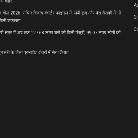
से बाहर
Ad
डल खेल 2026: सचिन सिवाच क्वार्टर फाइनल में, लंबी कूद और पैरा तैराकी में भी
D
मिली सफलता
C
री क्षेत्र में अब तक 127.68 लाख घरों को मिली मंजूरी, 99.07 लाख लोगों को
ुनसरी के हिंसा प्रभावित क्षेत्रों में सेना तैनात