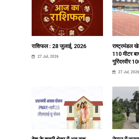
राशिफल : 28 जुलाई, 2026
राष्ट्रमंडल ख
110 मीटर बाधा
27 Jul, 2026
गुरिंदरवीर 10
27 Jul, 202