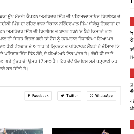
T
ਸਾਬਕਾ ਮੁੱਖ ਮੰਤਰੀ ਕੈਪਟਨ ਅਮਰਿੰਦਰ ਸਿੰਘ ਦੀ ਪਟਿਆਲਾ ਸਥਿਤ ਰਿਹਾਇਸ਼ ਦੇ
ਦੀਕੀ ਪਿੰਡ ਦਾ ਰਹਿਣ ਵਾਲਾ ਕਿਸਾਨ ਨਰਿੰਦਰਪਾਲ ਸਿੰਘ ਬੀਕੇਯੂ ਉਗਰਾਹਾਂ ਦਾ
ਟਨ ਅਮਰਿੰਦਰ ਸਿੰਘ ਦੀ ਰਿਹਾਇਸ਼ ਦੇ ਬਾਹਰ ਧਰਨੇ 'ਤੇ ਬੈਠੇ ਕਿਸਾਨਾਂ ਨਾਲ
ੰਦਰ ਪਾਲ ਦੀ ਸਿਹਤ ਵਿਗੜ ਗਈ ਤਾਂ ਉਸ ਨੂੰ ਹਸਪਤਾਲ ਲਿਜਾਇਆ ਗਿਆ ਪਰ
रो
ਨਾਲ ਹੋਈ ਗੱਲਬਾਤ ਦੇ ਆਧਾਰ 'ਤੇ ਮ੍ਰਿਤਕ ਦੇ ਪਰਿਵਾਰਕ ਮੈਂਬਰਾਂ ਨੇ ਦੱਸਿਆ ਕਿ
प्
 ਪਰਿਵਾਰ ਵਿੱਚ ਤਿੰਨ ਬੱਚੇ, ਦੋ ਧੀਆਂ ਅਤੇ ਇੱਕ ਪੁੱਤਰ ਹੈ। ਵੱਡੀ ਧੀ ਦਾ ਦੋ
कि
ਅਤੇ ਪੁੱਤਰ ਦੀ ਉਮਰ 17 ਸਾਲ ਹੈ। ਇਹ ਦੋਵੇਂ ਬੱਚੇ ਇਸ ਸਮੇਂ ਪੜ੍ਹਾਈ ਕਰ
ਾਲੇ ਕਰ ਦਿੱਤੀ ਹੈ।
सै
Facebook
Twitter
WhatsApp
नई
ओव