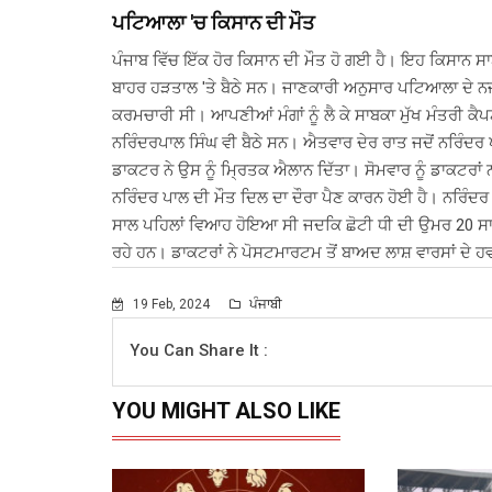
ਪਟਿਆਲਾ 'ਚ ਕਿਸਾਨ ਦੀ ਮੌਤ
ਪੰਜਾਬ ਵਿੱਚ ਇੱਕ ਹੋਰ ਕਿਸਾਨ ਦੀ ਮੌਤ ਹੋ ਗਈ ਹੈ। ਇਹ ਕਿਸਾਨ 
ਬਾਹਰ ਹੜਤਾਲ 'ਤੇ ਬੈਠੇ ਸਨ। ਜਾਣਕਾਰੀ ਅਨੁਸਾਰ ਪਟਿਆਲਾ ਦੇ ਨਜ਼
ਕਰਮਚਾਰੀ ਸੀ। ਆਪਣੀਆਂ ਮੰਗਾਂ ਨੂੰ ਲੈ ਕੇ ਸਾਬਕਾ ਮੁੱਖ ਮੰਤਰੀ ਕੈਪ
ਨਰਿੰਦਰਪਾਲ ਸਿੰਘ ਵੀ ਬੈਠੇ ਸਨ। ਐਤਵਾਰ ਦੇਰ ਰਾਤ ਜਦੋਂ ਨਰਿ
ਡਾਕਟਰ ਨੇ ਉਸ ਨੂੰ ਮ੍ਰਿਤਕ ਐਲਾਨ ਦਿੱਤਾ। ਸੋਮਵਾਰ ਨੂੰ ਡਾਕਟਰਾਂ 
ਨਰਿੰਦਰ ਪਾਲ ਦੀ ਮੌਤ ਦਿਲ ਦਾ ਦੌਰਾ ਪੈਣ ਕਾਰਨ ਹੋਈ ਹੈ। ਨਰਿੰਦਰ ਦੇ
ਸਾਲ ਪਹਿਲਾਂ ਵਿਆਹ ਹੋਇਆ ਸੀ ਜਦਕਿ ਛੋਟੀ ਧੀ ਦੀ ਉਮਰ 20 ਸਾਲ 
ਰਹੇ ਹਨ। ਡਾਕਟਰਾਂ ਨੇ ਪੋਸਟਮਾਰਟਮ ਤੋਂ ਬਾਅਦ ਲਾਸ਼ ਵਾਰਸਾਂ ਦੇ ਹਵ
19 Feb, 2024
ਪੰਜਾਬੀ
You Can Share It :
YOU MIGHT ALSO LIKE