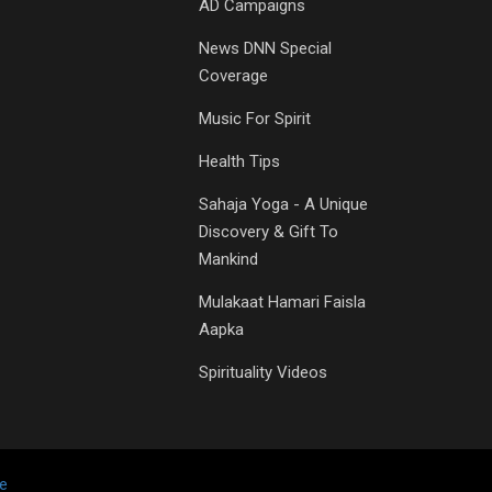
AD Campaigns
News DNN Special
Coverage
Music For Spirit
Health Tips
Sahaja Yoga - A Unique
Discovery & Gift To
Mankind
Mulakaat Hamari Faisla
Aapka
Spirituality Videos
e