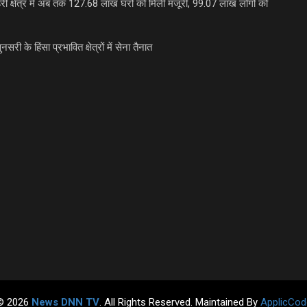
री क्षेत्र में अब तक 127.68 लाख घरों को मिली मंजूरी, 99.07 लाख लोगों को
ुनसरी के हिंसा प्रभावित क्षेत्रों में सेना तैनात
© 2026
News DNN TV
. All Rights Reserved. Maintained By
ApplicCod