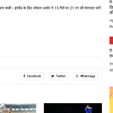
ति
बना सकी। इंग्लैंड के लिए जोफ्रा आर्चर ने 15 गेंदों पर 21 रन की शानदार पारी
की
ज्
स्
श्
रा
सा
Facebook
Twitter
WhatsApp