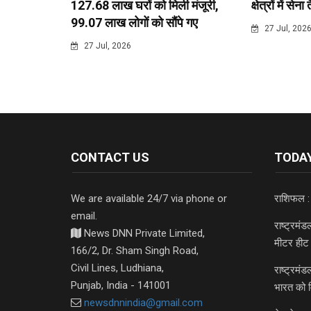
127.68 लाख घरों को मिली मंजूरी,
क्षेत्रों में सेना
99.07 लाख लोगों को सौंपे गए
27 Jul, 202
27 Jul, 2026
CONTACT US
TODAY
We are available 24/7 via phone or
राशिफल :
email.
राष्ट्रमं
News DNN Private Limited,
मीटर हीट 
166/2, Dr. Sham Singh Road,
Civil Lines, Ludhiana,
राष्ट्रमं
Punjab, India - 141001
भारत को 
newsdnnindia@gmail.com