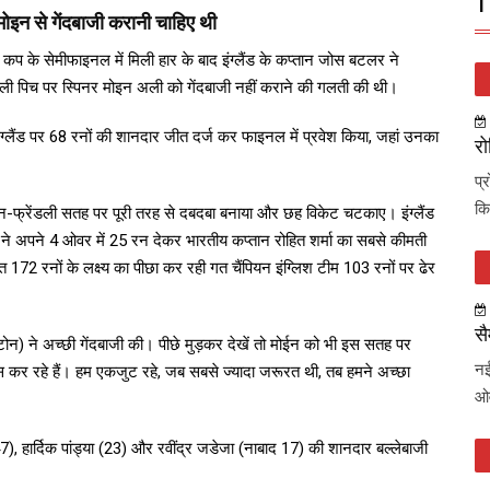
T
ोइन से गेंदबाजी करानी चाहिए थी
कप के सेमीफाइनल में मिली हार के बाद इंग्लैंड के कप्तान जोस बटलर ने
फ्रैंडली पिच पर स्पिनर मोइन अली को गेंदबाजी नहीं कराने की गलती की थी।
ें इंग्लैंड पर 68 रनों की शानदार जीत दर्ज कर फाइनल में प्रवेश किया, जहां उनका
रो
प्
कि
पिन-फ्रेंडली सतह पर पूरी तरह से दबदबा बनाया और छह विकेट चटकाए। इंग्लैंड
े अपने 4 ओवर में 25 रन देकर भारतीय कप्तान रोहित शर्मा का सबसे कीमती
172 रनों के लक्ष्य का पीछा कर रही गत चैंपियन इंग्लिश टीम 103 रनों पर ढेर
सै
्टोन) ने अच्छी गेंदबाजी की। पीछे मुड़कर देखें तो मोईन को भी इस सतह पर
नई
सूस कर रहे हैं। हम एकजुट रहे, जब सबसे ज्यादा जरूरत थी, तब हमने अच्छा
ओव
7), हार्दिक पांड्या (23) और रवींद्र जडेजा (नाबाद 17) की शानदार बल्लेबाजी
।