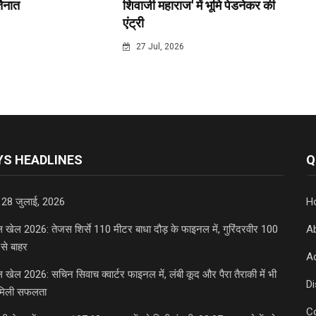
 तैनात
शिवाजी महाराज' में भूमि पेडनेकर की
एंट्री
6
27 Jul, 2026
S HEADLINES
Q
 28 जुलाई, 2026
H
डल खेल 2026: तेजस शिर्से 110 मीटर बाधा दौड़ के फाइनल में, गुरिंदरवीर 100
A
से बाहर
Ad
डल खेल 2026: सचिन सिवाच क्वार्टर फाइनल में, लंबी कूद और पैरा तैराकी में भी
D
मिली सफलता
C