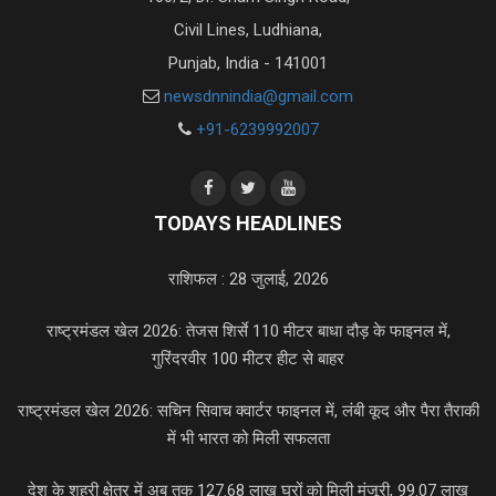
Civil Lines, Ludhiana,
Punjab, India - 141001
newsdnnindia@gmail.com
+91-6239992007
TODAYS HEADLINES
राशिफल : 28 जुलाई, 2026
राष्ट्रमंडल खेल 2026: तेजस शिर्से 110 मीटर बाधा दौड़ के फाइनल में,
गुरिंदरवीर 100 मीटर हीट से बाहर
राष्ट्रमंडल खेल 2026: सचिन सिवाच क्वार्टर फाइनल में, लंबी कूद और पैरा तैराकी
में भी भारत को मिली सफलता
देश के शहरी क्षेत्र में अब तक 127.68 लाख घरों को मिली मंजूरी, 99.07 लाख