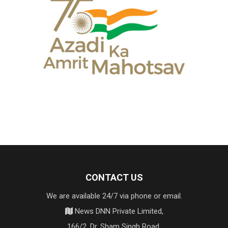
CONTACT US
We are available 24/7 via phone or email.
News DNN Private Limited,
166/2, Dr. Sham Singh Road,