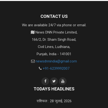
CONTACT US
We are available 24/7 via phone or email.
News DNN Private Limited,
166/2, Dr. Sham Singh Road,
Civil Lines, Ludhiana,
Punjab, India - 141001
newsdnnindia@gmail.com
+91-6239992007
TODAYS HEADLINES
राशिफल : 28 जुलाई, 2026